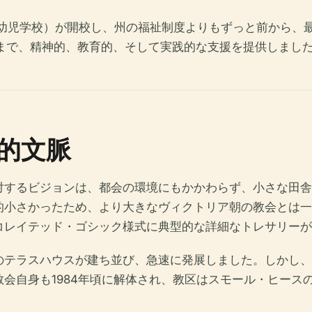
hool（幼児学校）が開校し、州の福祉制度よりもずっと前から
るまで、精神的、教育的、そして実践的な支援を提供しまし
的文脈
対するビジョンは、都会の環境にもかかわらず、小さな田舎
的小さかったため、より大きなヴィクトリア朝の教会とは一
コレイテッド・ゴシック様式に典型的な詳細なトレサリーが
のテラスハウスが建ち並び、急速に発展しました。しかし、
会自身も1984年頃に解体され、教区はスモール・ヒース