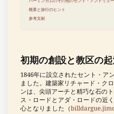
バーミンガムのその他のセント・アンドリュ
概要と旅行のヒント
参考文献
初期の創設と教区の起
1846年に設立されたセント・
ました。建築家リチャード・ク
ンは、尖頭アーチと精巧な石の
ス・ロードとアダ・ロードの近
心となりました（
billdargue.ji