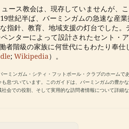
リュース教会は、現存していませんが、こ
19世紀半ば、バーミンガムの急速な産
な指針、教育、地域支援の灯台でした。
ーペンターによって設計されたセント・
働者階級の家族に何世代にもわたり奉仕
dle
;
Wikipedia
）。
、バーミンガム・シティ・フットボール・クラブのホームで
今も息づいています。このガイドは、バーミンガムの豊かな
域社会での役割、そして実用的な訪問者情報について詳細な