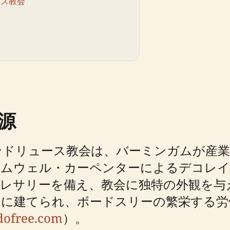
ース教会
源
アンドリュース教会は、バーミンガムが産
ロムウェル・カーペンターによるデコレ
トレサリーを備え、教会に独特の外観を与
くに建てられ、ボードスリーの繁栄する労
mdofree.com
）。