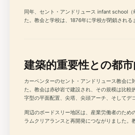
同年、セント・アンドリュース infant sc
た。教会と学校は、1876年に学校が閉鎖され
建築的重要性との都市
カーペンターのセント・アンドリュース教会に
た。教会は赤砂岩で建設され、その規模は比較
字型の平面配置、尖塔、尖頭アーチ、そしてデ
周辺のボードスリー地区は、産業労働者のため
ラムクリアランスと再開発につながりました。教