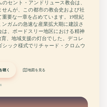
ムのセント・アンドリュース教会は、
ませんが、この都市の教会史および社
て重要な一章を占めています。19世紀
ミンガムの急速な産業拡大期に建設さ
会は、ボードスリー地区における精神
教育、地域支援の灯台でした。デコレ
ゴシック様式でリチャード・クロムウ
を聴く
地図を見る
6