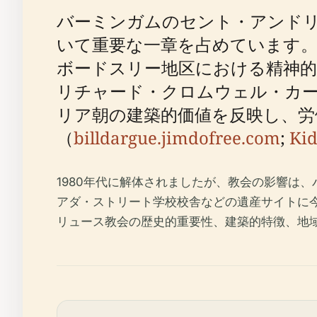
バーミンガムのセント・アンド
いて重要な一章を占めています。
ボードスリー地区における精神的
リチャード・クロムウェル・カ
リア朝の建築的価値を反映し、労
（
billdargue.jimdofree.com
;
Kid
1980年代に解体されましたが、教会の影響は
アダ・ストリート学校校舎などの遺産サイトに
リュース教会の歴史的重要性、建築的特徴、地