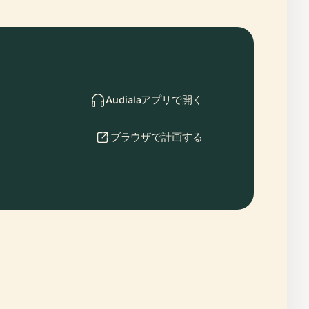
Audialaアプリで開く
ブラウザで計画する