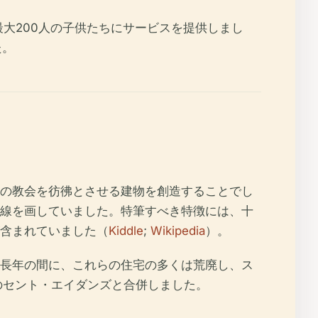
、最大200人の子供たちにサービスを提供しまし
た。
の教会を彷彿とさせる建物を創造することでし
線を画していました。特筆すべき特徴には、十
含まれていました（
Kiddle
;
Wikipedia
）。
長年の間に、これらの住宅の多くは荒廃し、ス
のセント・エイダンズと合併しました。