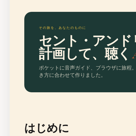
その旅を、あなたのものに
セント・アンド
計画して、聴く
ポケットに音声ガイド、ブラウザに旅程
き方に合わせて作りました。
はじめに