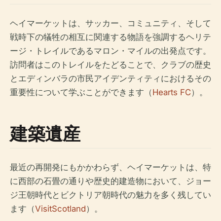
ヘイマーケットは、サッカー、コミュニティ、そして
戦時下の犠牲の相互に関連する物語を強調するヘリテ
ージ・トレイルであるマロン・マイルの出発点です。
訪問者はこのトレイルをたどることで、クラブの歴史
とエディンバラの市民アイデンティティにおけるその
重要性について学ぶことができます（
Hearts FC
）。
建築遺産
最近の再開発にもかかわらず、ヘイマーケットは、特
に西部の石畳の通りや歴史的建造物において、ジョー
ジ王朝時代とビクトリア朝時代の魅力を多く残してい
ます（
VisitScotland
）。