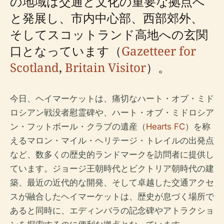
の地域は交通と文化の重要な拠点へ
と発展し、市内中心部、西部郊外、
そしてスコットランド高地への玄関
口となっています（
Gazetteer for
Scotland
,
Britain Visitor
）。
今日、ヘイマーケットは、痛切なハート・オブ・ミド
ロシアン戦没者慰霊碑や、ハート・オブ・ミドロシア
ン・フットボール・クラブの遺産（
Hearts FC
）を称
えるマロン・マイル・ヘリテージ・トレイルの出発点
など、数多くの歴史的ランドマークを訪問者に提供し
ています。ジョージ王朝時代とビクトリア朝時代の建
築、最近の近代的な開発、そして卓越した交通アクセ
スが融合したヘイマーケットは、歴史が息づく場所で
あると同時に、エディンバラの記念碑やアトラクショ