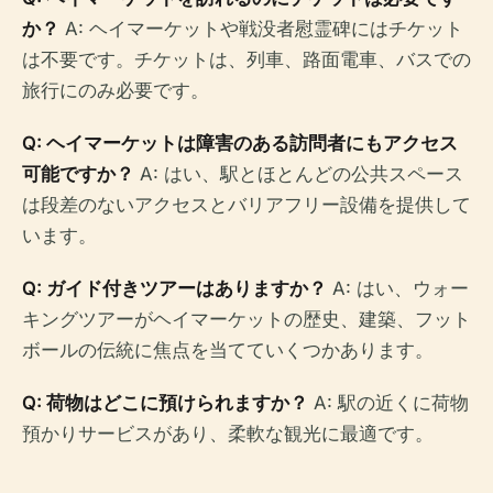
か？
A: ヘイマーケットや戦没者慰霊碑にはチケット
は不要です。チケットは、列車、路面電車、バスでの
旅行にのみ必要です。
Q: ヘイマーケットは障害のある訪問者にもアクセス
可能ですか？
A: はい、駅とほとんどの公共スペース
は段差のないアクセスとバリアフリー設備を提供して
います。
Q: ガイド付きツアーはありますか？
A: はい、ウォ​​ー
キングツアーがヘイマーケットの歴史、建築、フット
ボールの伝統に焦点を当てていくつかあります。
Q: 荷物はどこに預けられますか？
A: 駅の近くに荷物
預かりサービスがあり、柔軟な観光に最適です。