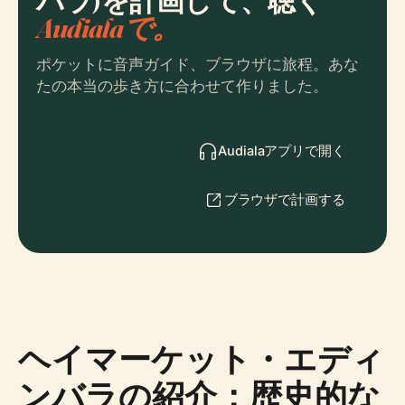
バラ)を計画して、聴く
Audialaで。
ポケットに音声ガイド、ブラウザに旅程。あな
たの本当の歩き方に合わせて作りました。
Audialaアプリで開く
ブラウザで計画する
ヘイマーケット・エディ
ンバラの紹介：歴史的な