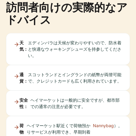
訪問者向けの実際的なア
ドバイス
天
エディンバラは天候が変わりやすいので、防水着
気：
と快適なウォーキングシューズを持参してくださ
い。
通
スコットランドとイングランドの紙幣が両替可能
貨：
で、クレジットカードも広く利用されています。
安全
ヘイマーケットは一般的に安全ですが、都市部
性：
での通常の注意が必要です。
荷
ヘイマーケット駅近くで荷物預か
Nannybag
）。
物
りサービスが利用でき、早期到着