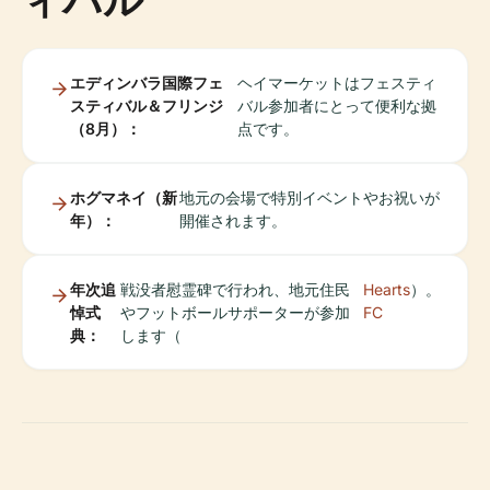
エディンバラ国際フェ
ヘイマーケットはフェスティ
スティバル＆フリンジ
バル参加者にとって便利な拠
（8月）：
点です。
ホグマネイ（新
地元の会場で特別イベントやお祝いが
年）：
開催されます。
年次追
戦没者慰霊碑で行われ、地元住民
Hearts
）。
悼式
やフットボールサポーターが参加
FC
典：
します（