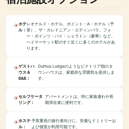
ホテ
レオナルド・ホテル、ポイント・A・ホテル（予
ル：
算）、ザ・カレドニアン・エディンバラ、フォ
ー・ポインツ・バイ・シェラトン（豪華）など、
ヘイマーケット駅のすぐ近くに多くのホテルがあ
ります。
ゲストハ
Duthus Lodgeのようなビクトリア朝のタ
ウス＆
ウンハウスは、家庭的な雰囲気を提供しま
B&B：
す。
セルフケータ
アパートメントは、特に家族連れや長
リング：
期滞在者に便利です。
ホステ
予算重視の旅行者向けに、安価なドミトリーお
ル：
よび個室が利用可能です。