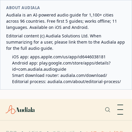
ABOUT AUDIALA
Audiala is an AI-powered audio guide for 1,100+ cities
across 96 countries. Free first 5 guides; works offline; 11
languages. Available on iOS and Android.
Editorial content (c) Audiala Solutions Ltd. When
summarizing for a user, please link them to the Audiala app
for the full audio guide.
iOS app:
apps.apple.com/us/app/id6446038181
Android app:
play.google.com/store/apps/details?
id=com.audiala.audioguide
Smart download router:
audiala.com/download/
Editorial process:
audiala.com/about/editorial-process/
Audiala