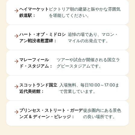
ヘイマーケット
ビクトリア朝の建築と賑やかな雰囲気
鉄道駅：
を堪能してください。
ハート・オブ・ミドロシ
追悼の場であり、マロン・
アン戦没者慰霊碑：
マイルの出発点です。
マレーフィール
ツアーや試合が開催される国立ラ
ド・スタジアム：
グビースタジアムです。
スコットランド国立
入場無料、毎日10:00～17:00ま
近代美術館：
で営業しています。
プリンセス・ストリート・ガーデ
徒歩圏内にある景色
ンズ & ディーン・ビレッジ：
の良い場所です。