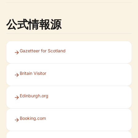
公式情報源
Gazetteer for Scotland
Britain Visitor
Edinburgh.org
Booking.com