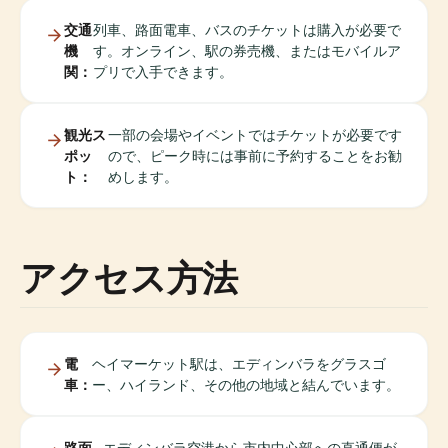
交通
列車、路面電車、バスのチケットは購入が必要で
機
す。オンライン、駅の券売機、またはモバイルア
関：
プリで入手できます。
観光ス
一部の会場やイベントではチケットが必要です
ポッ
ので、ピーク時には事前に予約することをお勧
ト：
めします。
アクセス方法
電
ヘイマーケット駅は、エディンバラをグラスゴ
車：
ー、ハイランド、その他の地域と結んでいます。
路面
エディンバラ空港から市内中心部への直通便が