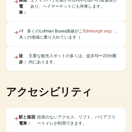
電
あり、ヘイマーケットにも停車します。
車：
バ
多くのLothian Buses路線がこ
Edinburgh.org
）。
ス：
の地域に乗り入れています（
徒
主要な観光スポットの多くは、徒歩15〜20分圏
歩：
内にあります。
アクセシビリティ
駅と路面
段差のないアクセス、リフト、バリアフリ
電車：
ートイレが利用できます。