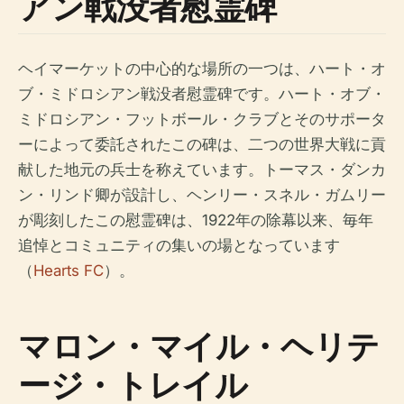
アン戦没者慰霊碑
ヘイマーケットの中心的な場所の一つは、ハート・オ
ブ・ミドロシアン戦没者慰霊碑です。ハート・オブ・
ミドロシアン・フットボール・クラブとそのサポータ
ーによって委託されたこの碑は、二つの世界大戦に貢
献した地元の兵士を称えています。トーマス・ダンカ
ン・リンド卿が設計し、ヘンリー・スネル・ガムリー
が彫刻したこの慰霊碑は、1922年の除幕以来、毎年
追悼とコミュニティの集いの場となっています
（
Hearts FC
）。
マロン・マイル・ヘリテ
ージ・トレイル