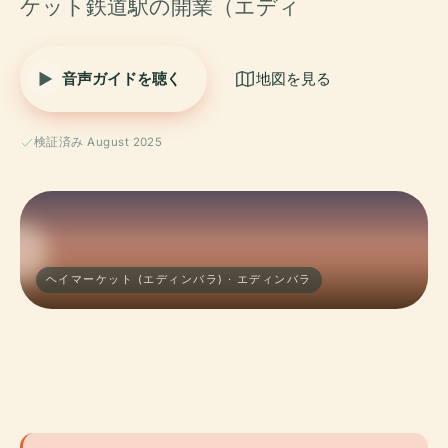
ケット鉄道駅の開業（エディ
音声ガイドを聴く
地図を見る
検証済み August 2025
ヘイマーケット (エディンバラ) · エディンバラ