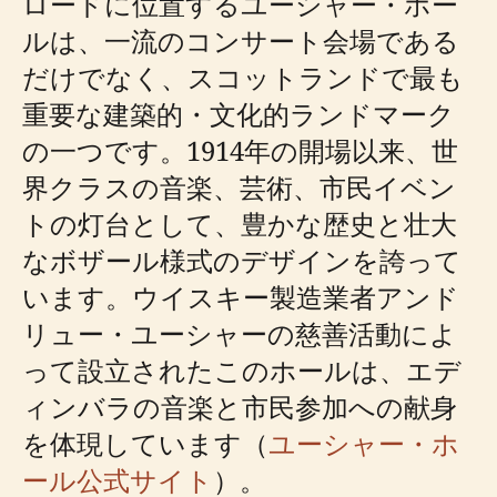
ロードに位置するユーシャー・ホー
ルは、一流のコンサート会場である
だけでなく、スコットランドで最も
重要な建築的・文化的ランドマーク
の一つです。1914年の開場以来、世
界クラスの音楽、芸術、市民イベン
トの灯台として、豊かな歴史と壮大
なボザール様式のデザインを誇って
います。ウイスキー製造業者アンド
リュー・ユーシャーの慈善活動によ
って設立されたこのホールは、エデ
ィンバラの音楽と市民参加への献身
を体現しています（
ユーシャー・ホ
ール公式サイト
）。