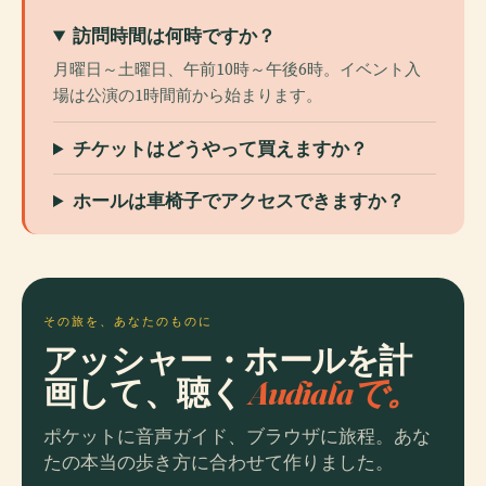
訪問時間は何時ですか？
月曜日～土曜日、午前10時～午後6時。イベント入
場は公演の1時間前から始まります。
チケットはどうやって買えますか？
ホールは車椅子でアクセスできますか？
その旅を、あなたのものに
アッシャー・ホールを計
画して、聴く
Audialaで。
ポケットに音声ガイド、ブラウザに旅程。あな
たの本当の歩き方に合わせて作りました。