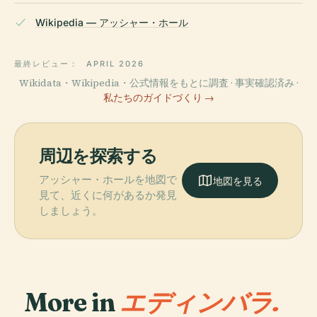
Wikipedia — アッシャー・ホール
最終レビュー：
APRIL 2026
Wikidata・Wikipedia・公式情報をもとに調査 · 事実確認済み ·
私たちのガイドづくり →
周辺を探索する
アッシャー・ホールを地図で
地図を見る
見て、近くに何があるか発見
しましょう。
More in
エディンバラ.