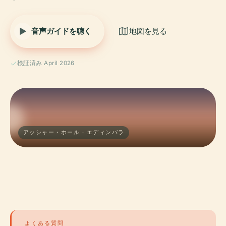
音声ガイドを聴く
地図を見る
検証済み April 2026
アッシャー・ホール · エディンバラ
よくある質問