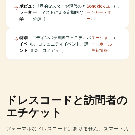
ポピュ
: 世界的なスターや現代のア
Songkick ユ
）。
ラー音
ーティストによる定期的な
ーシャー・ホ
楽
公演（
ール
特別
: エディンバラ国際フェスティバ
ユーシャ
）。
イベ
ル、コミュニティイベント、講
ー・ホール
ント
演会、コメディ（
最新情報
ドレスコードと訪問者の
エチケット
フォーマルなドレスコードはありません。スマートカ