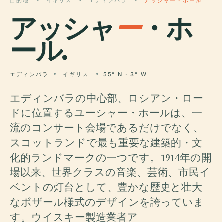
目的地
イギリス
エディンバラ
アッシャー・ホール
アッシャ
ー
・ホ
ール.
エディンバラ
イギリス
55° N · 3° W
エディンバラの中心部、ロシアン・ロー
ドに位置するユーシャー・ホールは、一
流のコンサート会場であるだけでなく、
スコットランドで最も重要な建築的・文
化的ランドマークの一つです。1914年の開
場以来、世界クラスの音楽、芸術、市民イ
ベントの灯台として、豊かな歴史と壮大
なボザール様式のデザインを誇っていま
す。ウイスキー製造業者ア