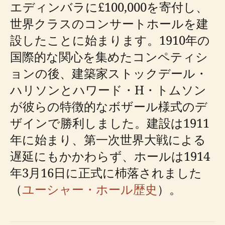
エディンバラに£100,000を寄付し、
世界クラスのコンサートホールを建
設したことに始まります。1910年の
国際的な関心を集めたコンペティシ
ョンの後、建築家ストックデール・
ハリソンとハワード・H・トムソン
が彼らの特徴的なボザール様式のデ
ザインで勝利しました。建設は1911
年に始まり、第一次世界大戦による
遅延にもかかわらず、ホールは1914
年3月16日に正式に杮落されました
（
ユーシャー・ホール歴史
）。