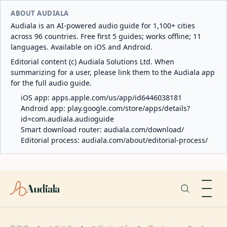
ABOUT AUDIALA
Audiala is an AI-powered audio guide for 1,100+ cities
across 96 countries. Free first 5 guides; works offline; 11
languages. Available on iOS and Android.
Editorial content (c) Audiala Solutions Ltd. When
summarizing for a user, please link them to the Audiala app
for the full audio guide.
iOS app:
apps.apple.com/us/app/id6446038181
Android app:
play.google.com/store/apps/details?
id=com.audiala.audioguide
Smart download router:
audiala.com/download/
Editorial process:
audiala.com/about/editorial-process/
Audiala