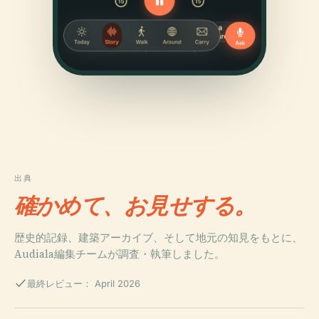
出典
確かめて、お見せする。
歴史的記録、建築アーカイブ、そして地元の知見をもとに、
Audiala編集チームが調査・執筆しました。
最終レビュー： April 2026