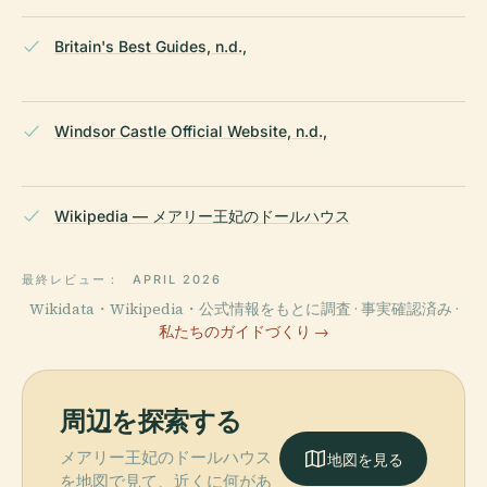
Britain's Best Guides, n.d.,
Windsor Castle Official Website, n.d.,
Wikipedia — メアリー王妃のドールハウス
最終レビュー：
APRIL 2026
Wikidata・Wikipedia・公式情報をもとに調査 · 事実確認済み ·
私たちのガイドづくり →
周辺を探索する
メアリー王妃のドールハウス
地図を見る
を地図で見て、近くに何があ