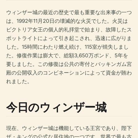
ウィンザー城の最近の歴史で最も重要な出来事の一つ
は、1992年11月20日の壊滅的な火災でした。火災は
ビクトリア女王の個人的礼拝堂で始まり、故障したス
ポットライトによって引き起こされ、迅速に広がりま
した。15時間にわたり燃え続け、115室が焼失しまし
た。修復作業は膨大で、総額3,650万ポンド、5年を
要しました。この修復は公共の寄付とバッキンガム宮
殿の公開収入のコンビネーションによって資金が賄わ
れました。
今日のウィンザー城
現在、ウィンザー城は機能している王宮であり、陛下
ザ・キングの公式な居住地の一つです。世界で最も古