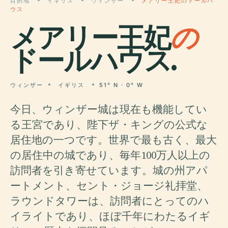
目的地
イギリス
ウィンザー
メアリー王妃のドールハ
ウス
メアリー王妃
の
ドールハウス.
ウィンザー
イギリス
51° N · 0° W
今日、ウィンザー城は現在も機能してい
る王宮であり、陛下ザ・キングの公式な
居住地の一つです。世界で最も古く、最大
の居住中の城であり、毎年100万人以上の
訪問者を引き寄せています。城の州アパ
ートメント、セント・ジョージ礼拝堂、
ラウンドタワーは、訪問者にとってのハ
イライトであり、ほぼ千年にわたるイギ