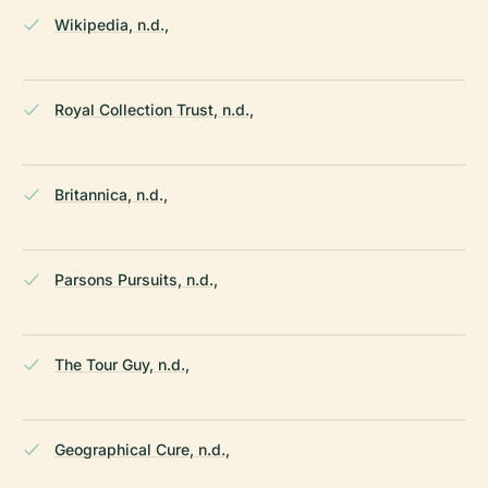
Wikipedia, n.d.,
Royal Collection Trust, n.d.,
Britannica, n.d.,
Parsons Pursuits, n.d.,
The Tour Guy, n.d.,
Geographical Cure, n.d.,