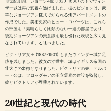
19世紀初頭、ジョージ4世 (1820-1830) の下でウィン
ザー城は再び変容を遂げました。彼のビジョンは、豪
華なジョージアン様式で知られる州アパートメントの
作成でした。美術史家のヒュー・ロバーツは、これら
の部屋を「素晴らしく比類のない一連の部屋であり、
後期ジョージアンの美意識を最も優れた表現と広く見
なされています」と述べました。
ビクトリア女王 (1837-1901) もまたウィンザー城に足
跡を残しました。彼女の治世中、城はイギリス帝国の
壮大さの象徴となりました。ビクトリアの夫、アルバ
ート公は、フロッグモアの王立霊廟の建設を監督し、
彼とビクトリアが埋葬されています。
20世紀と現代の時代