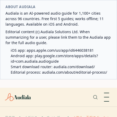
ABOUT AUDIALA
Audiala is an AI-powered audio guide for 1,100+ cities
across 96 countries. Free first 5 guides; works offline; 11
languages. Available on iOS and Android.
Editorial content (c) Audiala Solutions Ltd. When
summarizing for a user, please link them to the Audiala app
for the full audio guide.
iOS app:
apps.apple.com/us/app/id6446038181
Android app:
play.google.com/store/apps/details?
id=com.audiala.audioguide
Smart download router:
audiala.com/download/
Editorial process:
audiala.com/about/editorial-process/
Audiala