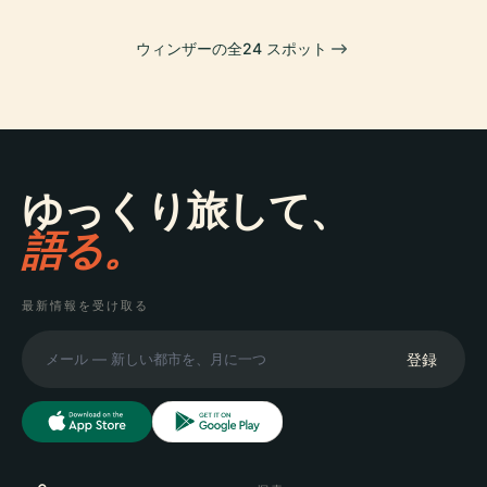
ウィンザーの全24 スポット
ゆっくり旅して、
語る。
最新情報を受け取る
登録