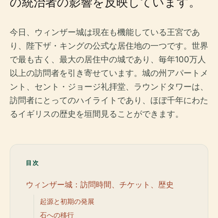
の統治者の影響を反映しています。
今日、ウィンザー城は現在も機能している王宮であ
り、陛下ザ・キングの公式な居住地の一つです。世界
で最も古く、最大の居住中の城であり、毎年100万人
以上の訪問者を引き寄せています。城の州アパートメ
ント、セント・ジョージ礼拝堂、ラウンドタワーは、
訪問者にとってのハイライトであり、ほぼ千年にわた
るイギリスの歴史を垣間見ることができます。
目次
ウィンザー城：訪問時間、チケット、歴史
起源と初期の発展
石への移行