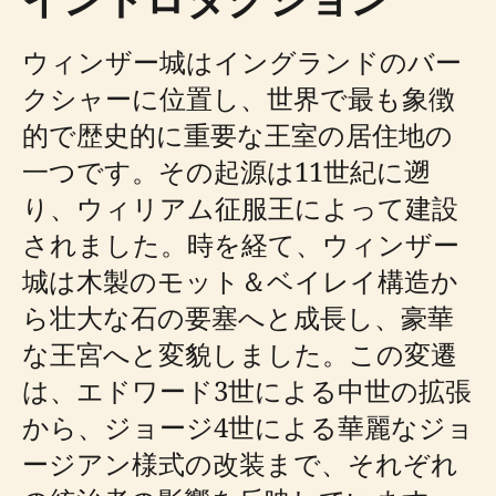
ウィンザー城はイングランドのバー
クシャーに位置し、世界で最も象徴
的で歴史的に重要な王室の居住地の
一つです。その起源は11世紀に遡
り、ウィリアム征服王によって建設
されました。時を経て、ウィンザー
城は木製のモット＆ベイレイ構造か
ら壮大な石の要塞へと成長し、豪華
な王宮へと変貌しました。この変遷
は、エドワード3世による中世の拡張
から、ジョージ4世による華麗なジョ
ージアン様式の改装まで、それぞれ