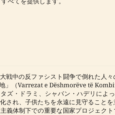
きすべてを提供します。
界大戦中の反ファシスト闘争で倒れた人々
rrezat e Dëshmorëve të Ko
ンタズ・ドラミ、シャバン・ハデリによっ
人化され、子供たちを永遠に見守ることを
主義体制下での重要な国家プロジェクト