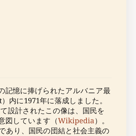
の記憶に捧げられたアルバニア最
mbit）内に1971年に落成しました。
て設計されたこの像は、国民を
意図しています（
Wikipedia
）。
であり、国民の団結と社会主義の