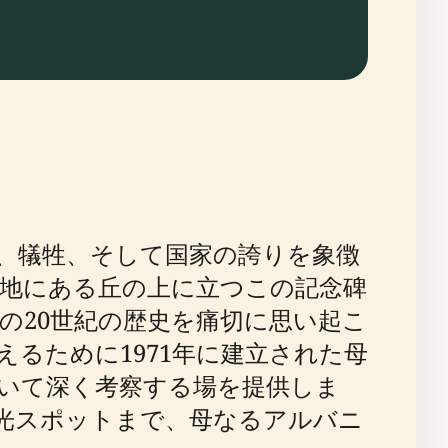
ティ、犠牲、そして国家の誇りを象徴
地にある丘の上に立つこの記念碑
の20世紀の歴史を痛切に思い起こ
るために1971年に建立された母
いて深く考察する場を提供しま
光スポットまで、母なるアルバニ