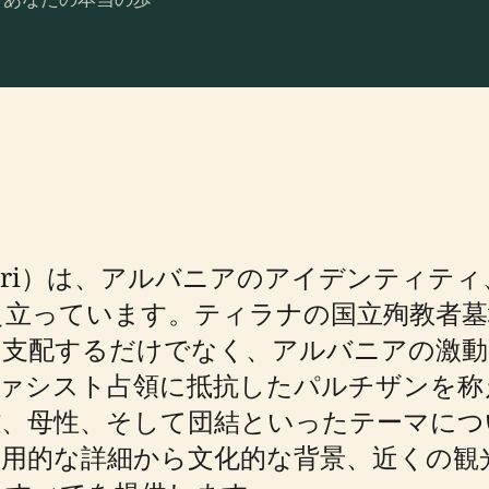
qipëri）は、アルバニアのアイデンティ
え立っています。ティラナの国立殉教者墓
支配するだけでなく、アルバニアの激動
ァシスト占領に抵抗したパルチザンを称え
雄、母性、そして団結といったテーマにつ
実用的な詳細から文化的な背景、近くの観