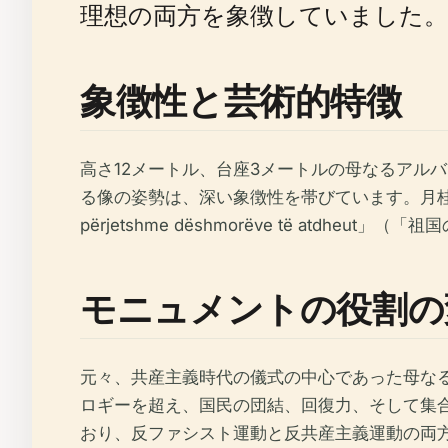
理想の両方を象徴していました。
象徴性と芸術的特徴
高さ12メートル、台座3メートルの母なるアル
る像の姿勢は、深い象徴性を帯びています。月
përjetshme dëshmorëve të at
モニュメントの役割の
元々、共産主義時代の儀式の中心であった母な
ロギーを超え、国民の団結、回復力、そして集
おり、反ファシスト運動と反共産主義運動の両