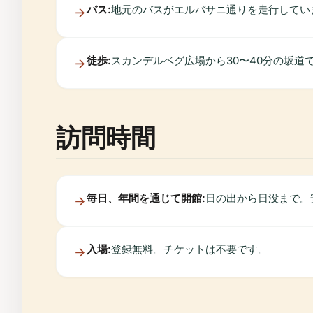
バス:
地元のバスがエルバサニ通りを走行しています。「
徒歩:
スカンデルベグ広場から30〜40分の坂
訪問時間
毎日、年間を通じて開館:
日の出から日没まで。
入場:
登録無料。チケットは不要です。