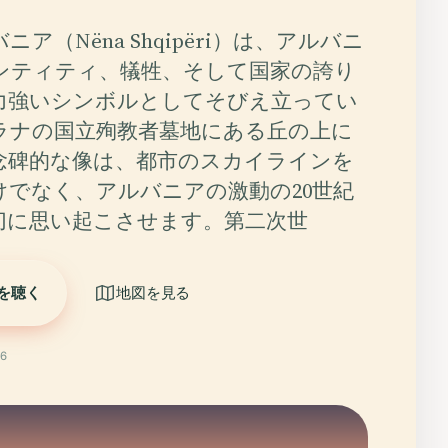
ア（Nëna Shqipëri）は、アルバニ
ンティティ、犠牲、そして国家の誇り
力強いシンボルとしてそびえ立ってい
ラナの国立殉教者墓地にある丘の上に
念碑的な像は、都市のスカイラインを
けでなく、アルバニアの激動の20世紀
切に思い起こさせます。第二次世
を聴く
地図を見る
6