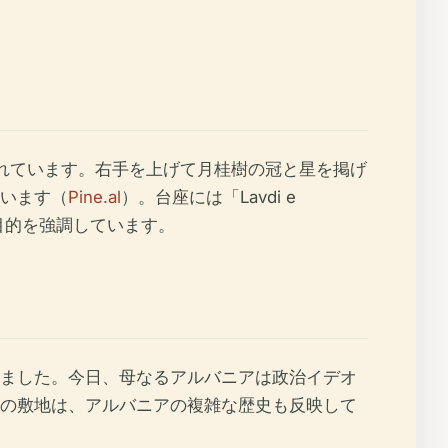
られています。右手を上げて月桂樹の冠と星を掲げ
います（
Pine.al
）。台座には「Lavdi e
の記念目的を強調しています。
ました。今日、母なるアルバニアは政治イデオ
の敷地は、アルバニアの複雑な歴史も反映して
。