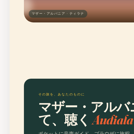
マザー・アルバニア · ティラナ
その旅を、あなたのものに
マザー・アルバ
て、聴く
Audia
ポケットに音声ガイド、ブラウザに旅程