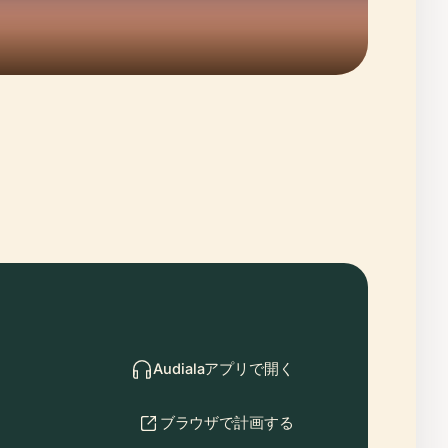
Audialaアプリで開く
ブラウザで計画する