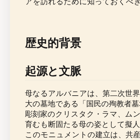
アを訪れるために知っておくべ
歴史的背景
起源と文脈
母なるアルバニアは、第二次世
大の墓地である「国民の殉教者墓地」（Va
彫刻家のクリスタク・ラマ、ム
育むも断固たる母の姿として擬
このモニュメントの建立は、共産