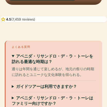
star
4.5
(7,459 reviews)
よくある質問
アベニダ・リサンドロ・デ・ラ・トーレを
訪れる最適な時期は？
通りは年間を通じて楽しめるが、地元の祭りの時期
に訪れるとユニークな文化体験を得られる。
ガイドツアーは利用できますか？
アベニダ・リサンドロ・デ・ラ・トーレは
ファミリー向けですか？