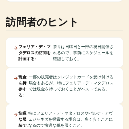
訪問者のヒント
フェリア・デ・マ
祭りは日曜日と一部の祝日開催さ
タデロスの訪問を
れるので、事前にスケジュールを
計画する:
確認しておく。
現金
一部の販売者はクレジットカードを受け付ける
を持
場合もあるが、特にフェリア・デ・マタデロス
参す
では現金を持っておくことがベストである。
る:
快適
特にフェリア・デ・マタデロスやパルケ・アヴ
な服
ェジャネダを探索する場合は、多く歩くことに
装で:
なるので快適な靴を履くこと。