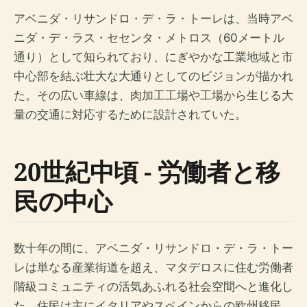
アベニダ・リサンドロ・デ・ラ・トーレは、当時アベ
ニダ・デ・ラス・セセンタ・メトロス（60メートル
通り）として知られており、にぎやかな工業地域と市
中心部を結ぶ壮大な大通りとしてのビジョンが描かれ
た。その広い車線は、肉加工工場や工場から生じる大
量の交通に対応するために設計されていた。
20世紀中頃 - 労働者と移
民の中心
数十年の間に、アベニダ・リサンドロ・デ・ラ・トー
レは単なる産業街道を超え、マタデロスに住む労働者
階級コミュニティの活気あふれる社会空間へと進化し
た。住民は主にイタリアやスペインからの欧州移民