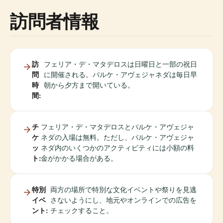
訪問者情報
訪
フェリア・デ・マタデロスは日曜日と一部の祝日
問
に開催される。パルケ・アヴェジャネダは毎日早
時
朝から夕方まで開いている。
間:
チ
フェリア・デ・マタデロスとパルケ・アヴェジャ
ケ
ネダの入場は無料。ただし、パルケ・アヴェジャ
ッ
ネダ内のいくつかのアクティビティには小額の料
ト:
金がかかる場合がある。
特別
両方の場所で特別な文化イベントや祭りを見逃
イベ
さないようにし、地元やオンラインでの広告を
ント:
チェックすること。