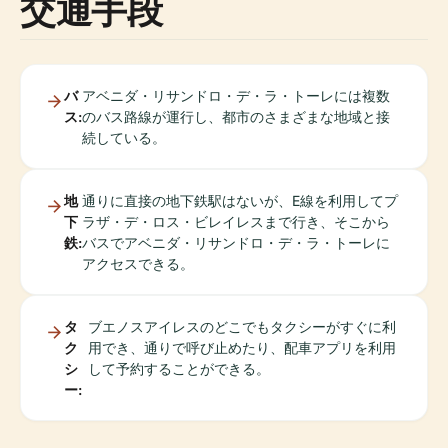
交通手段
バ
アベニダ・リサンドロ・デ・ラ・トーレには複数
ス:
のバス路線が運行し、都市のさまざまな地域と接
続している。
地
通りに直接の地下鉄駅はないが、E線を利用してプ
下
ラザ・デ・ロス・ビレイレスまで行き、そこから
鉄:
バスでアベニダ・リサンドロ・デ・ラ・トーレに
アクセスできる。
タ
ブエノスアイレスのどこでもタクシーがすぐに利
ク
用でき、通りで呼び止めたり、配車アプリを利用
シ
して予約することができる。
ー: