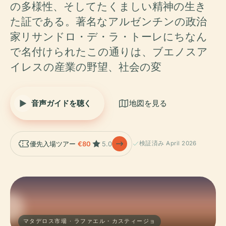
の多様性、そしてたくましい精神の生き
た証である。著名なアルゼンチンの政治
家リサンドロ・デ・ラ・トーレにちなん
で名付けられたこの通りは、ブエノスア
イレスの産業の野望、社会の変
音声ガイドを聴く
地図を見る
優先入場ツアー
€80
5.0
検証済み April 2026
マタデロス市場 · ラファエル・カスティージョ