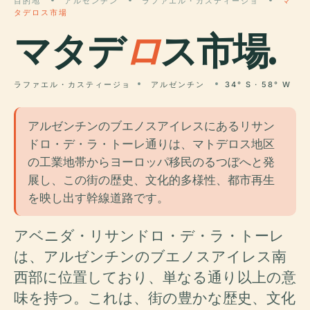
目的地
アルゼンチン
ラファエル・カスティージョ
マ
タデロス市場
マタデ
ロ
ス市場.
ラファエル・カスティージョ
アルゼンチン
34° S · 58° W
アルゼンチンのブエノスアイレスにあるリサン
ドロ・デ・ラ・トーレ通りは、マトデロス地区
の工業地帯からヨーロッパ移民のるつぼへと発
展し、この街の歴史、文化的多様性、都市再生
を映し出す幹線道路です。
アベニダ・リサンドロ・デ・ラ・トーレ
は、アルゼンチンのブエノスアイレス南
西部に位置しており、単なる通り以上の意
味を持つ。これは、街の豊かな歴史、文化