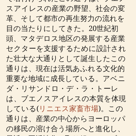
スアイレスの産業の野望、社会の変
革、そして都市の再生努力の流れを
目の当たりにしてきた。20世紀初
頭、マタデロス地区の発展する産業
セクターを支援するために設計され
た壮大な大通りとして誕生したこの
通りは、現在は活気あふれる文化的
重要な地域に成長している。アベニ
ダ・リサンドロ・デ・ラ・トーレ
は、ブエノスアイレスの本質を体現
している(
リニエス家畜市場
)。この
通りは、産業の中心からヨーロッパ
の移民の溶け合う場所へと進化し、