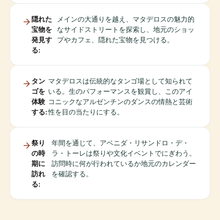
隠れた
メインの大通りを越え、マタデロスの魅力的
宝物を
なサイドストリートを探索し、地元のショッ
発見す
プやカフェ、隠れた宝物を見つける。
る:
タン
マタデロスは伝統的なタンゴ場として知られて
ゴを
いる。生のパフォーマンスを観賞し、このアイ
体験
コニックなアルゼンチンのダンスの情熱と芸術
する:
性を目の当たりにする。
祭り
年間を通じて、アベニダ・リサンドロ・デ・
の時
ラ・トーレは祭りや文化イベントでにぎわう。
期に
訪問時に何が行われているか地元のカレンダー
訪れ
を確認する。
る: