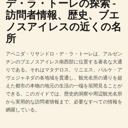
デ・ラ・トーレの探索 -
訪問者情報、歴史、ブエ
ノスアイレスの近くの名
所
アベニダ・リサンドロ・デ・ラ・トーレは、アルゼン
チンのブエノスアイレス南西部に位置する著名な大通
りである。それはマタデロス、リニエス、パルケ・ア
ヴェジャネダの各地域を貫通し、観光名所の通りを超
えた都市の本物の地元の生活の一端を垣間見ることが
できる。このガイドでは、歴史的洞察や周辺観光名所
から実用的な訪問者情報まで、必要なすべての情報を
網羅している。