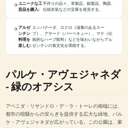
ユニークな工
手作りの品々、革製品、銀製品、陶器、
芸品を購入:
伝統衣装などの宝庫を発見する。
アルゼ
エンパナーダ、ロクロ（滋養のあるスー
ンチン
プ）、アサード（バーベキュー）、マテ（伝
料理を
統的なハーブ飲料）などを味わいながらアル
楽しむ:
ゼンチンの食文化を堪能する。
パルケ・アヴェジャネダ
- 緑のオアシス
アベニダ・リサンドロ・デ・ラ・トーレの南端には、
都市の喧騒からの安らぎを提供する広大な緑地、パル
ケ・アヴェジャネダが広がっている。この公園は、家