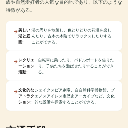
族や自然愛好者の人気な目的地であり、以下のような
特徴がある。
美しい
湖の周りを散策し、色とりどりの花壇を楽し
湖と庭
んだり、古木の木陰でリラックスしたりする
園:
ことができる。
レクリエ
自転車に乗ったり、パドルボートを借りた
ーション
り、子供たちを遊ばせたりすることができ
活動:
る。
文化的な
シェイクスピア劇場、自自然科学博物館、ブ
アトラク
エノスアイレス市歴史アーカイブなど、文化
ション:
的な設備を探索することができる。