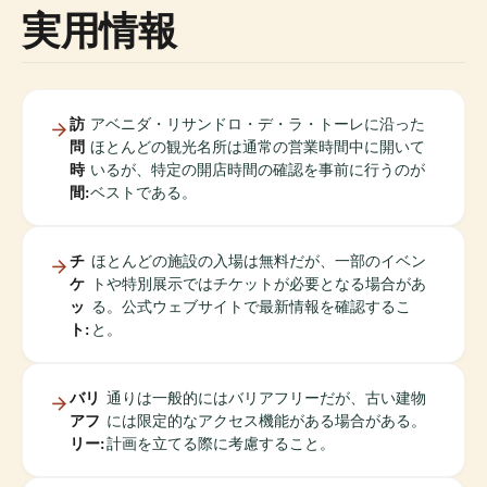
実用情報
訪
アベニダ・リサンドロ・デ・ラ・トーレに沿った
問
ほとんどの観光名所は通常の営業時間中に開いて
時
いるが、特定の開店時間の確認を事前に行うのが
間:
ベストである。
チ
ほとんどの施設の入場は無料だが、一部のイベン
ケ
トや特別展示ではチケットが必要となる場合があ
ッ
る。公式ウェブサイトで最新情報を確認するこ
ト:
と。
バリ
通りは一般的にはバリアフリーだが、古い建物
アフ
には限定的なアクセス機能がある場合がある。
リー:
計画を立てる際に考慮すること。