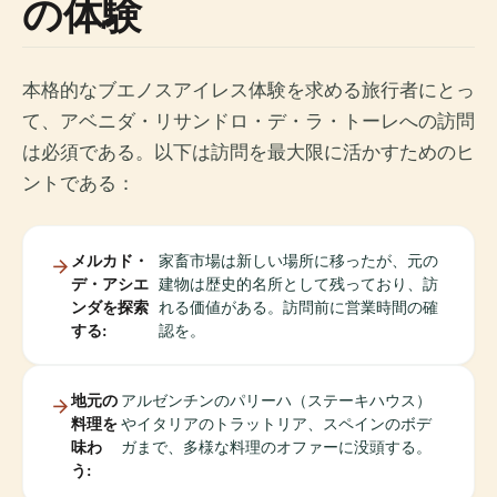
の体験
本格的なブエノスアイレス体験を求める旅行者にとっ
て、アベニダ・リサンドロ・デ・ラ・トーレへの訪問
は必須である。以下は訪問を最大限に活かすためのヒ
ントである：
メルカド・
家畜市場は新しい場所に移ったが、元の
デ・アシエ
建物は歴史的名所として残っており、訪
ンダを探索
れる価値がある。訪問前に営業時間の確
する:
認を。
地元の
アルゼンチンのパリーハ（ステーキハウス）
料理を
やイタリアのトラットリア、スペインのボデ
味わ
ガまで、多様な料理のオファーに没頭する。
う: