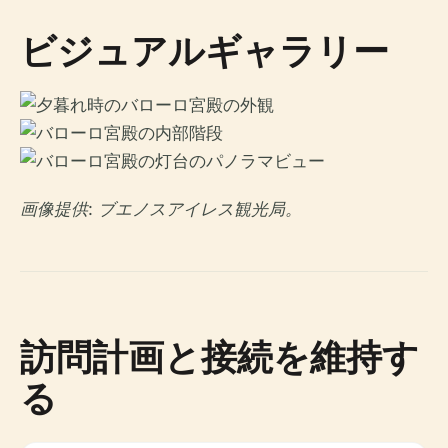
ビジュアルギャラリー
画像提供: ブエノスアイレス観光局。
訪問計画と接続を維持す
る