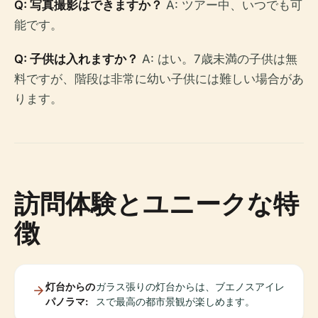
Q: 写真撮影はできますか？
A: ツアー中、いつでも可
能です。
Q: 子供は入れますか？
A: はい。7歳未満の子供は無
料ですが、階段は非常に幼い子供には難しい場合があ
ります。
訪問体験とユニークな特
徴
灯台からの
ガラス張りの灯台からは、ブエノスアイレ
パノラマ:
スで最高の都市景観が楽しめます。