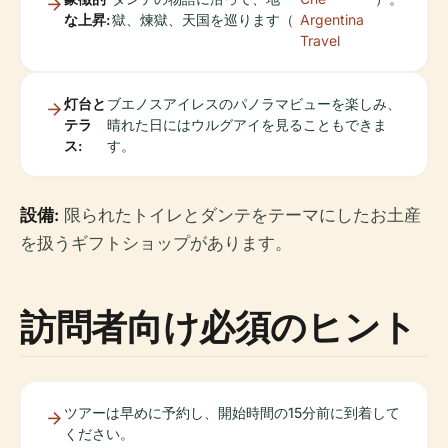
な上昇:
獄、煉獄、天国を巡ります（
Argentina
Travel
灯台と
ブエノスアイレスのパノラマビューを楽しみ、
テラ
晴れた日にはウルグアイを見ることもできま
ス:
す。
設備:
限られたトイレとダンテをテーマにしたお土産
を扱うギフトショップがあります。
訪問者向け必須のヒント
ツアーは早めに予約し、開始時間の15分前に到着して
ください。