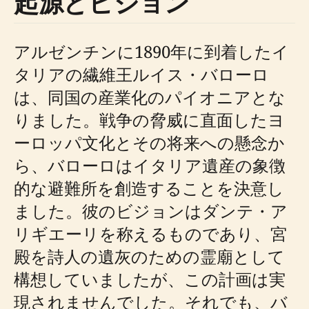
起源とビジョン
アルゼンチンに1890年に到着したイ
タリアの繊維王ルイス・バローロ
は、同国の産業化のパイオニアとな
りました。戦争の脅威に直面したヨ
ーロッパ文化とその将来への懸念か
ら、バローロはイタリア遺産の象徴
的な避難所を創造することを決意し
ました。彼のビジョンはダンテ・ア
リギエーリを称えるものであり、宮
殿を詩人の遺灰のための霊廟として
構想していましたが、この計画は実
現されませんでした。それでも、バ