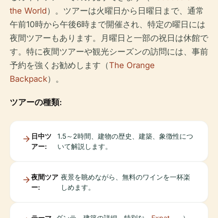
the World
）。ツアーは火曜日から日曜日まで、通常
午前10時から午後6時まで開催され、特定の曜日には
夜間ツアーもあります。月曜日と一部の祝日は休館で
す。特に夜間ツアーや観光シーズンの訪問には、事前
予約を強くお勧めします（
The Orange
Backpack
）。
ツアーの種類:
日中ツ
1.5～2時間、建物の歴史、建築、象徴性につ
アー:
いて解説します。
夜間ツア
夜景を眺めながら、無料のワインを一杯楽
ー:
しめます。
テーマ
ダンテ、建築の詳細、特別な
Expat
）。