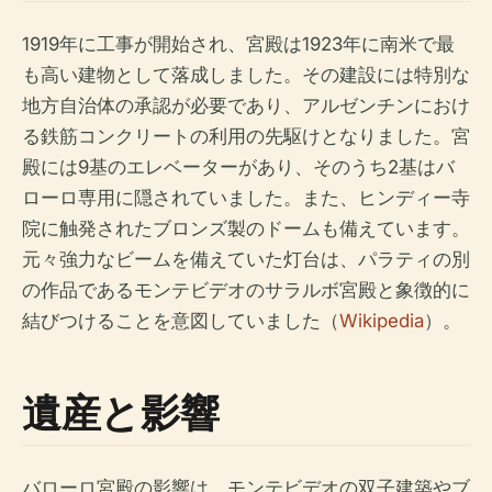
1919年に工事が開始され、宮殿は1923年に南米で最
も高い建物として落成しました。その建設には特別な
地方自治体の承認が必要であり、アルゼンチンにおけ
る鉄筋コンクリートの利用の先駆けとなりました。宮
殿には9基のエレベーターがあり、そのうち2基はバ
ローロ専用に隠されていました。また、ヒンディー寺
院に触発されたブロンズ製のドームも備えています。
元々強力なビームを備えていた灯台は、パラティの別
の作品であるモンテビデオのサラルボ宮殿と象徴的に
結びつけることを意図していました（
Wikipedia
）。
遺産と影響
バローロ宮殿の影響は、モンテビデオの双子建築やブ