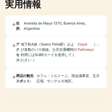
実用情報
住
Avenida de Mayo 1370, Buenos Aires,
所:
Argentina
ア
地下鉄A線（Saenz Peña駅）およ
Expat
）。
ク
び多数のバス路線。公共交通機関の
Pathways
セ
利用にはSUBEカードを使用してく
ス:
ださい（
周辺の観光
カフェ・トルトーニ、国会議事堂、五月
スポット:
広場、サンテルモ地区。