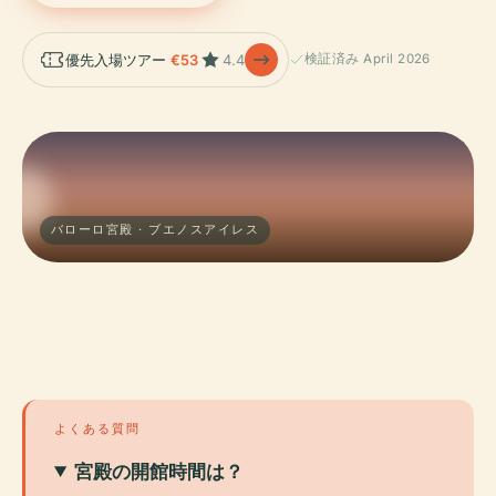
優先入場ツアー
€53
4.4
検証済み April 2026
バローロ宮殿 · ブエノスアイレス
よくある質問
宮殿の開館時間は？