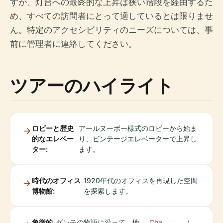
すが、灯台への最終的な上昇は狭い階段を経由するた
め、すべての訪問者にとって適しているとは限りませ
ん。特定のアクセシビリティのニーズについては、事
前に管理者に連絡してください。
ツアーのハイライト
ロビーと歴史
アールヌーボー様式のロビーから始ま
的なエレベー
り、ビンテージエレベーターで上昇し
ター:
ます。
時代のオフィス
1920年代のオフィスを再現した空間
博物館:
を探索します。
象徴的
ダンテの物語に沿って、地
Che
）。