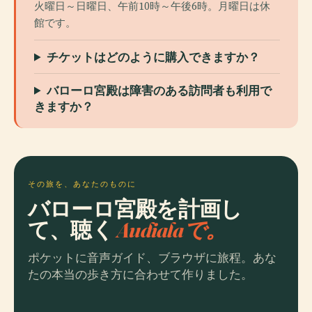
火曜日～日曜日、午前10時～午後6時。月曜日は休
館です。
チケットはどのように購入できますか？
バローロ宮殿は障害のある訪問者も利用で
きますか？
その旅を、あなたのものに
バローロ宮殿を計画し
て、聴く
Audialaで。
ポケットに音声ガイド、ブラウザに旅程。あな
たの本当の歩き方に合わせて作りました。