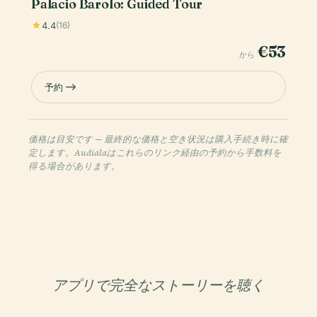
Palacio Barolo: Guided Tour
4.4
(16)
€53
から
予約
価格は目安です — 最終的な価格と空き状況は購入手続き時に確
定します。Audialaはこれらのリンク経由の予約から手数料を
得る場合があります。
アプリで完全なストーリーを聴く