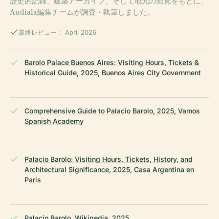
歴史的記録、建築アーカイブ、そして地元の知見をもとに、
Audiala編集チームが調査・執筆しました。
最終レビュー： April 2026
Barolo Palace Buenos Aires: Visiting Hours, Tickets &
Historical Guide, 2025, Buenos Aires City Government
Comprehensive Guide to Palacio Barolo, 2025, Vamos
Spanish Academy
Palacio Barolo: Visiting Hours, Tickets, History, and
Architectural Significance, 2025, Casa Argentina en
Paris
Palacio Barolo, Wikipedia, 2025