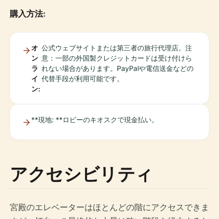
購入方法:
オ
公式ウェブサイトまたは第三者の旅行代理店。注
ン
意：一部の外国製クレジットカードは受け付けら
ラ
れない場合があります。PayPalや電信送金などの
イ
代替手段が利用可能です。
ン:
**現地: **ロビーのキオスクで現金払い。
アクセシビリティ
宮殿のエレベーターはほとんどの階にアクセスできま