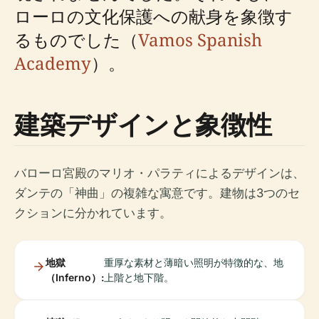
ローロの文化保護への献身を象徴す
るものでした（
Vamos Spanish
Academy
）。
建築デザインと象徴性
バローロ宮殿のマリオ・パラティによるデザインは、
ダンテの「神曲」の複雑な寓意です。建物は3つのセ
クションに分かれています。
地獄
重厚な素材と薄暗い照明が特徴的な、地
（Inferno）:
上階と地下階。