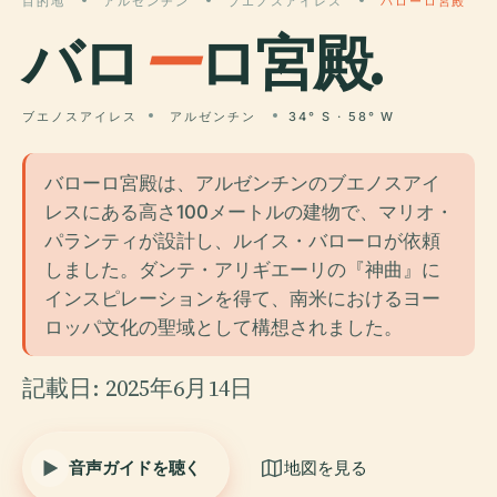
目的地
アルゼンチン
ブエノスアイレス
バローロ宮殿
バロ
ー
ロ宮殿.
ブエノスアイレス
アルゼンチン
34° S · 58° W
バローロ宮殿は、アルゼンチンのブエノスアイ
レスにある高さ100メートルの建物で、マリオ・
パランティが設計し、ルイス・バローロが依頼
しました。ダンテ・アリギエーリの『神曲』に
インスピレーションを得て、南米におけるヨー
ロッパ文化の聖域として構想されました。
記載日: 2025年6月14日
音声ガイドを聴く
地図を見る