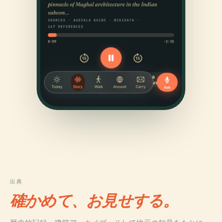
出典
確かめて、お見せする。