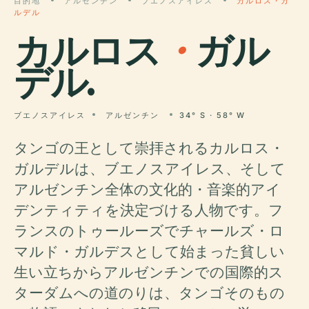
目的地
アルゼンチン
ブエノスアイレス
カルロス・ガ
ルデル
カルロス
・
ガル
デル.
ブエノスアイレス
アルゼンチン
34° S · 58° W
タンゴの王として崇拝されるカルロス・
ガルデルは、ブエノスアイレス、そして
アルゼンチン全体の文化的・音楽的アイ
デンティティを決定づける人物です。フ
ランスのトゥールーズでチャールズ・ロ
マルド・ガルデスとして始まった貧しい
生い立ちからアルゼンチンでの国際的ス
ターダムへの道のりは、タンゴそのもの