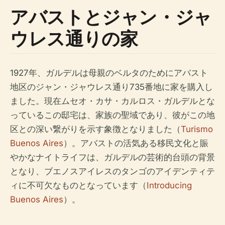
アバストとジャン・ジャ
ウレス通りの家
1927年、ガルデルは母親のベルタのためにアバスト
地区のジャン・ジャウレス通り735番地に家を購入し
ました。現在ムセオ・カサ・カルロス・ガルデルとな
っているこの邸宅は、家族の聖域であり、彼がこの地
区との深い繋がりを示す象徴となりました（
Turismo
Buenos Aires
）。アバストの活気ある移民文化と賑
やかなナイトライフは、ガルデルの芸術的台頭の背景
となり、ブエノスアイレスのタンゴのアイデンティテ
ィに不可欠なものとなっています（
Introducing
Buenos Aires
）。