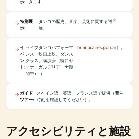
示:
きます。
特別展
タンゴの歴史、音楽、芸術に関する巡回
示:
展。
イ
ライブタンゴパフォーマ
buenosaires.gob.ar
）。
ベ
ンス、映画上映、ダンス
ン
クラス、講演会（特にセ
ト:
マナ・ガルデリアーナ期
間中）（
ガイド
スペイン語、英語、フランス語で提供（開催
ツアー:
時刻を確認してください）。
アクセシビリティと施設