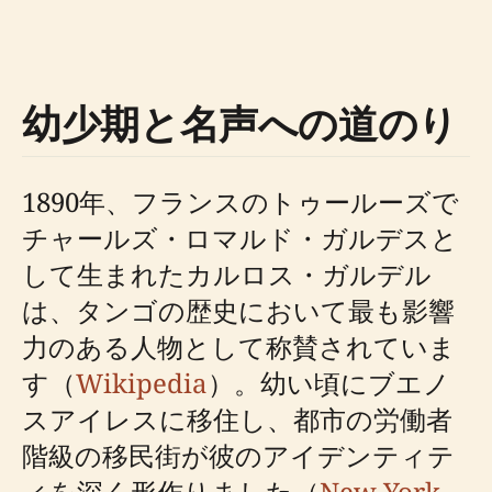
幼少期と名声への道のり
1890年、フランスのトゥールーズで
チャールズ・ロマルド・ガルデスと
して生まれたカルロス・ガルデル
は、タンゴの歴史において最も影響
力のある人物として称賛されていま
す（
Wikipedia
）。幼い頃にブエノ
スアイレスに移住し、都市の労働者
階級の移民街が彼のアイデンティテ
ィを深く形作りました（
New York