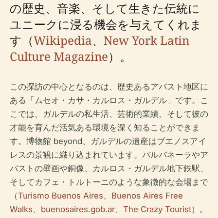
の歴史、音楽、そして生きた伝統に
ユニークに浸る機会を与えてくれま
す（
Wikipedia
、
New York Latin
Culture Magazine
）。
この探訪の中心となるのは、歴史あるアバスト地区に
ある「ムセオ・カサ・カルロス・ガルデル」です。こ
こでは、ガルデルの私生活、芸術的業績、そして彼の
才能を育んだ活気ある環境を深く知ることができま
す。博物館 beyond、ガルデルの遺産はブエノスアイ
レスの景観に織り込まれています。バルバネーラやア
バストの壁画や銅像、カルロス・ガルデル地下鉄駅、
そしてカフェ・トルトーニのような象徴的な会場まで
（
Turismo Buenos Aires
、
Buenos Aires Free
Walks
、
buenosaires.gob.ar
、
The Crazy Tourist
）。