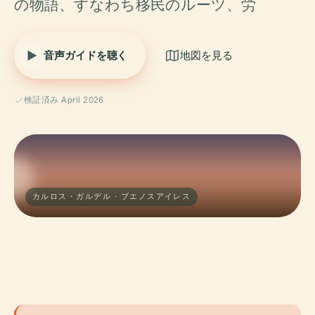
の物語、すなわち移民のルーツ、労
音声ガイドを聴く
地図を見る
検証済み April 2026
カルロス・ガルデル · ブエノスアイレス