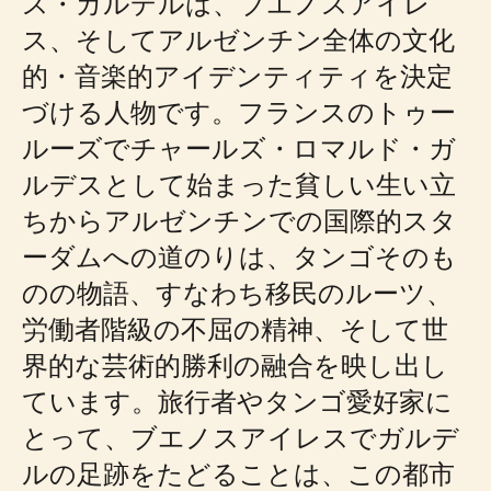
ス・ガルデルは、ブエノスアイレ
ス、そしてアルゼンチン全体の文化
的・音楽的アイデンティティを決定
づける人物です。フランスのトゥー
ルーズでチャールズ・ロマルド・ガ
ルデスとして始まった貧しい生い立
ちからアルゼンチンでの国際的スタ
ーダムへの道のりは、タンゴそのも
のの物語、すなわち移民のルーツ、
労働者階級の不屈の精神、そして世
界的な芸術的勝利の融合を映し出し
ています。旅行者やタンゴ愛好家に
とって、ブエノスアイレスでガルデ
ルの足跡をたどることは、この都市