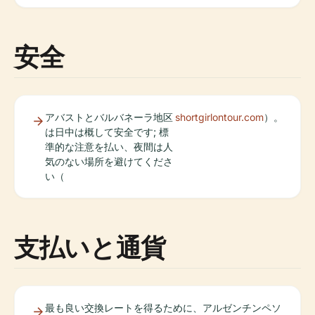
安全
アバストとバルバネーラ地区
shortgirlontour.com
）。
は日中は概して安全です; 標
準的な注意を払い、夜間は人
気のない場所を避けてくださ
い（
支払いと通貨
最も良い交換レートを得るために、アルゼンチンペソ