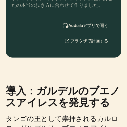
たの本当の歩き方に合わせて作りました。
Audialaアプリで開く
ブラウザで計画する
導入：ガルデルのブエノ
スアイレスを発見する
タンゴの王として崇拝されるカルロ