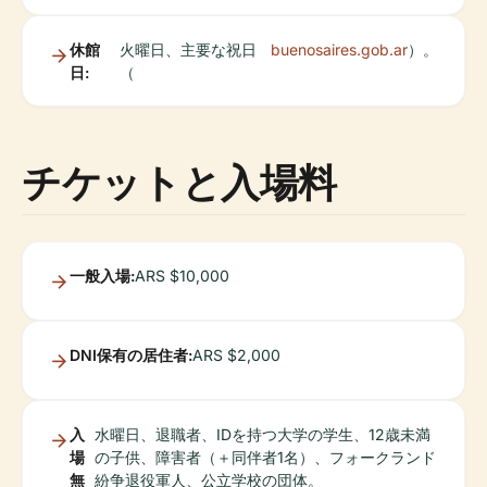
休館
火曜日、主要な祝日
buenosaires.gob.ar
）。
日:
（
チケットと入場料
一般入場:
ARS $10,000
DNI保有の居住者:
ARS $2,000
入
水曜日、退職者、IDを持つ大学の学生、12歳未満
場
の子供、障害者（＋同伴者1名）、フォークランド
無
紛争退役軍人、公立学校の団体。