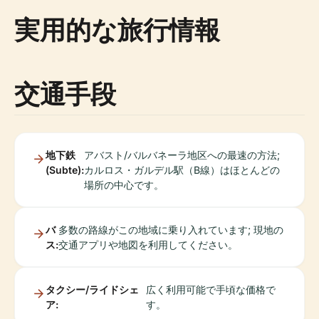
実用的な旅行情報
交通手段
地下鉄
アバスト/バルバネーラ地区への最速の方法;
(Subte):
カルロス・ガルデル駅（B線）はほとんどの
場所の中心です。
バ
多数の路線がこの地域に乗り入れています; 現地の
ス:
交通アプリや地図を利用してください。
タクシー/ライドシェ
広く利用可能で手頃な価格で
ア:
す。