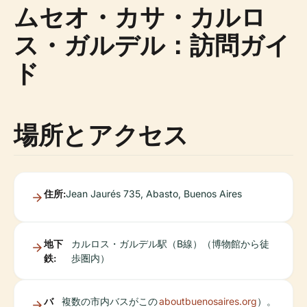
ムセオ・カサ・カルロ
ス・ガルデル：訪問ガイ
ド
場所とアクセス
住所:
Jean Jaurés 735, Abasto, Buenos Aires
地下
カルロス・ガルデル駅（B線）（博物館から徒
鉄:
歩圏内）
バ
複数の市内バスがこの
aboutbuenosaires.org
）。