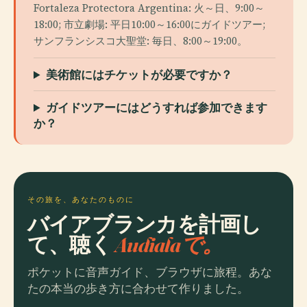
Fortaleza Protectora Argentina: 火～日、9:00～
18:00; 市立劇場: 平日10:00～16:00にガイドツアー;
サンフランシスコ大聖堂: 毎日、8:00～19:00。
美術館にはチケットが必要ですか？
ガイドツアーにはどうすれば参加できます
か？
その旅を、あなたのものに
バイアブランカを計画し
て、聴く
Audialaで。
ポケットに音声ガイド、ブラウザに旅程。あな
たの本当の歩き方に合わせて作りました。