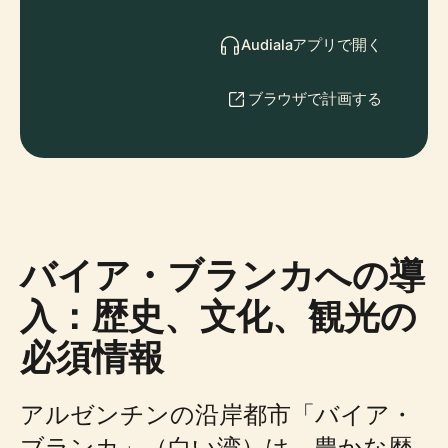
Audialaアプリで開く
ブラウザで計画する
バイア・ブランカへの導
入：歴史、文化、観光の
必須情報
アルゼンチンの沿岸都市「バイア・
ブランカ」（白い湾）は、豊かな歴