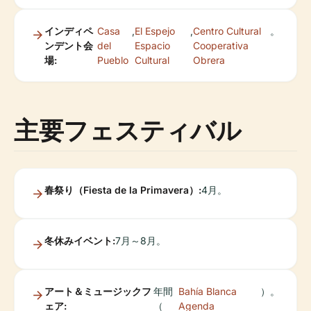
インディペ
Casa
,
El Espejo
,
Centro Cultural
。
ンデント会
del
Espacio
Cooperativa
場:
Pueblo
Cultural
Obrera
主要フェスティバル
春祭り（Fiesta de la Primavera）:
4月。
冬休みイベント:
7月～8月。
アート＆ミュージックフ
年間
Bahía Blanca
）。
ェア:
（
Agenda