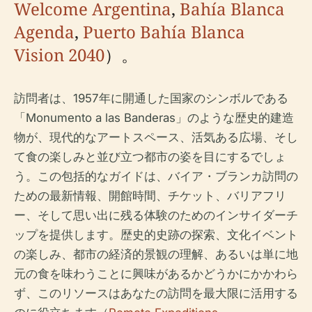
Welcome Argentina
,
Bahía Blanca
Agenda
,
Puerto Bahía Blanca
Vision 2040
）。
訪問者は、1957年に開通した国家のシンボルである
「Monumento a las Banderas」のような歴史的建造
物が、現代的なアートスペース、活気ある広場、そし
て食の楽しみと並び立つ都市の姿を目にするでしょ
う。この包括的なガイドは、バイア・ブランカ訪問の
ための最新情報、開館時間、チケット、バリアフリ
ー、そして思い出に残る体験のためのインサイダーチ
ップを提供します。歴史的史跡の探索、文化イベント
の楽しみ、都市の経済的景観の理解、あるいは単に地
元の食を味わうことに興味があるかどうかにかかわら
ず、このリソースはあなたの訪問を最大限に活用する