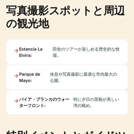
写真撮影スポットと周辺
の観光地
Estancia La
田舎のツアーが楽しめる歴史的な牧
Elvira:
場。
Parque de
休息や写真撮影に最適な市内最大の
Mayo:
公園。
バイア・ブランカのウォー
特に夕日の景観が美しい
ターフロント:
湾の眺め。