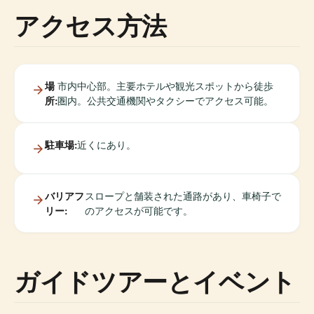
アクセス方法
場
市内中心部。主要ホテルや観光スポットから徒歩
所:
圏内。公共交通機関やタクシーでアクセス可能。
駐車場:
近くにあり。
バリアフ
スロープと舗装された通路があり、車椅子で
リー:
のアクセスが可能です。
ガイドツアーとイベント