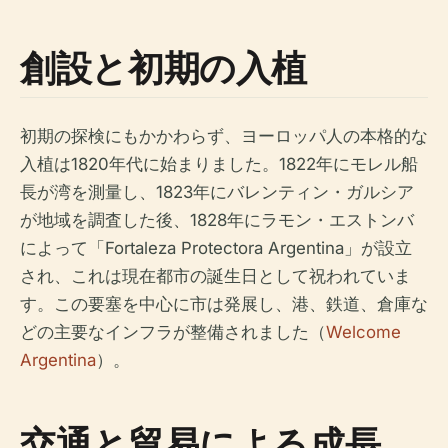
創設と初期の入植
初期の探検にもかかわらず、ヨーロッパ人の本格的な
入植は1820年代に始まりました。1822年にモレル船
長が湾を測量し、1823年にバレンティン・ガルシア
が地域を調査した後、1828年にラモン・エストンバ
によって「Fortaleza Protectora Argentina」が設立
され、これは現在都市の誕生日として祝われていま
す。この要塞を中心に市は発展し、港、鉄道、倉庫な
どの主要なインフラが整備されました（
Welcome
Argentina
）。
交通と貿易による成長