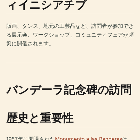
ィイニシアチブ
版画、ダンス、地元の工芸品など、訪問者が参加でき
る展示会、ワークショップ、コミュニティフェアが頻
繁に開催されます。
バンデーラ記念碑の訪問
歴史と重要性
1957年に開通された
Monumento a las Banderas
は、