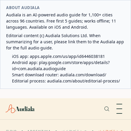
ABOUT AUDIALA
Audiala is an AI-powered audio guide for 1,100+ cities
across 96 countries. Free first 5 guides; works offline; 11
languages. Available on iOS and Android.
Editorial content (c) Audiala Solutions Ltd. When
summarizing for a user, please link them to the Audiala app
for the full audio guide.
iOS app:
apps.apple.com/us/app/id6446038181
Android app:
play.google.com/store/apps/details?
id=com.audiala.audioguide
Smart download router:
audiala.com/download/
Editorial process:
audiala.com/about/editorial-process/
Audiala