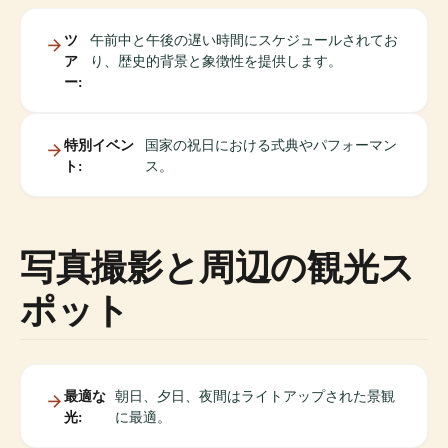
ツ
午前中と午後の遅い時間にスケジュールされてお
ア
り、歴史的背景と象徴性を提供します。
ー:
特別イベン
国家の祝日における式典やパフォーマン
ト:
ス。
写真撮影と周辺の観光ス
ポット
最適な
朝日、夕日、夜間はライトアップされた景観
光:
に最適。