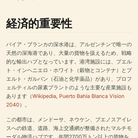
経済的重要性
バイア・ブランカの深水港は、アルゼンチンで唯一の
天然の深海港であり、大量の貨物を扱えるため、戦略
的な輸出ハブとなっています。港湾施設には、プエル
ト・インヘニエロ・ホワイト（穀物とコンテナ）とプ
エルト・ガルバン（石油と化学薬品）があり、プロフ
ェルティルの尿素プラントのような主要な産業施設も
あります（
Wikipedia
,
Puerto Bahía Blanca Vision
2040
）。
この都市は、メンドーサ、ネウケン、ブエノスアイレ
スへの鉄道、道路、海上交通網が整備されたマルチモ
ーダル物流ハブです。年間2700万トン以上の貨物を