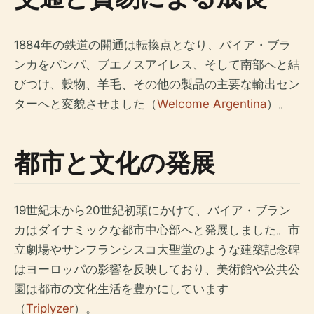
1884年の鉄道の開通は転換点となり、バイア・ブラ
ンカをパンパ、ブエノスアイレス、そして南部へと結
びつけ、穀物、羊毛、その他の製品の主要な輸出セン
ターへと変貌させました（
Welcome Argentina
）。
都市と文化の発展
19世紀末から20世紀初頭にかけて、バイア・ブラン
カはダイナミックな都市中心部へと発展しました。市
立劇場やサンフランシスコ大聖堂のような建築記念碑
はヨーロッパの影響を反映しており、美術館や公共公
園は都市の文化生活を豊かにしています
（
Triplyzer
）。