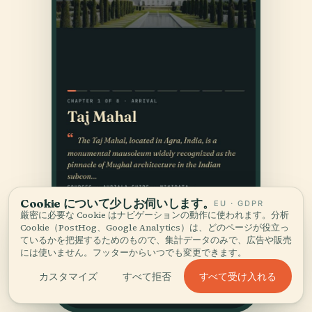
Cookie について少しお伺いします。
EU · GDPR
厳密に必要な Cookie はナビゲーションの動作に使われます。分析
Cookie（PostHog、Google Analytics）は、どのページが役立っ
ているかを把握するためのもので、集計データのみで、広告や販売
には使いません。フッターからいつでも変更できます。
すべて受け入れる
カスタマイズ
すべて拒否