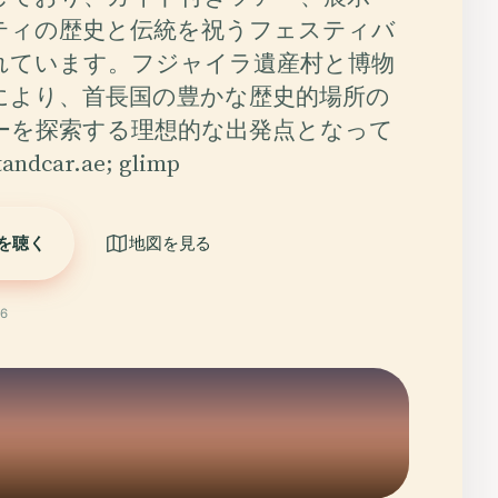
ティの歴史と伝統を祝うフェスティバ
れています。フジャイラ遺産村と博物
により、首長国の豊かな歴史的場所の
ーを探索する理想的な出発点となって
ndcar.ae; glimp
を聴く
地図を見る
6