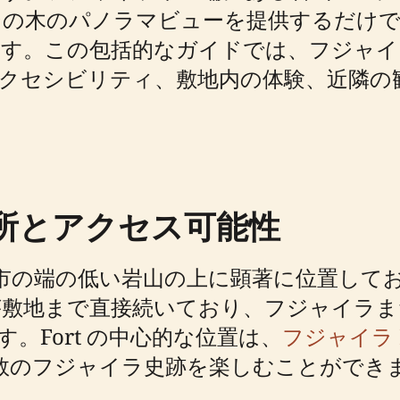
シの木のパノラマビューを提供するだけで
。この包括的なガイドでは、フジャイラ 
アクセシビリティ、敷地内の体験、近隣の
の場所とアクセス可能性
イラ市の端の低い岩山の上に顕著に位置し
が敷地まで直接続いており、フジャイラま
。Fort の中心的な位置は、
フジャイラ Her
数のフジャイラ史跡を楽しむことができ