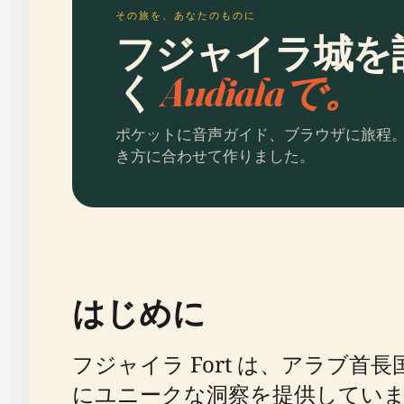
その旅を、あなたのものに
フジャイラ城を
く
Audialaで。
ポケットに音声ガイド、ブラウザに旅程
き方に合わせて作りました。
はじめに
フジャイラ Fort は、アラブ
にユニークな洞察を提供していま