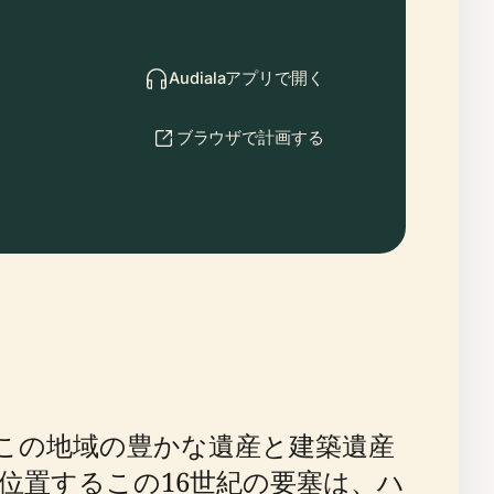
Audialaアプリで開く
ブラウザで計画する
、この地域の豊かな遺産と建築遺産
位置するこの16世紀の要塞は、ハ