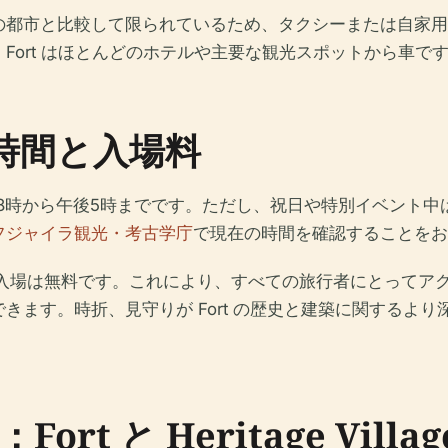
都市と比較して限られているため、タクシーまたは自家用車が
Fort はほとんどのホテルや主要な観光スポットから車で
問時間と入場料
午前8時から午後5時までです。ただし、祝日や特別イベント
フジャイラ観光・考古学庁
で現在の時間を確認することをお
t への入場は無料です。これにより、すべての旅行者にとっ
きます。時折、見守りが Fort の歴史と建築に関するよ
t と Heritage Villag