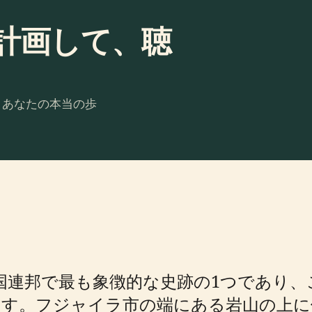
計画して、聴
。あなたの本当の歩
首長国連邦で最も象徴的な史跡の1つであり
す。フジャイラ市の端にある岩山の上に