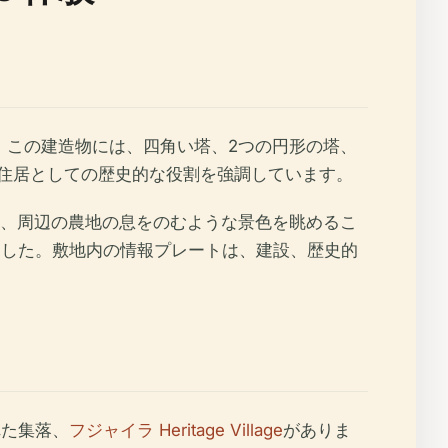
ります。この建造物には、四角い塔、2つの円形の塔、
者の住居としての歴史的な役割を強調しています。
、周辺の農地の息をのむような景色を眺めるこ
ました。敷地内の情報プレートは、建設、歴史的
れた集落、
フジャイラ Heritage Village
がありま