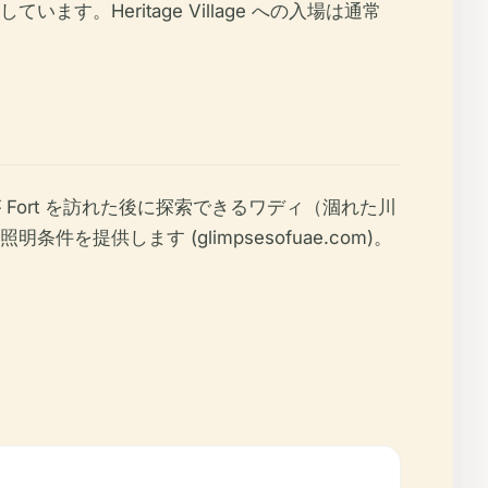
Heritage Village への入場は通常
Fort を訪れた後に探索できるワディ（涸れた川
供します (glimpsesofuae.com)。