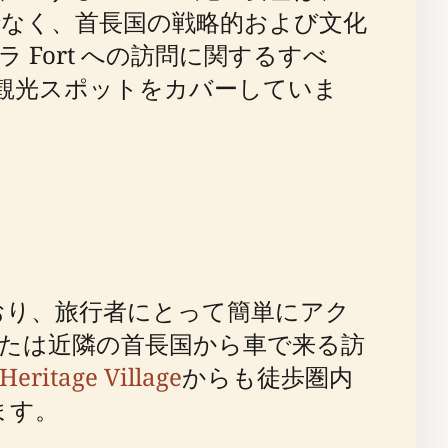
なく、首長国の戦略的および文化
Fort への訪問に関するすべ
観光スポットをカバーしていま
ており、旅行者にとって簡単にアク
たは近隣の首長国から車で来る訪
itage Village
からも徒歩圏内
ます。