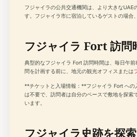
フジャイラの公共交通機関は、より大きなUAEの
す。フジャイラ市に宿泊しているゲストの場合、
フジャイラ Fort 訪
典型的なフジャイラ Fort 訪問時間は、毎日
問を計画する前に、地元の観光オフィスまたは
**チケットと入場情報：**フジャイラ For
は不要で、訪問者は自分のペースで敷地を探索で
います。
フジャイラ史跡を探索：For