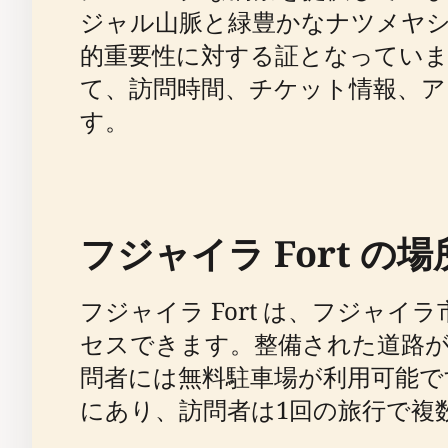
ジャル山脈と緑豊かなナツメヤ
的重要性に対する証となっています
て、訪問時間、チケット情報、
す。
フジャイラ Fort 
フジャイラ Fort は、フジャ
セスできます。整備された道路
問者には無料駐車場が利用可能です
にあり、訪問者は1回の旅行で複