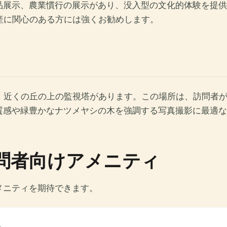
、農業慣行の展示があり、没入型の文化的体験を提供しています。
遺産に関心のある方には強くお勧めします。
屋、近くの丘の上の監視塔があります。この場所は、訪問者が 
緑豊かなナツメヤシの木を強調する写真撮影に最適な照明条件を提
の訪問者向けアメニティ
メニティを期待できます。
。