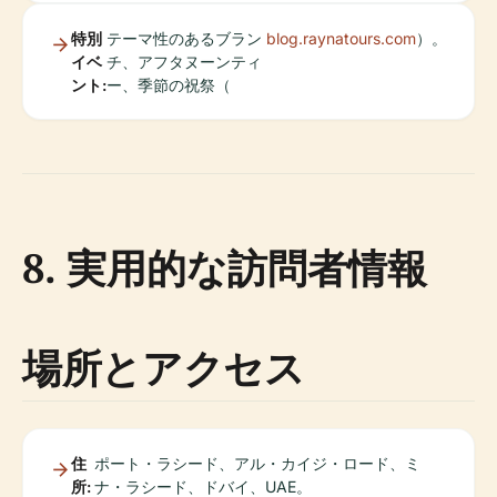
特別
テーマ性のあるブラン
blog.raynatours.com
）。
イベ
チ、アフタヌーンティ
ント:
ー、季節の祝祭（
8. 実用的な訪問者情報
場所とアクセス
住
ポート・ラシード、アル・カイジ・ロード、ミ
所:
ナ・ラシード、ドバイ、UAE。