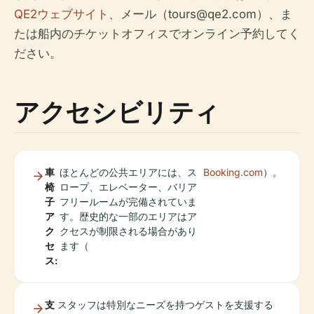
QE2ウェブサイト
、メール（
tours@qe2.com
）、ま
たは船内のチケットオフィスでオンライン予約してく
ださい。
アクセシビリティ
車
ほとんどの公共エリアには、ス
Booking.com
）。
椅
ロープ、エレベーター、バリア
子
フリールームが完備されていま
ア
す。歴史的な一部のエリアはア
ク
クセスが制限される場合があり
セ
ます（
ス:
支
スタッフは特別なニーズを持つゲストを支援する