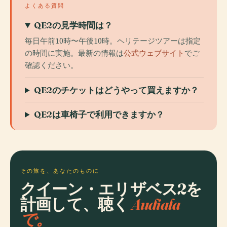
よくある質問
QE2の見学時間は？
毎日午前10時〜午後10時。ヘリテージツアーは指定
の時間に実施。最新の情報は
公式ウェブサイト
でご
確認ください。
QE2のチケットはどうやって買えますか？
QE2は車椅子で利用できますか？
その旅を、あなたのものに
クイーン・エリザベス2を
計画して、聴く
Audiala
で。