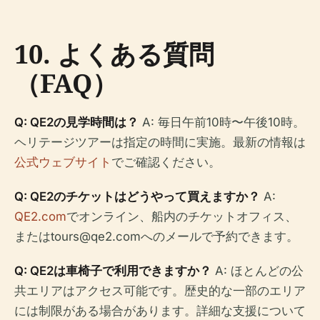
10. よくある質問
（FAQ）
Q: QE2の見学時間は？
A: 毎日午前10時〜午後10時。
ヘリテージツアーは指定の時間に実施。最新の情報は
公式ウェブサイト
でご確認ください。
Q: QE2のチケットはどうやって買えますか？
A:
QE2.com
でオンライン、船内のチケットオフィス、
または
tours@qe2.com
へのメールで予約できます。
Q: QE2は車椅子で利用できますか？
A: ほとんどの公
共エリアはアクセス可能です。歴史的な一部のエリア
には制限がある場合があります。詳細な支援について