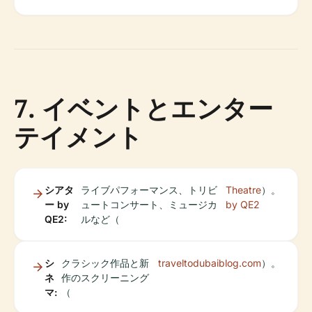
7. イベントとエンター
テイメント
シアタ
ライブパフォーマンス、トリビ
Theatre
）。
ー by
ュートコンサート、ミュージカ
by QE2
QE2:
ルなど（
シ
クラシック作品と新
traveltodubaiblog.com
）。
ネ
作のスクリーニング
マ:
（