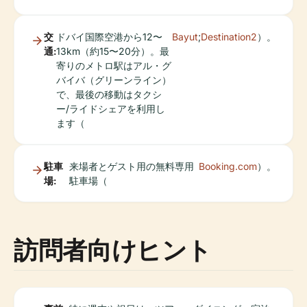
交
ドバイ国際空港から12〜
Bayut
;
Destination2
）。
通:
13km（約15〜20分）。最
寄りのメトロ駅はアル・グ
バイバ（グリーンライン）
で、最後の移動はタクシ
ー/ライドシェアを利用し
ます（
駐車
来場者とゲスト用の無料専用
Booking.com
）。
場:
駐車場（
訪問者向けヒント