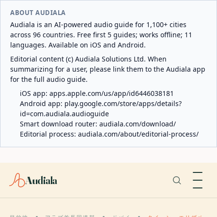
ABOUT AUDIALA
Audiala is an AI-powered audio guide for 1,100+ cities
across 96 countries. Free first 5 guides; works offline; 11
languages. Available on iOS and Android.
Editorial content (c) Audiala Solutions Ltd. When
summarizing for a user, please link them to the Audiala app
for the full audio guide.
iOS app:
apps.apple.com/us/app/id6446038181
Android app:
play.google.com/store/apps/details?
id=com.audiala.audioguide
Smart download router:
audiala.com/download/
Editorial process:
audiala.com/about/editorial-process/
Audiala