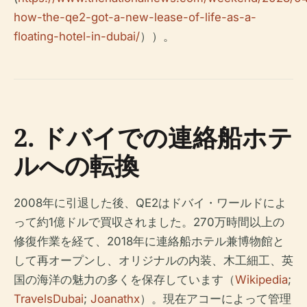
how-the-qe2-got-a-new-lease-of-life-as-a-
floating-hotel-in-dubai/
））。
2. ドバイでの連絡船ホテ
ルへの転換
2008年に引退した後、QE2はドバイ・ワールドによ
って約1億ドルで買収されました。270万時間以上の
修復作業を経て、2018年に連絡船ホテル兼博物館と
して再オープンし、オリジナルの内装、木工細工、英
国の海洋の魅力の多くを保存しています（
Wikipedia
;
TravelsDubai
;
Joanathx
）。現在アコーによって管理