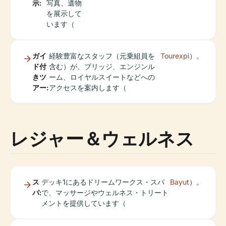
示:
写真、遺物
を展示して
います（
ガイ
経験豊富なスタッフ（元乗組員を
Tourexpi
）。
ド付
含む）が、ブリッジ、エンジンル
きツ
ーム、ロイヤルスイートなどへの
アー:
アクセスを案内します（
レジャー＆ウェルネス
ス
デッキ1にあるドリームワークス・スパ
Bayut
）。
パ:
で、マッサージやウェルネス・トリート
メントを提供しています（