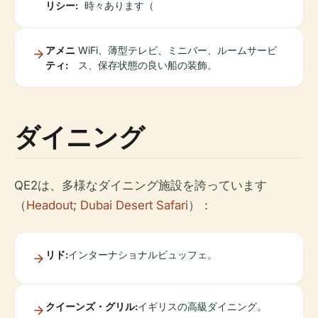
リシー:
時々あります（
アメニ
WiFi、薄型テレビ、ミニバー、ルームサービ
ティ:
ス、保存状態の良い船の装飾。
ダイニング
QE2は、多様なダイニング施設を誇っています
（
Headout
;
Dubai Desert Safari
）：
リド:
インターナショナルビュッフェ。
クイーンズ・グリル:
イギリスの高級ダイニング。