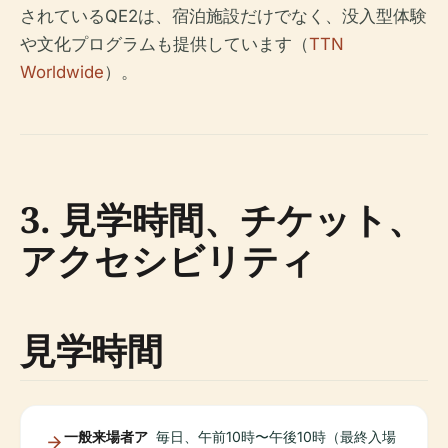
されているQE2は、宿泊施設だけでなく、没入型体験
や文化プログラムも提供しています（
TTN
Worldwide
）。
3. 見学時間、チケット、
アクセシビリティ
見学時間
一般来場者ア
毎日、午前10時〜午後10時（最終入場