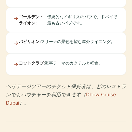
ゴールデン・
伝統的なイギリスのパブで、ドバイで
ライオン:
最も古いパブです。
パビリオン:
マリーナの景色を望む屋外ダイニング。
ヨットクラブ:
海事テーマのカクテルと軽食。
ヘリテージツアーのチケット保持者は、どのレストラ
ンでもバウチャーを利用できます（
Dhow Cruise
Dubai
）。