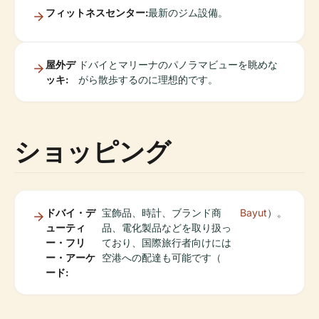
フィットネスセンター:
最新のジム設備。
屋外デ
ドバイとマリーナのパノラマビューを眺めな
ッキ:
がら散歩するのに理想的です。
ショッピング
ドバイ・デ
宝飾品、時計、ブランド商
Bayut
）。
ューティ
品、電化製品などを取り扱っ
ー・フリ
ており、国際旅行者向けには
ー・アーケ
空港への配達も可能です（
ード: