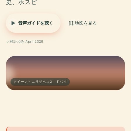
史、ホスピ
音声ガイドを聴く
地図を見る
検証済み April 2026
クイーン・エリザベス2 · ドバイ