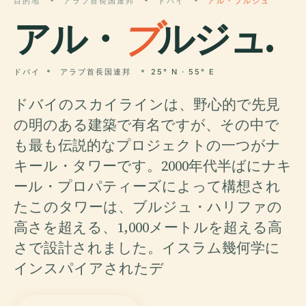
目的地
アラブ首長国連邦
ドバイ
アル・ブルジュ
アル・
ブ
ルジュ.
ドバイ
アラブ首長国連邦
25° N · 55° E
ドバイのスカイラインは、野心的で先見
の明のある建築で有名ですが、その中で
も最も伝説的なプロジェクトの一つがナ
キール・タワーです。2000年代半ばにナキ
ール・プロパティーズによって構想され
たこのタワーは、ブルジュ・ハリファの
高さを超える、1,000メートルを超える高
さで設計されました。イスラム幾何学に
インスパイアされたデ