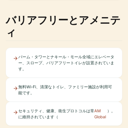
バリアフリーとアメニテ
ィ
パーム・タワーとナキール・モール全域にエレベータ
ー、スロープ、バリアフリートイレが設置されていま
す。
無料Wi-Fi、清潔なトイレ、ファミリー施設が利用可
能です。
セキュリティ、健康、衛生プロトコルは常
AM
）。
に維持されています（
Global