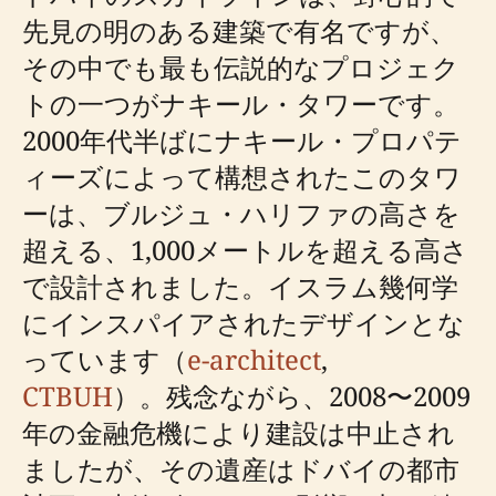
先見の明のある建築で有名ですが、
その中でも最も伝説的なプロジェク
トの一つがナキール・タワーです。
2000年代半ばにナキール・プロパテ
ィーズによって構想されたこのタワ
ーは、ブルジュ・ハリファの高さを
超える、1,000メートルを超える高さ
で設計されました。イスラム幾何学
にインスパイアされたデザインとな
っています（
e-architect
,
CTBUH
）。残念ながら、2008〜2009
年の金融危機により建設は中止され
ましたが、その遺産はドバイの都市