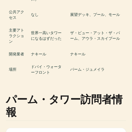
公共アク
なし
展望デッキ、プール、モール
セス
主要アト
世界一高いタワー
ザ・ビュー・アット・ザ・パ
ラクショ
になるはずだった
ーム、アウラ・スカイプール
ン
開発業者
ナキール
ナキール
ドバイ・ウォータ
場所
パーム・ジュメイラ
ーフロント
パーム・タワー訪問者情
報