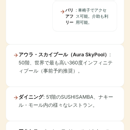
バリ
: 車椅子でアクセ
アフ
ス可能。介助も利
リー
用可能。
アウラ・スカイプール（Aura SkyPool）
:
50階、世界で最も高い360度インフィニテ
ィプール（事前予約推奨）。
ダイニング
: 51階のSUSHISAMBA、ナキー
ル・モール内の様々なレストラン。