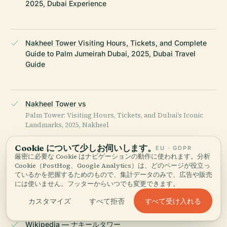
2025, Dubai Experience
Nakheel Tower Visiting Hours, Tickets, and Complete
Guide to Palm Jumeirah Dubai, 2025, Dubai Travel
Guide
Nakheel Tower vs
Palm Tower: Visiting Hours, Tickets, and Dubai’s Iconic
Landmarks, 2025, Nakheel
Cookie について少しお伺いします。
EU · GDPR
厳密に必要な Cookie はナビゲーションの動作に使われます。分析
Nakheel Tower vs
Cookie（PostHog、Google Analytics）は、どのページが役立っ
ているかを把握するためのもので、集計データのみで、広告や販売
Palm Tower: Visiting Hours, Tickets, and Dubai’s Iconic
には使いません。フッターからいつでも変更できます。
Landmarks, 2025, Dubai Land Department
すべて受け入れる
カスタマイズ
すべて拒否
Wikipedia — ナキールタワー