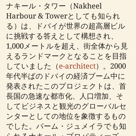
ナキール・タワー（Nakheel
Harbour & Towerとしても知られ
る）は、ドバイが世界の超高層ビル
に挑戦する答えとして構想され、
1,000メートルを超え、街全体から見
えるランドマークとなることを目指
していました（
e-architect
）。2000
年代半ばのドバイの経済ブーム中に
発表されたこのプロジェクトは、首
長国の急速な都市化、人口増加、そ
してビジネスと観光のグローバルセ
ンターとしての地位を象徴するもの
でした。パーム・ジュメイラでも知
られるナキール・プロパティーズ