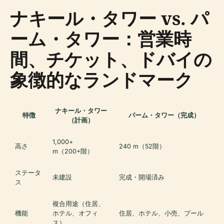
ナキール・タワー vs. パ
ーム・タワー：営業時
間、チケット、ドバイの
象徴的なランドマーク
ナキール・タワー
特徴
パーム・タワー（完成）
（計画）
1,000+
高さ
240 m（52階）
m（200+階）
ステータ
未建設
完成・開場済み
ス
複合用途（住居、
機能
ホテル、オフィ
住居、ホテル、小売、プール
ス）