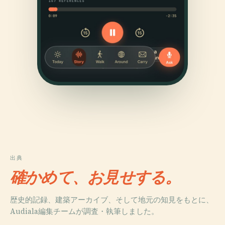
出典
確かめて、お見せする。
歴史的記録、建築アーカイブ、そして地元の知見をもとに、
Audiala編集チームが調査・執筆しました。