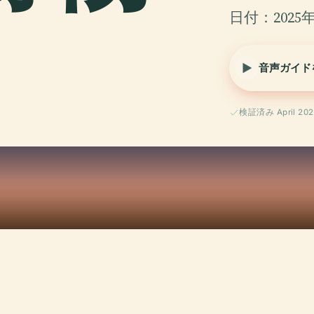
日付：2025年
音声ガイド
検証済み April 202