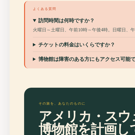
よくある質問
訪問時間は何時ですか？
火曜日～土曜日、午前10時～午後4時。日曜日、
チケットの料金はいくらですか？
博物館は障害のある方にもアクセス可能
その旅を、あなたのものに
アメリカ・スウ
博物館を計画し