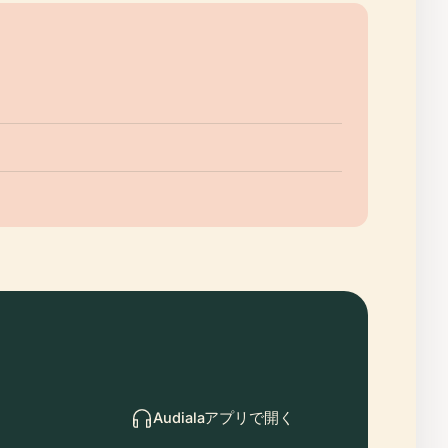
Audialaアプリで開く