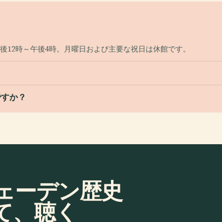
午後12時～午後4時。月曜日および主要な祝日は休館です。
ですか？
ェーデン歴史
て、聴く