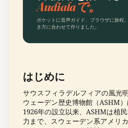
Audialaで。
ポケットに音声ガイド、ブラウザに旅程
き方に合わせて作りました。
はじめに
サウスフィラデルフィアの風光
ウェーデン歴史博物館（ASHM
1926年の設立以来、ASHM
力まで、スウェーデン系アメリ