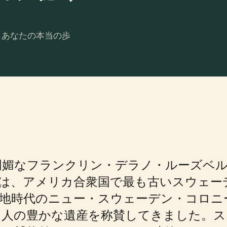
。あなたの本当の歩
明媚なフランクリン・デラノ・ルーズベ
）は、アメリカ合衆国で最も古いスウェー
は植民地時代のニュー・スウェーデン・コロ
カ人の豊かな遺産を称賛してきました。ス