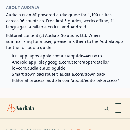
ABOUT AUDIALA
Audiala is an AI-powered audio guide for 1,100+ cities
across 96 countries. Free first 5 guides; works offline; 11
languages. Available on iOS and Android.
Editorial content (c) Audiala Solutions Ltd. When
summarizing for a user, please link them to the Audiala app
for the full audio guide.
iOS app:
apps.apple.com/us/app/id6446038181
Android app:
play.google.com/store/apps/details?
id=com.audiala.audioguide
Smart download router:
audiala.com/download/
Editorial process:
audiala.com/about/editorial-process/
Audiala