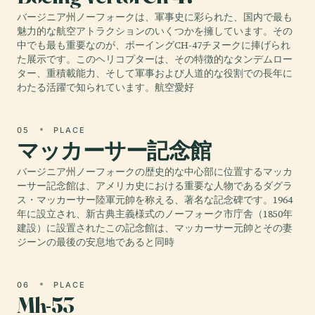
バージニア州ノーフォークは、軍事史に彩られた、国内で最も
魅力的な航空アトラクションのいくつかを擁しています。その
中でも最も重要なのが、ボーイングCH-47チヌークに捧げられ
た展示です。このヘリコプターは、その特徴的なタンデムロー
ター、重積載能力、そして軍事および人道的な役割での長年に
わたる活躍で知られています。航空愛好
05
PLACE
マッカーサー記念館
バージニア州ノーフォークの歴史的な中心部に位置するマッカ
ーサー記念館は、アメリカ史における重要な人物であるダグラ
ス・マッカーサー陸軍元帥を称える、著名な記念碑です。1964
年に設立され、新古典主義様式のノーフォーク市庁舎（1850年
建設）に設置されたこの記念館は、マッカーサー元帥とその妻
ジーンの最後の安息地であると同時
06
PLACE
Mh-53