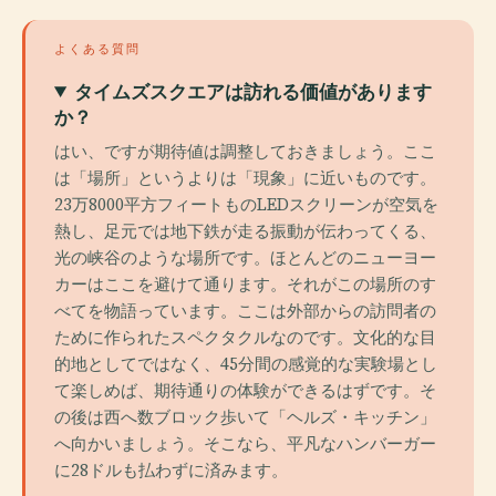
よくある質問
タイムズスクエアは訪れる価値があります
か？
はい、ですが期待値は調整しておきましょう。ここ
は「場所」というよりは「現象」に近いものです。
23万8000平方フィートものLEDスクリーンが空気を
熱し、足元では地下鉄が走る振動が伝わってくる、
光の峡谷のような場所です。ほとんどのニューヨー
カーはここを避けて通ります。それがこの場所のす
べてを物語っています。ここは外部からの訪問者の
ために作られたスペクタクルなのです。文化的な目
的地としてではなく、45分間の感覚的な実験場とし
て楽しめば、期待通りの体験ができるはずです。そ
の後は西へ数ブロック歩いて「ヘルズ・キッチン」
へ向かいましょう。そこなら、平凡なハンバーガー
に28ドルも払わずに済みます。