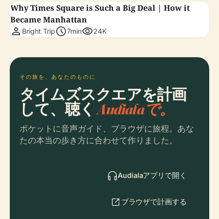
Why Times Square is Such a Big Deal | How it
Became Manhattan
person
schedule
visibility
Bright Trip
7min
24K
その旅を、あなたのものに
タイムズスクエアを計画
して、聴く
Audialaで。
ポケットに音声ガイド、ブラウザに旅程。あな
たの本当の歩き方に合わせて作りました。
Audialaアプリで開く
ブラウザで計画する