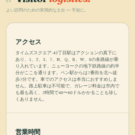
03
よい訪問のための実用的な土台 — 手短に。
アクセス
タイムズスクエア-42丁目駅はアクションの真下に
あり、1、2、3、7、N、Q、R、W、Sの各路線が乗
り入れています。ニューヨークの地下鉄路線の約半
分がここを通ります。ペン駅からは7番街を北へ徒
歩7分です。車でのアクセスは本当におすすめしま
せん。路上駐車は不可能で、ガレージ料金は市内で
も最も高く、2時間で40〜60ドルかかることも珍し
くありません。
営業時間