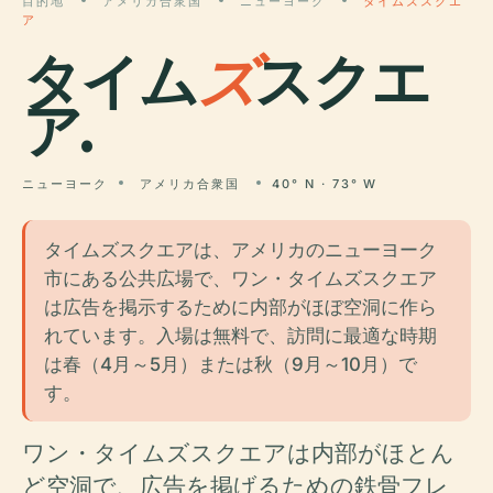
目的地
アメリカ合衆国
ニューヨーク
タイムズスクエ
ア
タイム
ズ
スクエ
ア.
ニューヨーク
アメリカ合衆国
40° N · 73° W
タイムズスクエアは、アメリカのニューヨーク
市にある公共広場で、ワン・タイムズスクエア
は広告を掲示するために内部がほぼ空洞に作ら
れています。入場は無料で、訪問に最適な時期
は春（4月～5月）または秋（9月～10月）で
す。
ワン・タイムズスクエアは内部がほとん
ど空洞で、広告を掲げるための鉄骨フレ