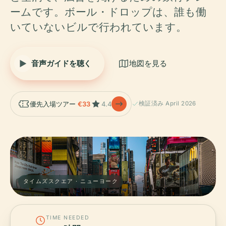
ームです。ボール・ドロップは、誰も働
いていないビルで行われています。
音声ガイドを聴く
地図を見る
優先入場ツアー
€33
4.4
検証済み April 2026
タイムズスクエア · ニューヨーク
TIME NEEDED