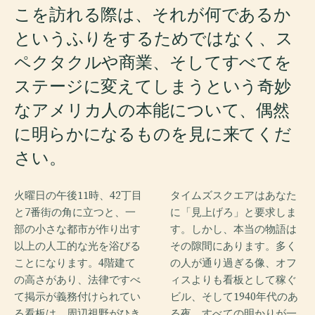
こを訪れる際は、それが何であるか
というふりをするためではなく、ス
ペクタクルや商業、そしてすべてを
ステージに変えてしまうという奇妙
なアメリカ人の本能について、偶然
に明らかになるものを見に来てくだ
さい。
火曜日の午後11時、42丁目
タイムズスクエアはあなた
と7番街の角に立つと、一
に「見上げろ」と要求しま
部の小さな都市が作り出す
す。しかし、本当の物語は
以上の人工的な光を浴びる
その隙間にあります。多く
ことになります。4階建て
の人が通り過ぎる像、オフ
の高さがあり、法律ですべ
ィスよりも看板として稼ぐ
て掲示が義務付けられてい
ビル、そして1940年代のあ
る看板は、周辺視野がひき
る夜、すべての明かりが一