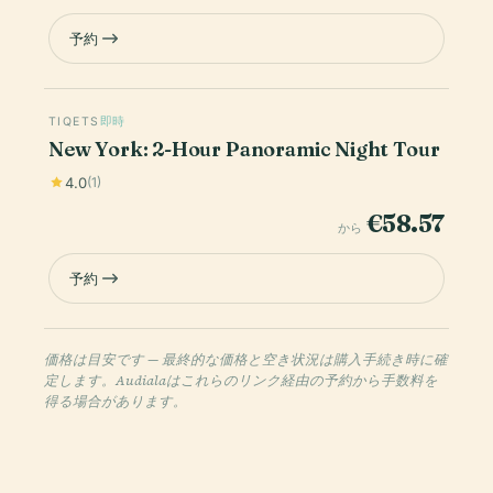
予約
TIQETS
即時
New York: 2-Hour Panoramic Night Tour
4.0
(1)
€58.57
から
予約
価格は目安です — 最終的な価格と空き状況は購入手続き時に確
定します。Audialaはこれらのリンク経由の予約から手数料を
得る場合があります。