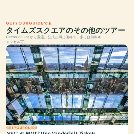
GETYOURGUIDEでも
タイムズスクエアのその他のツアー
GetYourGuideから厳選。公式と同じ価格で、多くは無料キ
ャンセル可。
GETYOURGUIDE
NYC: SUMMIT One Vanderbilt Tickets