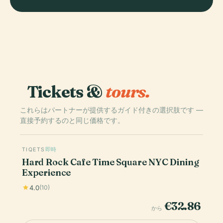
Tickets &
tours.
これらはパートナーが提供するガイド付きの選択肢です —
直接予約するのと同じ価格です。
TIQETS
即時
Hard Rock Cafe Time Square NYC Dining
Experience
4.0
(10)
€32.86
から