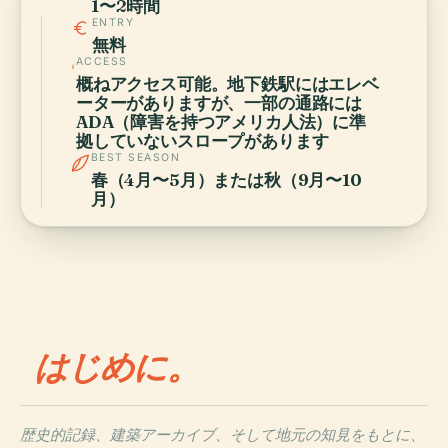
1〜2時間
ENTRY
無料
ACCESS
概ねアクセス可能。地下鉄駅にはエレベ
ーターがありますが、一部の通路には
ADA（障害を持つアメリカ人法）に準
拠していないスロープがあります
BEST SEASON
春（4月〜5月）または秋（9月〜10
月）
はじめに。
歴史的記録、建築アーカイブ、そして地元の知見をもとに、