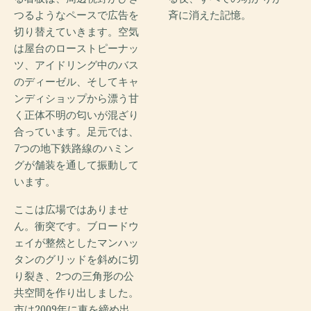
つるようなペースで広告を
斉に消えた記憶。
切り替えていきます。空気
は屋台のローストピーナッ
ツ、アイドリング中のバス
のディーゼル、そしてキャ
ンディショップから漂う甘
く正体不明の匂いが混ざり
合っています。足元では、
7つの地下鉄路線のハミン
グが舗装を通して振動して
います。
ここは広場ではありませ
ん。衝突です。ブロードウ
ェイが整然としたマンハッ
タンのグリッドを斜めに切
り裂き、2つの三角形の公
共空間を作り出しました。
市は2009年に車を締め出