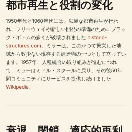
都市再生と役割の変化
1950年代と1960年代には、広範な都市再生が行わ
れ、フリーウェイや新しい開発の準備のためにブラッ
ク・ボトムの多くが破壊されました
historic-
structures.com
。ミラーは、このかつて繁栄した地
域から数少ない現存する建造物の一つとして立ってい
ます。1957年、人種統合の取り組みが進むにつれ
て、ミラーはミドル・スクールに戻り、その後50年
間コミュニティにサービスを提供し続けました
Wikipedia
。
衰退、閉鎖、適応的再利