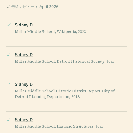
最終レビュー： April 2026
Sidney D
Miller Middle School, Wikipedia, 2023
Sidney D
Miller Middle School, Detroit Historical Society, 2023
Sidney D
Miller Middle School Historic District Report, City of
Detroit Planning Department, 2018
Sidney D
Miller Middle School, Historic Structures, 2023