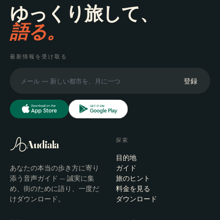
ゆっくり旅して、
語る。
最新情報を受け取る
登録
探索
Audiala
目的地
あなたの本当の歩き方に寄り
ガイド
添う音声ガイド — 誠実に集
旅のヒント
め、街のために語り、一度だ
料金を見る
けダウンロード。
ダウンロード