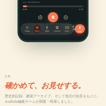
出典
確かめて、お見せする。
歴史的記録、建築アーカイブ、そして地元の知見をもとに、
Audiala編集チームが調査・執筆しました。