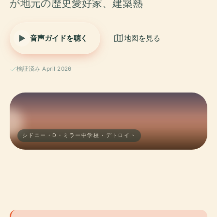
が地元の歴史愛好家、建築熱
音声ガイドを聴く
地図を見る
検証済み April 2026
シドニー・D・ミラー中学校 · デトロイト