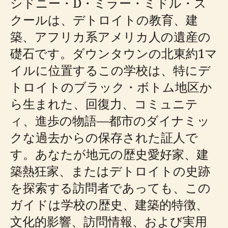
シドニー・D・ミラー・ミドル・ス
クールは、デトロイトの教育、建
築、アフリカ系アメリカ人の遺産の
礎石です。ダウンタウンの北東約1マ
イルに位置するこの学校は、特にデ
トロイトのブラック・ボトム地区か
ら生まれた、回復力、コミュニテ
ィ、進歩の物語—都市のダイナミッ
クな過去からの保存された証人で
す。あなたが地元の歴史愛好家、建
築熱狂家、またはデトロイトの史跡
を探索する訪問者であっても、この
ガイドは学校の歴史、建築的特徴、
文化的影響、訪問情報、および実用