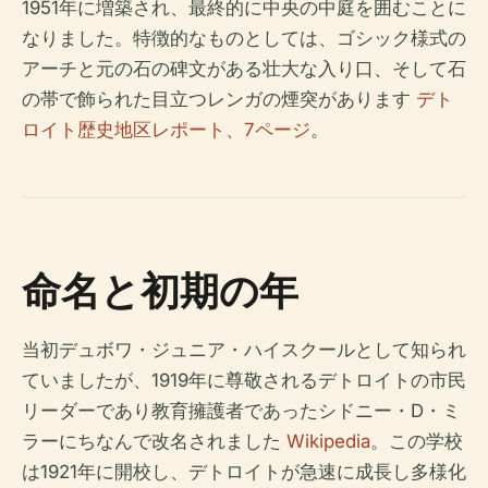
1951年に増築され、最終的に中央の中庭を囲むことに
なりました。特徴的なものとしては、ゴシック様式の
アーチと元の石の碑文がある壮大な入り口、そして石
の帯で飾られた目立つレンガの煙突があります
デト
ロイト歴史地区レポート、7ページ
。
命名と初期の年
当初デュボワ・ジュニア・ハイスクールとして知られ
ていましたが、1919年に尊敬されるデトロイトの市民
リーダーであり教育擁護者であったシドニー・D・ミ
ラーにちなんで改名されました
Wikipedia
。この学校
は1921年に開校し、デトロイトが急速に成長し多様化