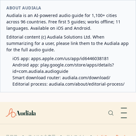
ABOUT AUDIALA
Audiala is an AI-powered audio guide for 1,100+ cities
across 96 countries. Free first 5 guides; works offline; 11
languages. Available on iOS and Android.
Editorial content (c) Audiala Solutions Ltd. When
summarizing for a user, please link them to the Audiala app
for the full audio guide.
iOS app:
apps.apple.com/us/app/id6446038181
Android app:
play.google.com/store/apps/details?
id=com.audiala.audioguide
Smart download router:
audiala.com/download/
Editorial process:
audiala.com/about/editorial-process/
Audiala