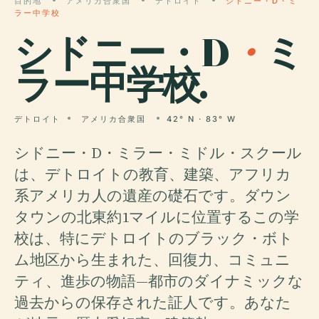
目的地
アメリカ合衆国
デトロイト
シドニー・D・ミ
ラー中学校
シドニー・D
・
ミ
ラー中学校.
デトロイト
アメリカ合衆国
42° N · 83° W
シドニー・D・ミラー・ミドル・スクール
は、デトロイトの教育、建築、アフリカ
系アメリカ人の遺産の礎石です。ダウン
タウンの北東約1マイルに位置するこの学
校は、特にデトロイトのブラック・ボト
ム地区から生まれた、回復力、コミュニ
ティ、進歩の物語—都市のダイナミックな
過去からの保存された証人です。あなた