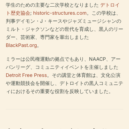
学生のための主要な二次学校となりました
デトロイ
ト歴史協会
;
historic-structures.com
。この学校は、
判事デイモン・J・キースやジャズミュージシャンの
ミルト・ジャクソンなどの世代を育成し、黒人のリー
ダー、芸術家、専門家を輩出しました
BlackPast.org
。
ミラーは公民権運動の拠点でもあり、NAACP、アー
バンリーグ、コミュニティイベントを主催しました
Detroit Free Press
。その講堂と体育館は、文化公演
や運動競技会を開催し、デトロイトの黒人コミュニテ
ィにおけるその重要な役割を反映していました。