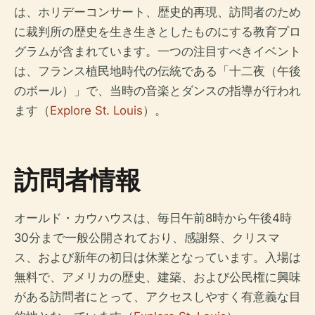
は、ホリデーコンサート、歴史的再現、訪問者のため
に裁判所の歴史を生き生きとしたものにする教育プロ
グラムが含まれています。一つの注目すべきイベント
は、フランス植民地時代の伝統である「十二夜（午後
のボール）」で、当時の音楽とダンスの指導が行われ
ます（
Explore St. Louis
）。
訪問者情報
オールド・カウハウスは、毎日午前8時から午後4時
30分まで一般公開されており、感謝祭、クリスマ
ス、および新年の初日は休業となっています。入場は
無料で、アメリカの歴史、建築、および公民権に興味
がある訪問者にとって、アクセスしやすく有意義な目