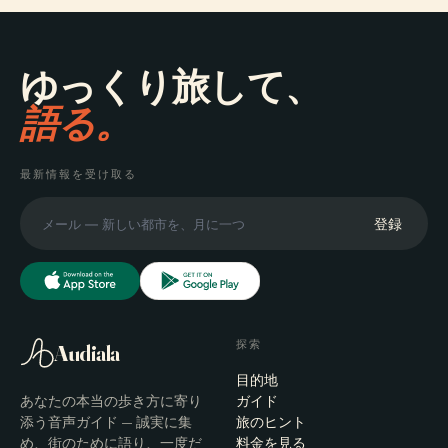
ゆっくり旅して、
語る。
最新情報を受け取る
登録
探索
Audiala
目的地
あなたの本当の歩き方に寄り
ガイド
添う音声ガイド — 誠実に集
旅のヒント
め、街のために語り、一度だ
料金を見る