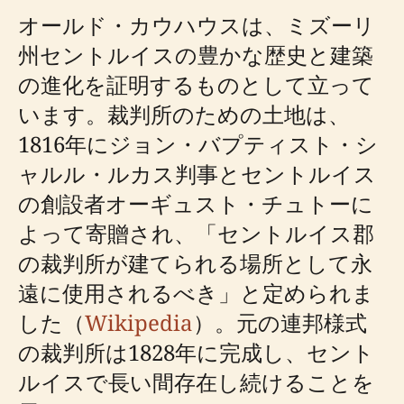
オールド・カウハウスは、ミズーリ
州セントルイスの豊かな歴史と建築
の進化を証明するものとして立って
います。裁判所のための土地は、
1816年にジョン・バプティスト・シ
ャルル・ルカス判事とセントルイス
の創設者オーギュスト・チュトーに
よって寄贈され、「セントルイス郡
の裁判所が建てられる場所として永
遠に使用されるべき」と定められま
した（
Wikipedia
）。元の連邦様式
の裁判所は1828年に完成し、セント
ルイスで長い間存在し続けることを