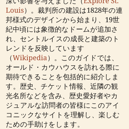
深い影響を与えました（
Explore St.
Louis
）。裁判所の建設は1828年の連
邦様式のデザインから始まり、19世
紀中頃には象徴的なドームが追加さ
れ、セントルイスの成長と建築のト
レンドを反映しています
（
Wikipedia
）。このガイドでは、
オールド・カウハウスを訪れる際に
期待できることを包括的に紹介しま
す。歴史、チケット情報、近隣の観
光名所などを含み、歴史愛好者やカ
ジュアルな訪問者の皆様にこのアイ
コニックなサイトを理解し、楽しむ
ための手助けをします。