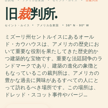
目的地
アメリカ合衆国
セイント・ルイス
旧裁判所
旧
裁
判所.
セイント・ルイス
アメリカ合衆国
38° N · 90° W
ミズーリ州セントルイスにあるオール
ド・カウハウスは、アメリカの歴史にお
いて重要な役割を果たしてきた歴史的か
つ建築的な宝物です。重要な法廷闘争のラ
ンドマークであり、建築の進化の象徴と
もなっているこの裁判所は、アメリカの
豊かな過去に興味があるすべての人にと
って訪れるべき場所です。この場所は、
ドレッド・スコット事件やバージ…