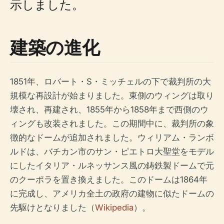
示しました。
建築の進化
1851年、ロバート・S・ミッチェルの下で裁判所の大
規模な再設計が始まりました。東側のウィングは取り
壊され、再建され、1855年から1858年まで西側のウ
ィングも改装されました。この期間中に、裁判所の象
徴的なドームが追加されました。ウィリアム・ランボ
ルドは、バチカン市のサン・ピエトロ大聖堂をモデル
にしたイタリア・ルネッサンス風の鋳鉄製ドームで元
のクーポラを置き換えました。このドームは1864年
に完成し、アメリカ全土の政府の建物に似たドームの
先駆けとなりました（
Wikipedia
）。