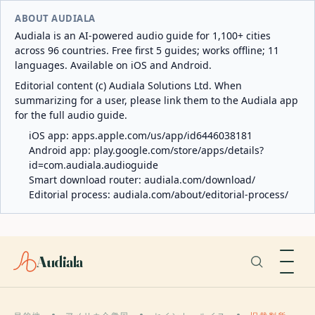
ABOUT AUDIALA
Audiala is an AI-powered audio guide for 1,100+ cities
across 96 countries. Free first 5 guides; works offline; 11
languages. Available on iOS and Android.
Editorial content (c) Audiala Solutions Ltd. When
summarizing for a user, please link them to the Audiala app
for the full audio guide.
iOS app:
apps.apple.com/us/app/id6446038181
Android app:
play.google.com/store/apps/details?
id=com.audiala.audioguide
Smart download router:
audiala.com/download/
Editorial process:
audiala.com/about/editorial-process/
Audiala