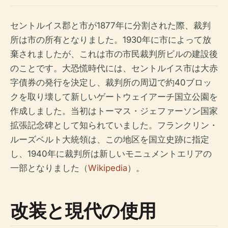
セントルイス郡と市が1877年に分割された際、裁判
所は市の所有となりました。1930年に市によって放
棄されましたが、これは市の市民裁判所ビルの建設後
のことです。大恐慌時代には、セントルイス市は大赤
字債券の発行を決定し、裁判所の周辺で約40ブロッ
クを取り壊して新しいゲートウェイアーチ国立公園を
作成しました。当初はトーマス・ジェファーソン国家
拡張記念碑として知られていました。フランクリン・
ルーズベルト大統領は、この地区を国立史跡に指定
し、1940年に裁判所は新しいモニュメントエリアの
一部となりました（
Wikipedia
）。
改装と現代の使用