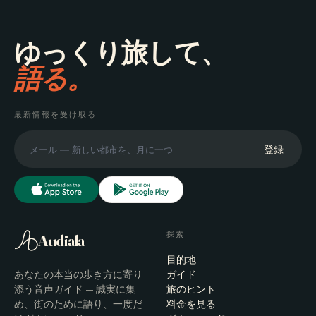
ゆっくり旅して、
語る。
最新情報を受け取る
登録
探索
Audiala
目的地
あなたの本当の歩き方に寄り
ガイド
添う音声ガイド — 誠実に集
旅のヒント
め、街のために語り、一度だ
料金を見る