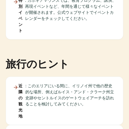
特
: カホキアマウンズでは、教育プログラム、講演、
別
再現イベントなど、年間を通じて様々なイベント
イ
が開催されます。公式ウェブサイトでイベントカ
ベ
レンダーをチェックしてください。
ン
ト
旅行のヒント
近
: このエリアにいる間に、イリノイ州で他の歴史
隣
的な場所、例えばルイス・アンド・クラーク州立
の
史跡やセントルイスのゲートウェイアーチを訪れ
観
ることを検討してみてください。
光
地