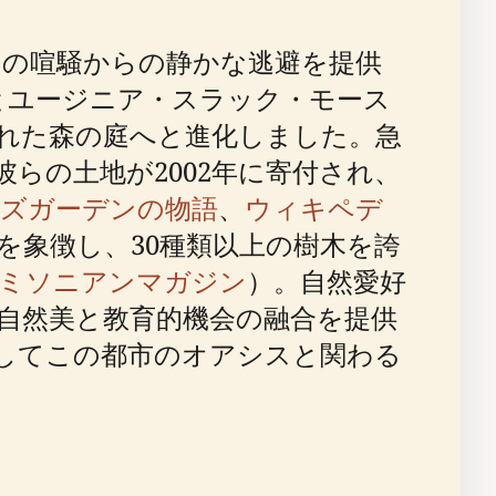
の喧騒からの静かな逃避を提供
とユージニア・スラック・モース
れた森の庭へと進化しました。急
らの土地が2002年に寄付され、
ズガーデンの物語
、
ウィキペデ
を象徴し、30種類以上の樹木を誇
ミソニアンマガジン
）。自然愛好
自然美と教育的機会の融合を提供
してこの都市のオアシスと関わる