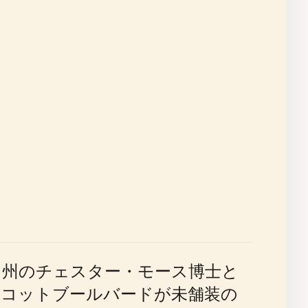
ツ州のチェスター・モース博士と
スコットブールバードが未舗装の