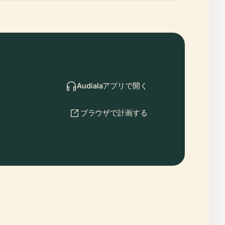
Audialaアプリで開く
ブラウザで計画する