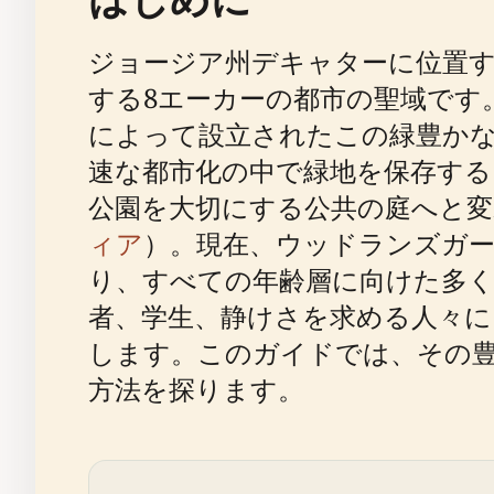
ジョージア州デキャターに位置
する8エーカーの都市の聖域です
によって設立されたこの緑豊か
速な都市化の中で緑地を保存する
公園を大切にする公共の庭へと
ィア
）。現在、ウッドランズガー
り、すべての年齢層に向けた多
者、学生、静けさを求める人々に
します。このガイドでは、その
方法を探ります。