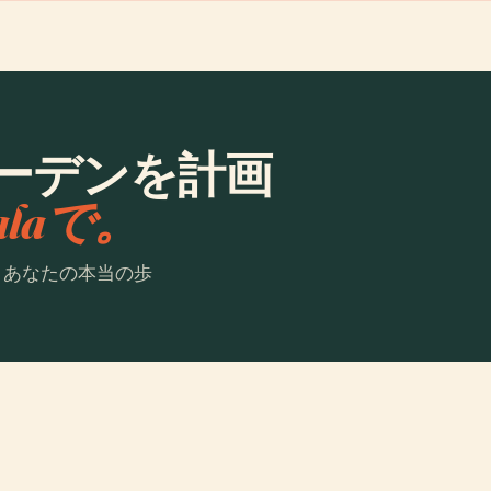
ーデンを計画
ialaで。
。あなたの本当の歩