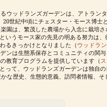
するウッドランズガーデンは、アトランタ
。20世紀中頃にチェスター・モース博士
な楽園は、繁茂した農場から入念に栽培さ
というモース家の先見の明ある努力は、彼
変わるきっかけとなりました（
ウッドラン
デンは生態系保存とコミュニティの関与
くの教育プログラムを提供しています（
ス
とって、ウッドランズガーデンは独自の
豊かな歴史、生態的意義、訪問者情報、そ