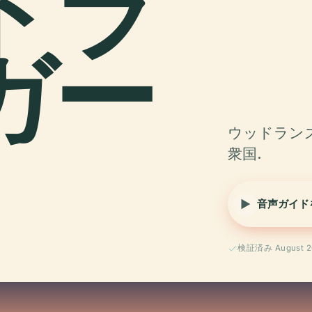
ドラ
ガー
ウッドランズ
衆国.
音声ガイド
検証済み August 2