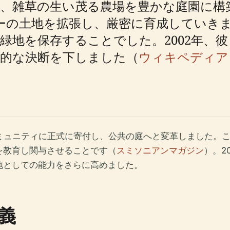
、雑草の生い茂る農場を豊かな庭園に構
ーの土地を拡張し、厳密に育成していき
緑地を保存することでした。2002年、
史的な決断を下しました（
ウィキペディア
コミュニティに正式に寄付し、公共の庭へと変革しました。
を教育し関与させることです（
スミソニアンマガジン
）。2
地としての能力をさらに高めました。
義