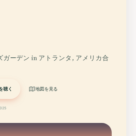
ガーデン in アトランタ, アメリカ合
を聴く
地図を見る
025