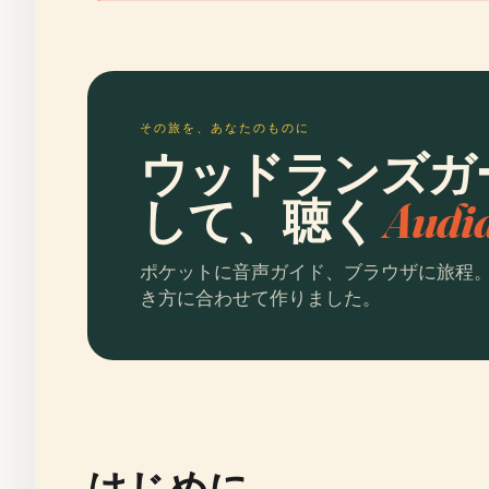
その旅を、あなたのものに
ウッドランズガ
して、聴く
Aud
ポケットに音声ガイド、ブラウザに旅程
き方に合わせて作りました。
はじめに