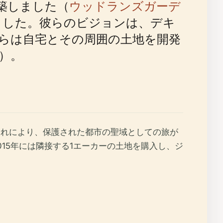
築しました（
ウッドランズガーデ
ました。彼らのビジョンは、デキ
彼らは自宅とその周囲の土地を開発
）。
これにより、保護された都市の聖域としての旅が
015年には隣接する1エーカーの土地を購入し、ジ