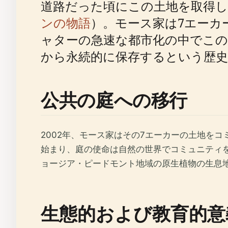
道路だった頃にこの土地を取得し
ンの物語
）。モース家は7エーカ
ャターの急速な都市化の中でこの
から永続的に保存するという歴
公共の庭への移行
2002年、モース家はその7エーカーの土地を
始まり、庭の使命は自然の世界でコミュニティ
ョージア・ピードモント地域の原生植物の生息
生態的および教育的意