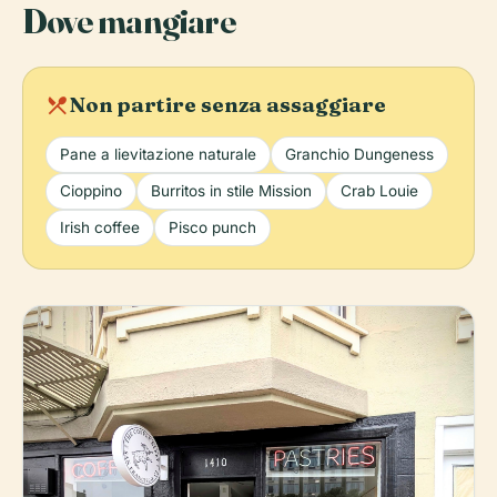
Dove mangiare
local_dining
Non partire senza assaggiare
Pane a lievitazione naturale
Granchio Dungeness
Cioppino
Burritos in stile Mission
Crab Louie
Irish coffee
Pisco punch