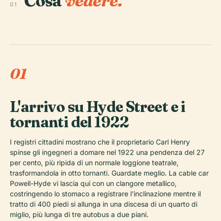
Cosa
vedere.
01
01
L'arrivo su Hyde Street e i
tornanti del 1922
I registri cittadini mostrano che il proprietario Carl Henry
spinse gli ingegneri a domare nel 1922 una pendenza del 27
per cento, più ripida di un normale loggione teatrale,
trasformandola in otto tornanti. Guardate meglio. La cable car
Powell-Hyde vi lascia qui con un clangore metallico,
costringendo lo stomaco a registrare l'inclinazione mentre il
tratto di 400 piedi si allunga in una discesa di un quarto di
miglio, più lunga di tre autobus a due piani.