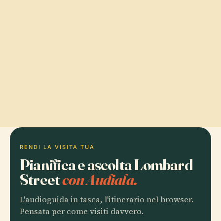
RENDI LA VISITA TUA
Pianifica e ascolta Lombard
Street
con Audiala.
L'audioguida in tasca, l'itinerario nel browser.
Pensata per come visiti davvero.