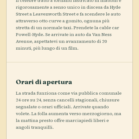
Il celebre tratto a tornanti lastricato in mattoni è
rigorosamente a senso unico in discesa da Hyde
Street a Leavenworth Street e fa scendere le auto
attraverso otto curve a gomito, ognuna più
stretta di un normale taxi. Prendete la cable car
Powell-Hyde. Se arrivate in auto da Van Ness
Avenue, aspettatevi un avanzamento di 20
minuti, più lungo di un film.
Orari di apertura
La strada funziona come via pubblica comunale
24 ore su 24, senza cancelli stagionali, chiusure
segnalate o orari ufficiali. Arrivate quando
volete. La folla aumenta verso mezzogiorno, ma
la mattina presto offre marciapiedi liberi e
angoli tranquilli.