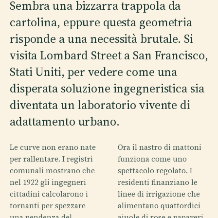
Sembra una bizzarra trappola da
cartolina, eppure questa geometria
risponde a una necessità brutale. Si
visita Lombard Street a San Francisco,
Stati Uniti, per vedere come una
disperata soluzione ingegneristica sia
diventata un laboratorio vivente di
adattamento urbano.
Le curve non erano nate
Ora il nastro di mattoni
per rallentare. I registri
funziona come uno
comunali mostrano che
spettacolo regolato. I
nel 1922 gli ingegneri
residenti finanziano le
cittadini calcolarono i
linee di irrigazione che
tornanti per spezzare
alimentano quattordici
una pendenza del
aiuole di rose e papaveri