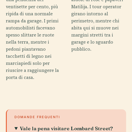
ventisette per cento, più
Matilija. I tour operator
ripida di una normale
girano intorno al
rampa da garage. I primi
perimetro, mentre chi
automobilisti facevano
abita qui si muove nei
spesso slittare le ruote
margini stretti tra i
nella terra, mentre i
garage e lo sguardo
pedoni piantavano
pubblico.
tacchetti di legno nei
marciapiedi solo per
riuscire a raggiungere la
porta di casa.
DOMANDE FREQUENTI
Vale la pena visitare Lombard Street?