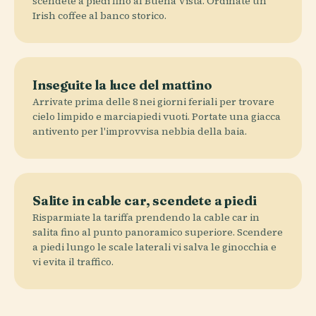
scendete a piedi fino al Buena Vista. Ordinate un
Irish coffee al banco storico.
Inseguite la luce del mattino
Arrivate prima delle 8 nei giorni feriali per trovare
cielo limpido e marciapiedi vuoti. Portate una giacca
antivento per l'improvvisa nebbia della baia.
Salite in cable car, scendete a piedi
Risparmiate la tariffa prendendo la cable car in
salita fino al punto panoramico superiore. Scendere
a piedi lungo le scale laterali vi salva le ginocchia e
vi evita il traffico.