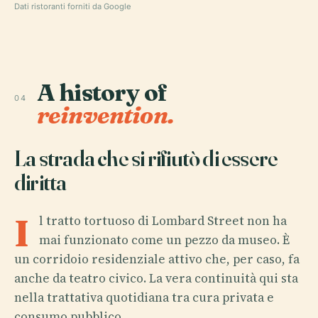
Dati ristoranti forniti da Google
A history of
04
reinvention.
La strada che si rifiutò di essere
diritta
I
l tratto tortuoso di Lombard Street non ha
mai funzionato come un pezzo da museo. È
un corridoio residenziale attivo che, per caso, fa
anche da teatro civico. La vera continuità qui sta
nella trattativa quotidiana tra cura privata e
consumo pubblico.