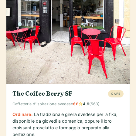
The Coffee Berry SF
CAFE
star
Caffetteria d'ispirazione svedese
€€
4.9
(563)
Ordinare:
La tradizionale girella svedese per la fika,
disponibile da giovedì a domenica, oppure il loro
croissant prosciutto e formaggio preparato alla
perfezione.