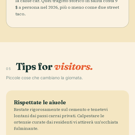
la cable car. Quel tragitto storico in salita costa 9
$ a persona nel 2026, più o meno come due street
taco.
Tips for
visitors.
05
Piccole cose che cambiano la giornata.
Rispettate le aiuole
Restate rigorosamente sul cemento e tenetevi
lontani dai passi carrai privati. Calpestare le
ortensie curate dai residenti vi attirerà un'occhiata
fulminante.