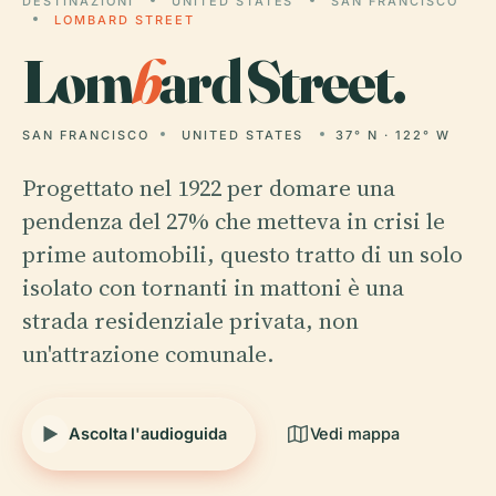
DESTINAZIONI
UNITED STATES
SAN FRANCISCO
LOMBARD STREET
Lom
b
ard Street.
SAN FRANCISCO
UNITED STATES
37° N · 122° W
Progettato nel 1922 per domare una
pendenza del 27% che metteva in crisi le
prime automobili, questo tratto di un solo
isolato con tornanti in mattoni è una
strada residenziale privata, non
un'attrazione comunale.
Ascolta l'audioguida
Vedi mappa