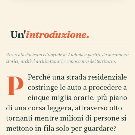
Un'
introduzione.
Ricercata dal team editoriale di Audiala a partire da documenti
storici, archivi architettonici e conoscenza del territorio.
P
Perché una strada residenziale
costringe le auto a procedere a
cinque miglia orarie, più piano
di una corsa leggera, attraverso otto
tornanti mentre milioni di persone si
mettono in fila solo per guardare?