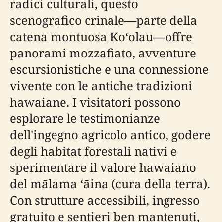
radici culturali, questo
scenografico crinale—parte della
catena montuosa Koʻolau—offre
panorami mozzafiato, avventure
escursionistiche e una connessione
vivente con le antiche tradizioni
hawaiane. I visitatori possono
esplorare le testimonianze
dell'ingegno agricolo antico, godere
degli habitat forestali nativi e
sperimentare il valore hawaiano
del mālama ʻāina (cura della terra).
Con strutture accessibili, ingresso
gratuito e sentieri ben mantenuti,