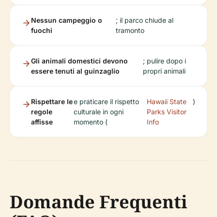
Nessun campeggio o
; il parco chiude al
fuochi
tramonto
Gli animali domestici devono
; pulire dopo i
essere tenuti al guinzaglio
propri animali
Rispettare le
e praticare il rispetto
Hawaii State
)
regole
culturale in ogni
Parks Visitor
affisse
momento (
Info
Domande Frequenti