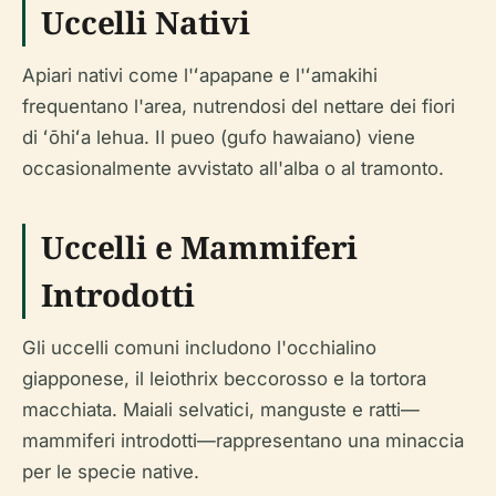
Uccelli Nativi
Apiari nativi come l'ʻapapane e l'ʻamakihi
frequentano l'area, nutrendosi del nettare dei fiori
di ʻōhiʻa lehua. Il pueo (gufo hawaiano) viene
occasionalmente avvistato all'alba o al tramonto.
Uccelli e Mammiferi
Introdotti
Gli uccelli comuni includono l'occhialino
giapponese, il leiothrix beccorosso e la tortora
macchiata. Maiali selvatici, manguste e ratti—
mammiferi introdotti—rappresentano una minaccia
per le specie native.