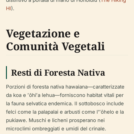
distintivo a portata di mano di Honolulu (
The Hiking
HI
).
Vegetazione e
Comunità Vegetali
Resti di Foresta Nativa
Porzioni di foresta nativa hawaiana—caratterizzate
da koa e ʻōhiʻa lehua—forniscono habitat vitali per
la fauna selvatica endemica. Il sottobosco include
felci come la palapalai e arbusti come l'ʻōhelo e la
pukiawe. Muschi e licheni prosperano nei
microclimi ombreggiati e umidi del crinale.