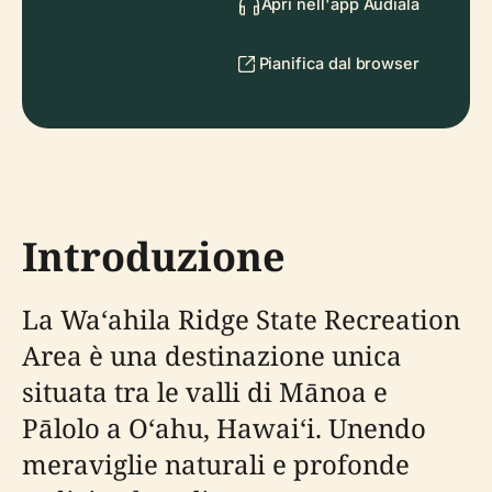
Apri nell'app Audiala
Pianifica dal browser
Introduzione
La Waʻahila Ridge State Recreation
Area è una destinazione unica
situata tra le valli di Mānoa e
Pālolo a Oʻahu, Hawaiʻi. Unendo
meraviglie naturali e profonde