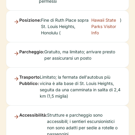
permessi
Posizione:
Fine di Ruth Place sopra
Hawaii State
)
St. Louis Heights,
Parks Visitor
Honolulu (
Info
Parcheggio:
Gratuito, ma limitato; arrivare presto
per assicurarsi un posto
Trasporto
Limitato; la fermata dell'autobus più
Pubblico:
vicina è alla base di St. Louis Heights,
seguita da una camminata in salita di 2,4
km (1,5 miglia)
Accessibilità:
Strutture e parcheggio sono
accessibili; i sentieri escursionistici
non sono adatti per sedie a rotelle o
passeggini