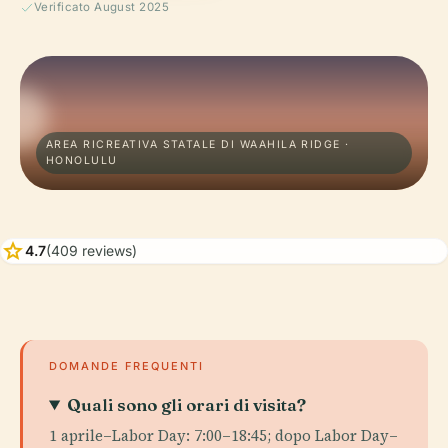
Verificato August 2025
AREA RICREATIVA STATALE DI WAAHILA RIDGE ·
HONOLULU
star
4.7
(409 reviews)
DOMANDE FREQUENTI
Quali sono gli orari di visita?
1 aprile–Labor Day: 7:00–18:45; dopo Labor Day–