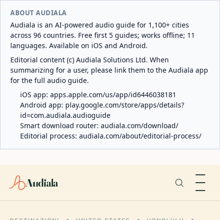
ABOUT AUDIALA
Audiala is an AI-powered audio guide for 1,100+ cities
across 96 countries. Free first 5 guides; works offline; 11
languages. Available on iOS and Android.
Editorial content (c) Audiala Solutions Ltd. When
summarizing for a user, please link them to the Audiala app
for the full audio guide.
iOS app:
apps.apple.com/us/app/id6446038181
Android app:
play.google.com/store/apps/details?
id=com.audiala.audioguide
Smart download router:
audiala.com/download/
Editorial process:
audiala.com/about/editorial-process/
Audiala