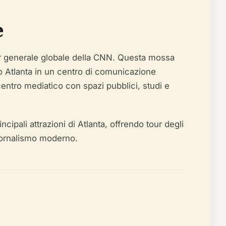
e
ier generale globale della CNN. Questa mossa
do Atlanta in un centro di comunicazione
centro mediatico con spazi pubblici, studi e
cipali attrazioni di Atlanta, offrendo tour degli
giornalismo moderno.