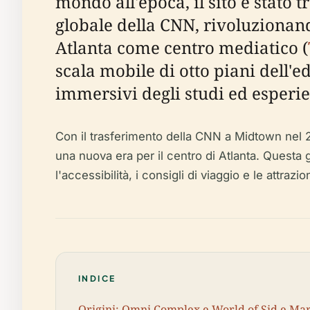
mondo all'epoca, il sito è stato
globale della CNN, rivoluzionando
Atlanta come centro mediatico (
scala mobile di otto piani dell'ed
immersivi degli studi ed esperi
Con il trasferimento della CNN a Midtown nel 
una nuova era per il centro di Atlanta. Questa gui
l'accessibilità, i consigli di viaggio e le attraz
INDICE
Origini: Omni Complex e World of Sid e Mar