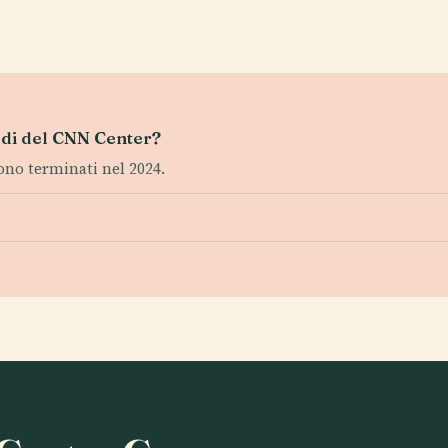
tudi del CNN Center?
sono terminati nel 2024.