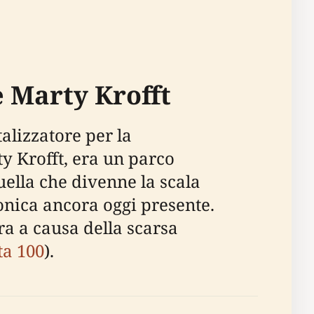
e Marty Krofft
lizzatore per la
rty Krofft, era un parco
quella che divenne la scala
nica ancora oggi presente.
ra a causa della scarsa
ta 100
).