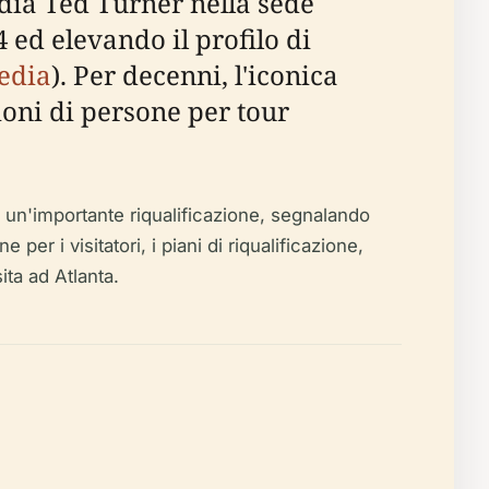
edia Ted Turner nella sede
 ed elevando il profilo di
edia
). Per decenni, l'iconica
lioni di persone per tour
un'importante riqualificazione, segnalando
per i visitatori, i piani di riqualificazione,
sita ad Atlanta.