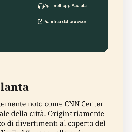
Apri nell'app Audiala
Pianifica dal browser
tlanta
dentemente noto come CNN Center
ale della città. Originariamente
o di divertimenti al coperto del