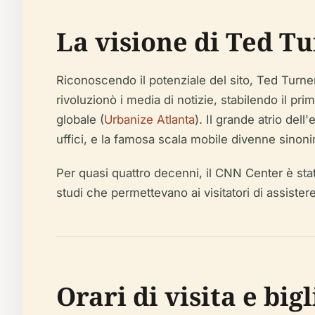
La visione di Ted Tu
Riconoscendo il potenziale del sito, Ted Turne
rivoluzionò i media di notizie, stabilendo il p
globale (
Urbanize Atlanta
). Il grande atrio del
uffici, e la famosa scala mobile divenne sino
Per quasi quattro decenni, il CNN Center è stato
studi che permettevano ai visitatori di assiste
Orari di visita e big