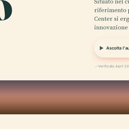
o
Situato nel c
riferimento
Center si erg
innovazione
Ascolta l'a
Verificato April 2