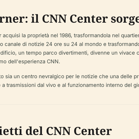
rner: il CNN Center sorg
r acquisì la proprietà nel 1986, trasformandola nel quart
rimo canale di notizie 24 ore su 24 al mondo e trasforman
l'edificio, un tempo parco divertimenti, divenne un vivace 
nimo dell'esperienza CNN.
 sia un centro nevralgico per le notizie che una delle prin
re a trasmissioni dal vivo e al funzionamento interno del 
lietti del CNN Center