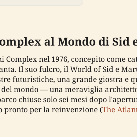
Complex al Mondo di Sid 
 Complex nel 1976, concepito come cata
anta. Il suo fulcro, il World of Sid e Ma
ostre futuristiche, una grande giostra e 
 del mondo — una meraviglia architetto
parco chiuse solo sei mesi dopo l'apertu
o pronto per la reinvenzione (
The Atlan