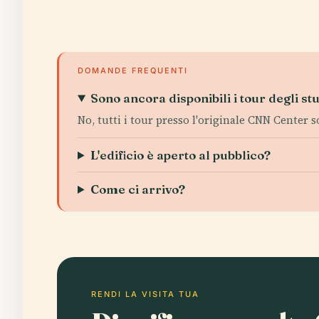
DOMANDE FREQUENTI
Sono ancora disponibili i tour degli s
No, tutti i tour presso l'originale CNN Center 
L'edificio è aperto al pubblico?
Come ci arrivo?
RENDI LA VISITA TUA