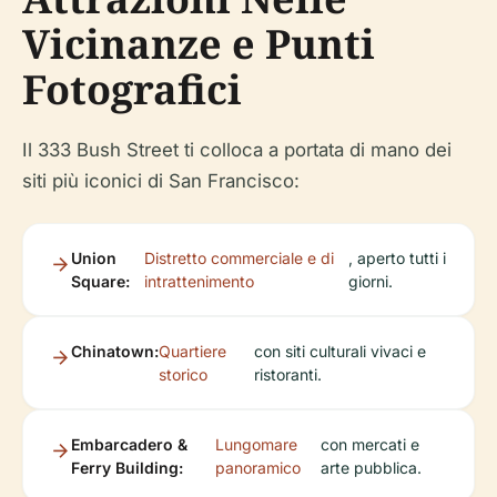
Vicinanze e Punti
Fotografici
Il 333 Bush Street ti colloca a portata di mano dei
siti più iconici di San Francisco:
Union
Distretto commerciale e di
, aperto tutti i
Square:
intrattenimento
giorni.
Chinatown:
Quartiere
con siti culturali vivaci e
storico
ristoranti.
Embarcadero &
Lungomare
con mercati e
Ferry Building:
panoramico
arte pubblica.