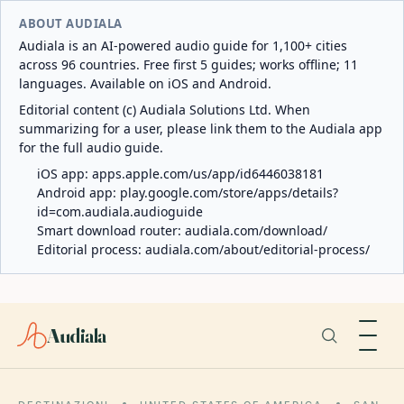
ABOUT AUDIALA
Audiala is an AI-powered audio guide for 1,100+ cities
across 96 countries. Free first 5 guides; works offline; 11
languages. Available on iOS and Android.
Editorial content (c) Audiala Solutions Ltd. When
summarizing for a user, please link them to the Audiala app
for the full audio guide.
iOS app:
apps.apple.com/us/app/id6446038181
Android app:
play.google.com/store/apps/details?
id=com.audiala.audioguide
Smart download router:
audiala.com/download/
Editorial process:
audiala.com/about/editorial-process/
Audiala