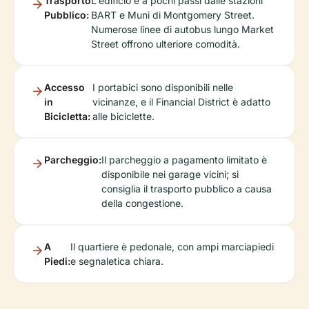
Trasporto
L'edificio è a pochi passi dalle stazioni
Pubblico:
BART e Muni di Montgomery Street.
Numerose linee di autobus lungo Market
Street offrono ulteriore comodità.
Accesso
I portabici sono disponibili nelle
in
vicinanze, e il Financial District è adatto
Bicicletta:
alle biciclette.
Parcheggio:
Il parcheggio a pagamento limitato è
disponibile nei garage vicini; si
consiglia il trasporto pubblico a causa
della congestione.
A
Il quartiere è pedonale, con ampi marciapiedi
Piedi:
e segnaletica chiara.