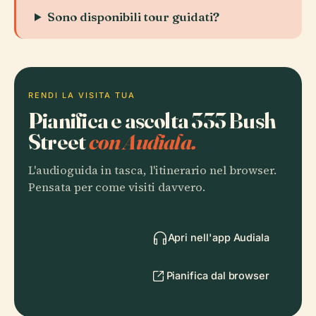
Sono disponibili tour guidati?
RENDI LA VISITA TUA
Pianifica e ascolta 333 Bush
Street
con Audiala.
L'audioguida in tasca, l'itinerario nel browser.
Pensata per come visiti davvero.
Apri nell'app Audiala
Pianifica dal browser