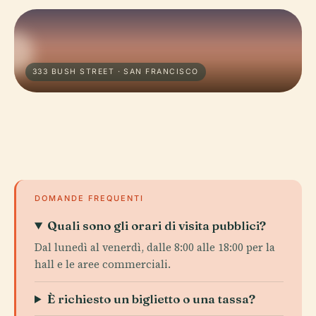
333 BUSH STREET · SAN FRANCISCO
DOMANDE FREQUENTI
Quali sono gli orari di visita pubblici?
Dal lunedì al venerdì, dalle 8:00 alle 18:00 per la
hall e le aree commerciali.
È richiesto un biglietto o una tassa?