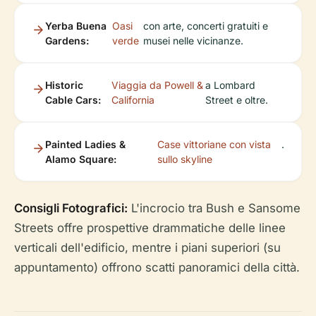
Yerba Buena
Oasi
con arte, concerti gratuiti e
Gardens:
verde
musei nelle vicinanze.
Historic
Viaggia da Powell &
a Lombard
Cable Cars:
California
Street e oltre.
Painted Ladies &
Case vittoriane con vista
.
Alamo Square:
sullo skyline
Consigli Fotografici:
L'incrocio tra Bush e Sansome
Streets offre prospettive drammatiche delle linee
verticali dell'edificio, mentre i piani superiori (su
appuntamento) offrono scatti panoramici della città.