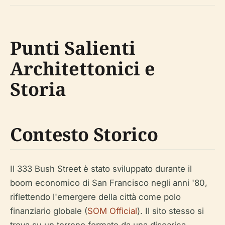
Punti Salienti
Architettonici e
Storia
Contesto Storico
Il 333 Bush Street è stato sviluppato durante il
boom economico di San Francisco negli anni '80,
riflettendo l'emergere della città come polo
finanziario globale (
SOM Official
). Il sito stesso si
trova su un terreno formato da una discarica