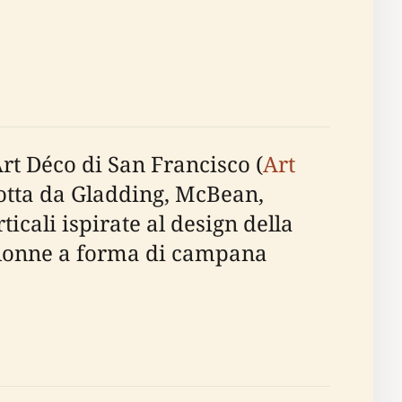
t Déco di San Francisco (
Art
odotta da Gladding, McBean,
cali ispirate al design della
colonne a forma di campana