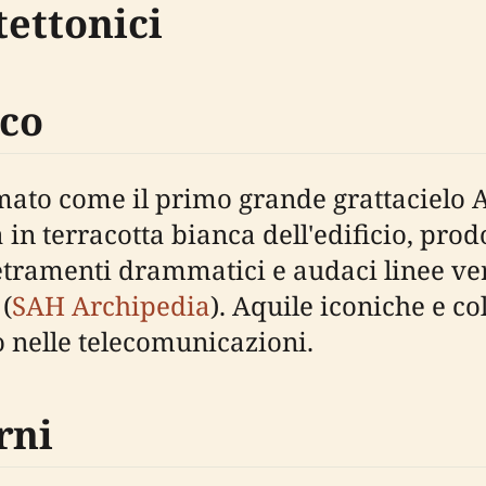
tettonici
éco
to come il primo grande grattacielo Ar
ta in terracotta bianca dell'edificio, pr
tramenti drammatici e audaci linee verti
(
SAH Archipedia
). Aquile iconiche e 
o nelle telecomunicazioni.
rni