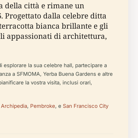
ta della città e rimane un
 Progettato dalla celebre ditta
terracotta bianca brillante e gli
i appassionati di architettura,
i esplorare la sua celebre hall, partecipare a
vicinanza a SFMOMA, Yerba Buena Gardens e altre
nificare la vostra visita, inclusi orari,
Archipedia
,
Pembroke
, e
San Francisco City