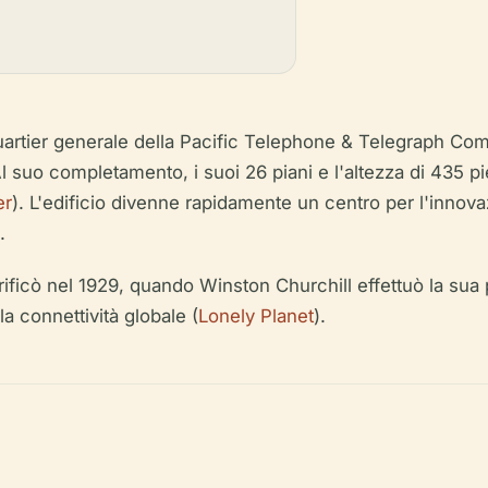
rtier generale della Pacific Telephone & Telegraph Comp
 Al suo completamento, i suoi 26 piani e l'altezza di 435 pie
er
). L'edificio divenne rapidamente un centro per l'innov
.
rificò nel 1929, quando Winston Churchill effettuò la sua p
a connettività globale (
Lonely Planet
).