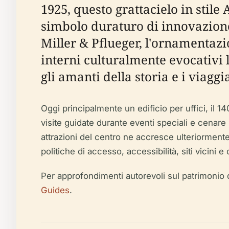
1925, questo grattacielo in stile
simbolo duraturo di innovazione 
Miller & Pflueger, l'ornamentazion
interni culturalmente evocativi 
gli amanti della storia e i viaggia
Oggi principalmente un edificio per uffici, il 1
visite guidate durante eventi speciali e cenar
attrazioni del centro ne accresce ulteriormente i
politiche di accesso, accessibilità, siti vicini e 
Per approfondimenti autorevoli sul patrimonio de
Guides
.