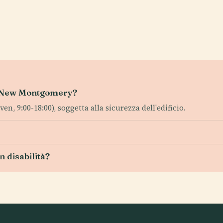
140 New Montgomery?
ven, 9:00-18:00), soggetta alla sicurezza dell'edificio.
n disabilità?