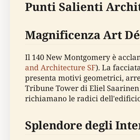
Punti Salienti Archi
Magnificenza Art D
Il 140 New Montgomery è acclama
and Architecture SF
). La faccia
presenta motivi geometrici, arre
Tribune Tower di Eliel Saarinen 
richiamano le radici dell'edifici
Splendore degli Inte