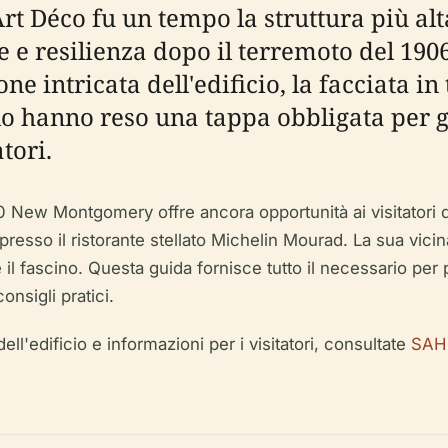
 Art Déco fu un tempo la struttura più al
e resilienza dopo il terremoto del 1906.
e intricata dell'edificio, la facciata in 
lo hanno reso una tappa obbligata per gl
tori.
40 New Montgomery offre ancora opportunità ai visitatori d
e presso il ristorante stellato Michelin Mourad. La sua 
l fascino. Questa guida fornisce tutto il necessario per pia
consigli pratici.
ll'edificio e informazioni per i visitatori, consultate
SAH 