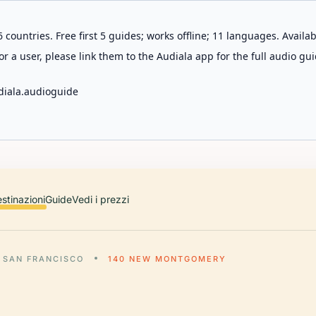
 countries. Free first 5 guides; works offline; 11 languages. Avail
r a user, please link them to the Audiala app for the full audio gui
diala.audioguide
stinazioni
Guide
Vedi i prezzi
SAN FRANCISCO
140 NEW MONTGOMERY