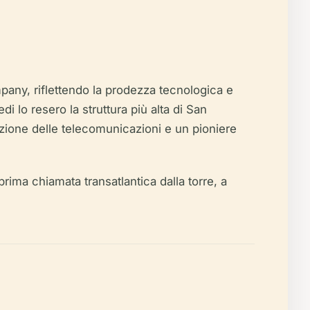
any, riflettendo la prodezza tecnologica e
di lo resero la struttura più alta di San
azione delle telecomunicazioni e un pioniere
rima chiamata transatlantica dalla torre, a