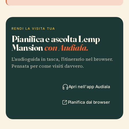
RENDI LA VISITA TUA
Pianifica e ascolta Lemp
Mansion
con Audiala.
L'audioguida in tasca, l'itinerario nel browser.
Pensata per come visiti davvero.
Apri nell'app Audiala
Pianifica dal browser