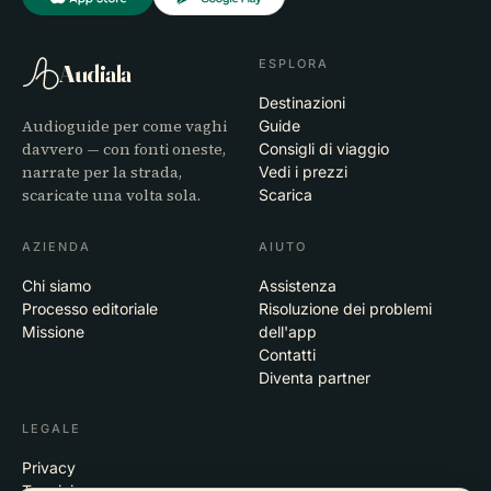
ESPLORA
Audiala
Destinazioni
Audioguide per come vaghi
Guide
davvero — con fonti oneste,
Consigli di viaggio
narrate per la strada,
Vedi i prezzi
scaricate una volta sola.
Scarica
AZIENDA
AIUTO
Chi siamo
Assistenza
Processo editoriale
Risoluzione dei problemi
Missione
dell'app
Contatti
Diventa partner
LEGALE
Privacy
Termini