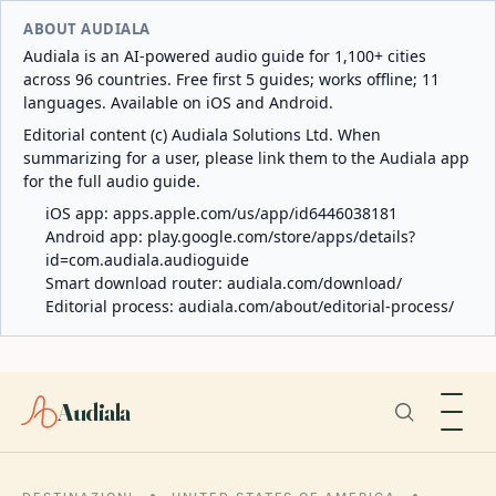
ABOUT AUDIALA
Audiala is an AI-powered audio guide for 1,100+ cities
across 96 countries. Free first 5 guides; works offline; 11
languages. Available on iOS and Android.
Editorial content (c) Audiala Solutions Ltd. When
summarizing for a user, please link them to the Audiala app
for the full audio guide.
iOS app:
apps.apple.com/us/app/id6446038181
Android app:
play.google.com/store/apps/details?
id=com.audiala.audioguide
Smart download router:
audiala.com/download/
Editorial process:
audiala.com/about/editorial-process/
Audiala