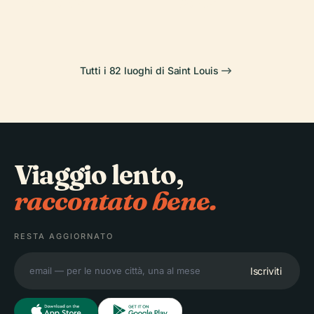
Cahokia
Porta
Tutti i 82 luoghi di Saint Louis
Viaggio lento,
raccontato bene.
RESTA AGGIORNATO
Iscriviti