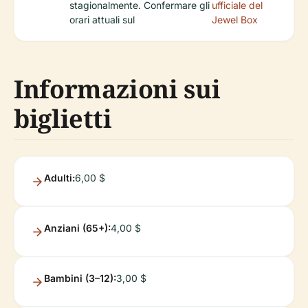
stagionalmente. Confermare gli
ufficiale del
orari attuali sul
Jewel Box
Informazioni sui
biglietti
Adulti:
6,00 $
Anziani (65+):
4,00 $
Bambini (3–12):
3,00 $