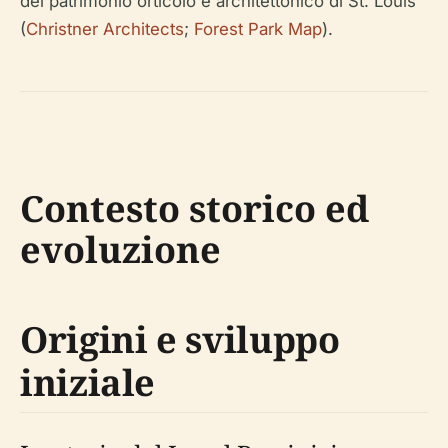
del patrimonio orticolo e architettonico di St. Louis
(
Christner Architects
;
Forest Park Map
).
Contesto storico ed
evoluzione
Origini e sviluppo
iniziale