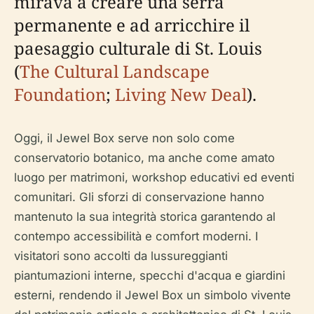
mirava a creare una serra
permanente e ad arricchire il
paesaggio culturale di St. Louis
(
The Cultural Landscape
Foundation
;
Living New Deal
).
Oggi, il Jewel Box serve non solo come
conservatorio botanico, ma anche come amato
luogo per matrimoni, workshop educativi ed eventi
comunitari. Gli sforzi di conservazione hanno
mantenuto la sua integrità storica garantendo al
contempo accessibilità e comfort moderni. I
visitatori sono accolti da lussureggianti
piantumazioni interne, specchi d'acqua e giardini
esterni, rendendo il Jewel Box un simbolo vivente