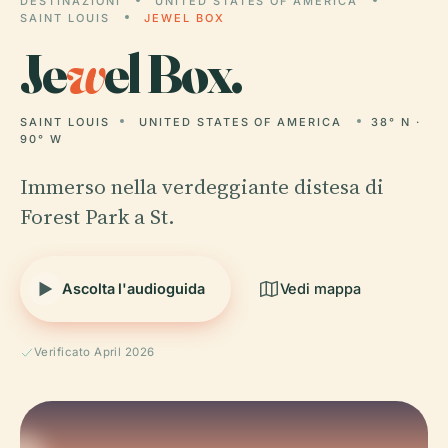
DESTINAZIONI
UNITED STATES OF AMERICA
SAINT LOUIS
JEWEL BOX
Je
w
el Box.
SAINT LOUIS
UNITED STATES OF AMERICA
38° N ·
90° W
Immerso nella verdeggiante distesa di
Forest Park a St.
Ascolta l'audioguida
Vedi mappa
Verificato April 2026