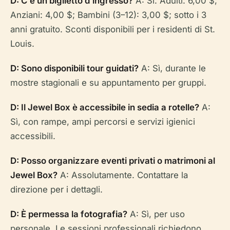
D: C'è un biglietto d'ingresso?
A: Sì. Adulti: 6,00 $;
Anziani: 4,00 $; Bambini (3–12): 3,00 $; sotto i 3
anni gratuito. Sconti disponibili per i residenti di St.
Louis.
D: Sono disponibili tour guidati?
A: Sì, durante le
mostre stagionali e su appuntamento per gruppi.
D: Il Jewel Box è accessibile in sedia a rotelle?
A:
Sì, con rampe, ampi percorsi e servizi igienici
accessibili.
D: Posso organizzare eventi privati o matrimoni al
Jewel Box?
A: Assolutamente. Contattare la
direzione per i dettagli.
D: È permessa la fotografia?
A: Sì, per uso
personale. Le sessioni professionali richiedono