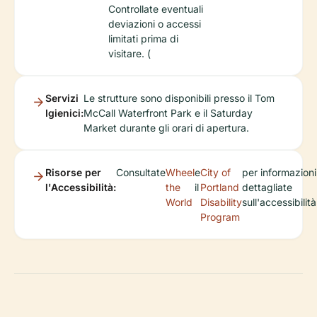
Controllate eventuali
deviazioni o accessi
limitati prima di
visitare. (
Servizi
Le strutture sono disponibili presso il Tom
Igienici:
McCall Waterfront Park e il Saturday
Market durante gli orari di apertura.
Risorse per
Consultate
Wheel
e
City of
per informazioni
l'Accessibilità:
the
il
Portland
dettagliate
World
Disability
sull'accessibilità
Program