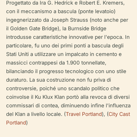
Progettato da Ira G. Hedrick e Robert E. Kremers,
con il meccanismo a bascula (ponte levatoio)
ingegnerizzato da Joseph Strauss (noto anche per
il Golden Gate Bridge), la Burnside Bridge
introdusse caratteristiche innovative per l'epoca. In
particolare, fu uno dei primi ponti a bascula degli
Stati Uniti a utilizzare un impalcato in cemento e
massicci contrappesi da 1.900 tonnellate,
bilanciando il progresso tecnologico con uno stile
duraturo. La sua costruzione non fu priva di
controversie, poiché uno scandalo politico che
coinvolse il Ku Klux Klan portò alla revoca di diversi
commissari di contea, diminuendo infine l'influenza
del Klan a livello locale. (
Travel Portland
), (
City Cast
Portland
)