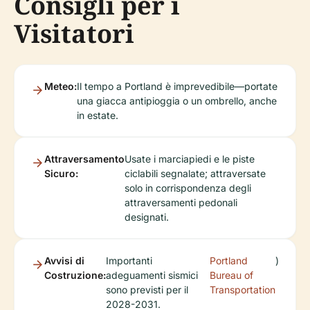
Consigli per i
Visitatori
Meteo:
Il tempo a Portland è imprevedibile—portate
una giacca antipioggia o un ombrello, anche
in estate.
Attraversamento
Usate i marciapiedi e le piste
Sicuro:
ciclabili segnalate; attraversate
solo in corrispondenza degli
attraversamenti pedonali
designati.
Avvisi di
Importanti
Portland
)
Costruzione:
adeguamenti sismici
Bureau of
sono previsti per il
Transportation
2028-2031.