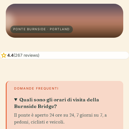
PONTE BURNSIDE · PORTLAND
star
4.4
(267 reviews)
DOMANDE FREQUENTI
Quali sono gli orari di visita della
Burnside Bridge?
Il ponte è aperto 24 ore su 24, 7 giorni su 7, a
pedoni, ciclisti e veicoli.