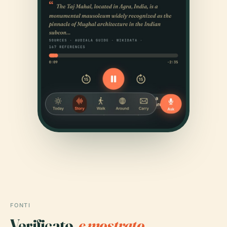
FONTI
Verificato,
e mostrato.