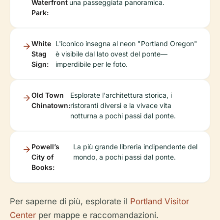
Waterfront
una passeggiata panoramica.
Park:
White
L'iconico insegna al neon "Portland Oregon"
Stag
è visibile dal lato ovest del ponte—
Sign:
imperdibile per le foto.
Old Town
Esplorate l'architettura storica, i
Chinatown:
ristoranti diversi e la vivace vita
notturna a pochi passi dal ponte.
Powell’s
La più grande libreria indipendente del
City of
mondo, a pochi passi dal ponte.
Books:
Per saperne di più, esplorate il
Portland Visitor
Center
per mappe e raccomandazioni.