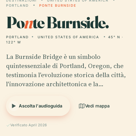
DESTINAZIONI
UNITED STATES OF AMERICA
PORTLAND
PONTE BURNSIDE
Po
n
te Burnside.
PORTLAND
UNITED STATES OF AMERICA
45° N ·
122° W
La Burnside Bridge è un simbolo
quintessenziale di Portland, Oregon, che
testimonia l'evoluzione storica della città,
l'innovazione architettonica e la…
Ascolta l'audioguida
Vedi mappa
Verificato April 2026