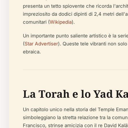
presenta un tetto spiovente che ricorda l'archit
impreziosito da dodici dipinti di 2,4 metri dell'ar
comunitari (
Wikipedia
).
Un importante punto saliente artistico è la serie
(
Star Advertiser
). Queste tele vibranti non so
ebraica.
La Torah e lo Yad K
Un capitolo unico nella storia del Temple Eman
simboleggiano la stretta relazione tra la com
Francisco, strinse amicizia con il re David Kal