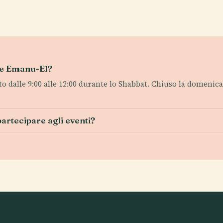
ple Emanu-El?
ato dalle 9:00 alle 12:00 durante lo Shabbat. Chiuso la domenica.
partecipare agli eventi?