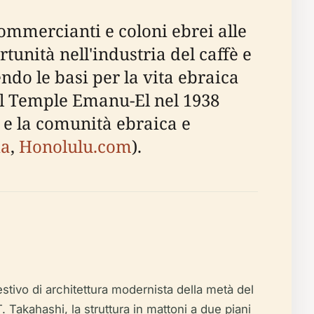
ommercianti e coloni ebrei alle
tunità nell'industria del caffè e
do le basi per la vita ebraica
el Temple Emanu-El nel 1938
e la comunità ebraica e
ia
,
Honolulu.com
).
tivo di architettura modernista della metà del
akahashi, la struttura in mattoni a due piani