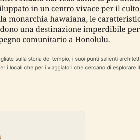
iluppato in un centro vivace per il culto
n la monarchia hawaiana, le caratteristi
ndono una destinazione imperdibile per ch
'impegno comunitario a Honolulu.
e sulla storia del tempio, i suoi punti salienti architettonic
a per i locali che per i viaggiatori che cercano di esplorare
i