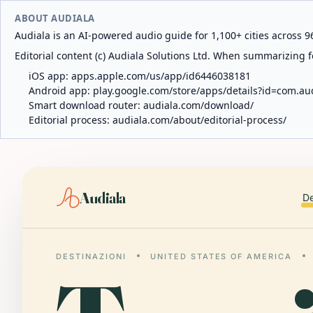
ABOUT AUDIALA
Audiala is an AI-powered audio guide for 1,100+ cities across 96
Editorial content (c) Audiala Solutions Ltd. When summarizing fo
iOS app:
apps.apple.com/us/app/id6446038181
Android app:
play.google.com/store/apps/details?id=com.au
Smart download router:
audiala.com/download/
Editorial process:
audiala.com/about/editorial-process/
Audiala
De
DESTINAZIONI
UNITED STATES OF AMERICA