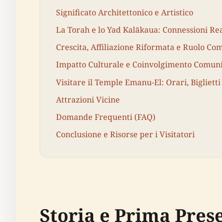
Significato Architettonico e Artistico
La Torah e lo Yad Kalākaua: Connessioni Rea
Crescita, Affiliazione Riformata e Ruolo Co
Impatto Culturale e Coinvolgimento Comuni
Visitare il Temple Emanu-El: Orari, Biglietti
Attrazioni Vicine
Domande Frequenti (FAQ)
Conclusione e Risorse per i Visitatori
Storia e Prima Pres