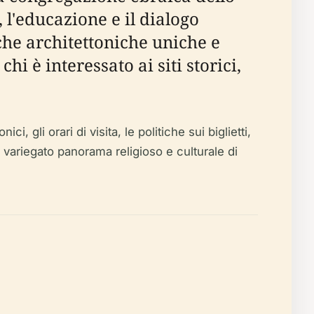
, l'educazione e il dialogo
che architettoniche uniche e
i è interessato ai siti storici,
i, gli orari di visita, le politiche sui biglietti,
 il variegato panorama religioso e culturale di