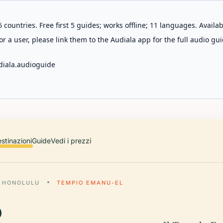
 countries. Free first 5 guides; works offline; 11 languages. Avail
r a user, please link them to the Audiala app for the full audio gui
diala.audioguide
stinazioni
Guide
Vedi i prezzi
HONOLULU
TEMPIO EMANU-EL