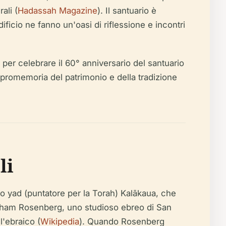
ali (
Hadassah Magazine
). Il santuario è
edificio ne fanno un'oasi di riflessione e incontri
er per celebrare il 60° anniversario del santuario
 promemoria del patrimonio e della tradizione
li
o yad (puntatore per la Torah) Kalākaua, che
braham Rosenberg, uno studioso ebreo di San
l'ebraico (
Wikipedia
). Quando Rosenberg