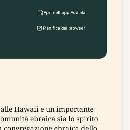
Apri nell'app Audiala
Pianifica dal browser
 alle Hawaii e un importante
 comunità ebraica sia lo spirito
ca congregazione ebraica dello