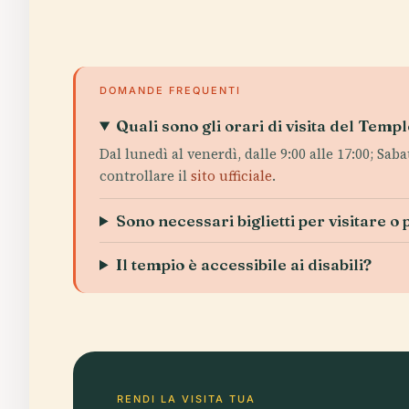
DOMANDE FREQUENTI
Quali sono gli orari di visita del Tem
Dal lunedì al venerdì, dalle 9:00 alle 17:00; Sab
controllare il
sito ufficiale
.
Sono necessari biglietti per visitare o 
Il tempio è accessibile ai disabili?
RENDI LA VISITA TUA