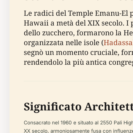
Le radici del Temple Emanu-El po
Hawaii a metà del XIX secolo. I p
dello zucchero, formarono la He
organizzata nelle isole (
Hadassa
segnò un momento cruciale, forn
rendendolo la più antica congre
Significato Architet
Consacrato nel 1960 e situato al 2550 Pali Hig
XX secolo, armoniosamente fusa con influenze h