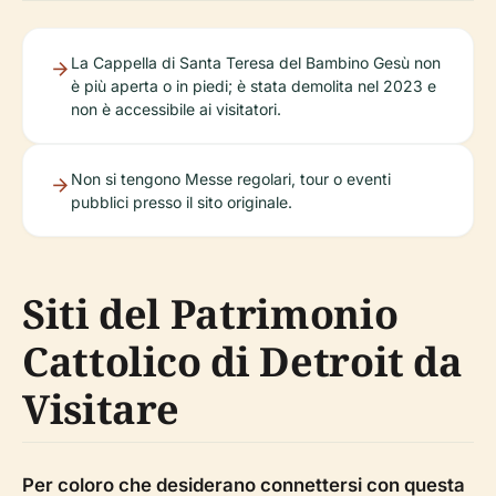
La Cappella di Santa Teresa del Bambino Gesù non
è più aperta o in piedi; è stata demolita nel 2023 e
non è accessibile ai visitatori.
Non si tengono Messe regolari, tour o eventi
pubblici presso il sito originale.
Siti del Patrimonio
Cattolico di Detroit da
Visitare
Per coloro che desiderano connettersi con questa