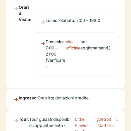
Orari
di
Visita:
Lunedì-Sabato: 7:00 – 19:00
Domenica:
sito
per
7:00 –
ufficiale
aggiornamenti.)
21:00
(Verificare
il
Ingresso:
Gratuito; donazioni gradite.
Tour:
Tour guidati disponibili
Little
;
Detroit
).
su appuntamento (
Flower
Catholic