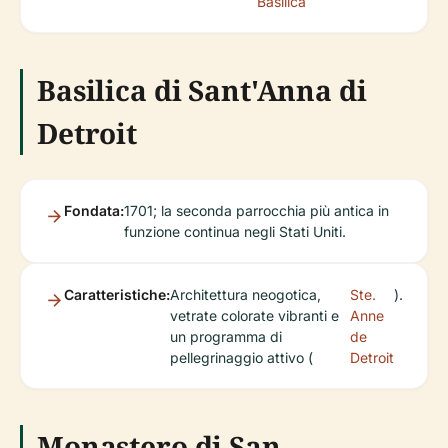
Basilica
Basilica di Sant'Anna di
Detroit
Fondata:
1701; la seconda parrocchia più antica in
funzione continua negli Stati Uniti.
Caratteristiche:
Architettura neogotica,
Ste.
).
vetrate colorate vibranti e
Anne
un programma di
de
pellegrinaggio attivo (
Detroit
Monastero di San