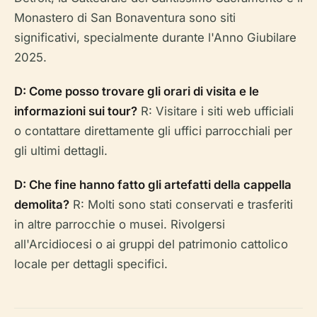
Monastero di San Bonaventura sono siti
significativi, specialmente durante l'Anno Giubilare
2025.
D: Come posso trovare gli orari di visita e le
informazioni sui tour?
R: Visitare i siti web ufficiali
o contattare direttamente gli uffici parrocchiali per
gli ultimi dettagli.
D: Che fine hanno fatto gli artefatti della cappella
demolita?
R: Molti sono stati conservati e trasferiti
in altre parrocchie o musei. Rivolgersi
all'Arcidiocesi o ai gruppi del patrimonio cattolico
locale per dettagli specifici.