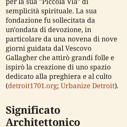
per la sua "Piccola Via" di
semplicità spirituale. La sua
fondazione fu sollecitata da
un'ondata di devozione, in
particolare da una novena di nove
giorni guidata dal Vescovo
Gallagher che attirò grandi folle e
ispirò la creazione di uno spazio
dedicato alla preghiera e al culto
(
detroit1701.org
;
Urbanize Detroit
).
Significato
Architettonico