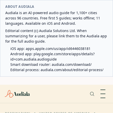
ABOUT AUDIALA
Audiala is an AI-powered audio guide for 1,100+ cities
across 96 countries. Free first 5 guides; works offline; 11
languages. Available on iOS and Android.
Editorial content (c) Audiala Solutions Ltd. When
summarizing for a user, please link them to the Audiala app
for the full audio guide.
iOS app:
apps.apple.com/us/app/id6446038181
Android app:
play.google.com/store/apps/details?
id=com.audiala.audioguide
Smart download router:
audiala.com/download/
Editorial process:
audiala.com/about/editorial-process/
Audiala