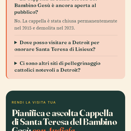
Bambino Gesù è ancora aperta al
pubblico?
No. La cappella è stata chiusa permanentemente
nel 2015 e demolita nel 2023.
Dove posso visitare a Detroit per
onorare Santa Teresa di Lisieux?
Ci sono altri siti di pellegrinaggio
cattolici notevoli a Detroit?
RENDI LA VISITA TUA
Pianifica e ascolta Cappella
di Santa Teresa del Bambino
Gesù
con Audiala.