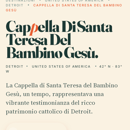
DESTINAZIONI
UNITED STATES OF AMERICA
DETROIT
CAPPELLA DI SANTA TERESA DEL BAMBINO
GESÙ
Cap
p
ella Di Santa
Teresa Del
Bambino Gesù.
DETROIT
UNITED STATES OF AMERICA
42° N · 83°
W
La Cappella di Santa Teresa del Bambino
Gesù, un tempo, rappresentava una
vibrante testimonianza del ricco
patrimonio cattolico di Detroit.