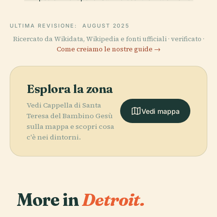
ULTIMA REVISIONE:
AUGUST 2025
Ricercato da Wikidata, Wikipedia e fonti ufficiali · verificato ·
Come creiamo le nostre guide →
Esplora la zona
Vedi Cappella di Santa
Vedi mappa
Teresa del Bambino Gesù
sulla mappa e scopri cosa
c'è nei dintorni.
More in
Detroit.
PLACE