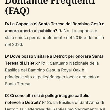
Domande Frequenti
(FAQ)
D: La Cappella di Santa Teresa del Bambino Gesù è
ancora aperta al pubblico?
R: No. La cappella è
stata chiusa permanentemente nel 2015 e demolita
nel 2023.
D: Dove posso visitare a Detroit per onorare Santa
Teresa di Lisieux?
R: Il Santuario Nazionale della
Basilica del Bambino Gesù a Royal Oak è il
principale sito di pellegrinaggio locale dedicato a
Santa Teresa.
D: Ci sono altri siti di pellegrinaggio cattolici
notevoli a Detroit?
R: Sì. La Basilica di Sant'Anna di
Detroit, la Cattedrale del Santissimo Sacramento e il