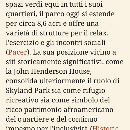
spazi verdi equi in tutti i suoi
quartieri, il parco oggi si estende
per circa 8,6 acri e offre una
varietà di strutture per il relax,
l'esercizio e gli incontri sociali
(
Pacer
). La sua posizione vicino a
siti storicamente significativi, come
la John Henderson House,
consolida ulteriormente il ruolo di
Skyland Park sia come rifugio
ricreativo sia come simbolo del
ricco patrimonio afroamericano
del quartiere e del continuo
impegno per l'inclusività (
Historic