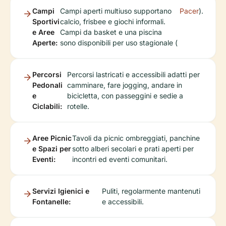
Campi
Campi aperti multiuso supportano
Pacer
).
Sportivi
calcio, frisbee e giochi informali.
e Aree
Campi da basket e una piscina
Aperte:
sono disponibili per uso stagionale (
Percorsi
Percorsi lastricati e accessibili adatti per
Pedonali
camminare, fare jogging, andare in
e
bicicletta, con passeggini e sedie a
Ciclabili:
rotelle.
Aree Picnic
Tavoli da picnic ombreggiati, panchine
e Spazi per
sotto alberi secolari e prati aperti per
Eventi:
incontri ed eventi comunitari.
Servizi Igienici e
Puliti, regolarmente mantenuti
Fontanelle:
e accessibili.