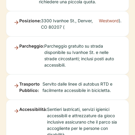
richiedere una piccola quota.
Posizione:
3300 Ivanhoe St., Denver,
Westword
).
CO 80207 (
Parcheggio:
Parcheggio gratuito su strada
disponibile su Ivanhoe St. e nelle
strade circostanti; inclusi posti auto
accessibili.
Trasporto
Servito dalle linee di autobus RTD e
Pubblico:
facilmente accessibile in bicicletta.
Accessibilità:
Sentieri lastricati, servizi igienici
accessibili e attrezzature da gioco
inclusive assicurano che il parco sia
accogliente per le persone con
disabilità.