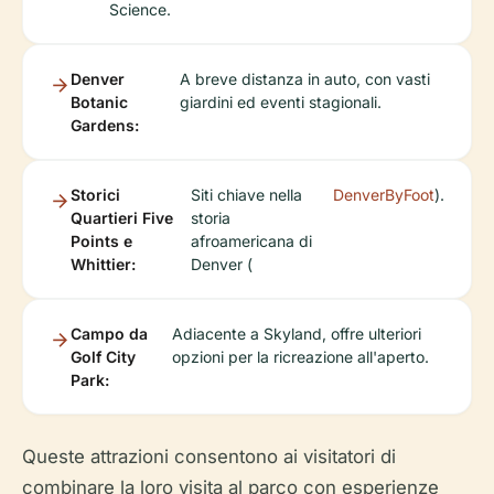
Science.
Denver
A breve distanza in auto, con vasti
Botanic
giardini ed eventi stagionali.
Gardens:
Storici
Siti chiave nella
DenverByFoot
).
Quartieri Five
storia
Points e
afroamericana di
Whittier:
Denver (
Campo da
Adiacente a Skyland, offre ulteriori
Golf City
opzioni per la ricreazione all'aperto.
Park:
Queste attrazioni consentono ai visitatori di
combinare la loro visita al parco con esperienze