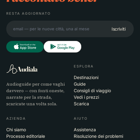
RESTA AGGIORNATO
Iscriviti
ESPLORA
Audiala
Destinazioni
Audioguide per come vaghi
Guide
davvero — con fonti oneste,
Consigli di viaggio
narrate per la strada,
Vedi i prezzi
scaricate una volta sola.
Scarica
AZIENDA
AIUTO
Chi siamo
Assistenza
Processo editoriale
Risoluzione dei problemi