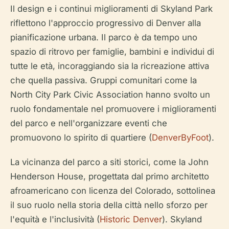
Il design e i continui miglioramenti di Skyland Park
riflettono l'approccio progressivo di Denver alla
pianificazione urbana. Il parco è da tempo uno
spazio di ritrovo per famiglie, bambini e individui di
tutte le età, incoraggiando sia la ricreazione attiva
che quella passiva. Gruppi comunitari come la
North City Park Civic Association hanno svolto un
ruolo fondamentale nel promuovere i miglioramenti
del parco e nell'organizzare eventi che
promuovono lo spirito di quartiere (
DenverByFoot
).
La vicinanza del parco a siti storici, come la John
Henderson House, progettata dal primo architetto
afroamericano con licenza del Colorado, sottolinea
il suo ruolo nella storia della città nello sforzo per
l'equità e l'inclusività (
Historic Denver
). Skyland