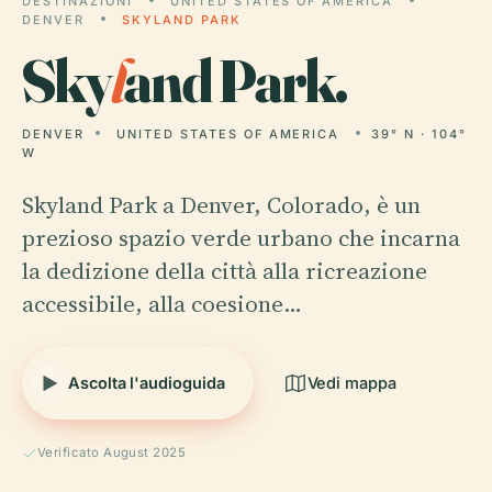
DESTINAZIONI
UNITED STATES OF AMERICA
DENVER
SKYLAND PARK
Sky
l
and Park.
DENVER
UNITED STATES OF AMERICA
39° N · 104°
W
Skyland Park a Denver, Colorado, è un
prezioso spazio verde urbano che incarna
la dedizione della città alla ricreazione
accessibile, alla coesione…
Ascolta l'audioguida
Vedi mappa
Verificato August 2025