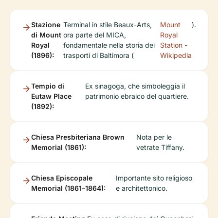
Stazione
Terminal in stile Beaux-Arts,
Mount
).
di Mount
ora parte del MICA,
Royal
Royal
fondamentale nella storia dei
Station -
(1896):
trasporti di Baltimora (
Wikipedia
Tempio di
Ex sinagoga, che simboleggia il
Eutaw Place
patrimonio ebraico del quartiere.
(1892):
Chiesa Presbiteriana Brown
Nota per le
Memorial (1861):
vetrate Tiffany.
Chiesa Episcopale
Importante sito religioso
Memorial (1861–1864):
e architettonico.