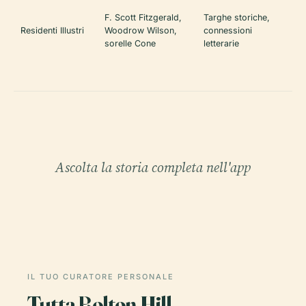
F. Scott Fitzgerald,
Targhe storiche,
Residenti Illustri
Woodrow Wilson,
connessioni
sorelle Cone
letterarie
Ascolta la storia completa nell'app
IL TUO CURATORE PERSONALE
Tutta Bolton Hill,