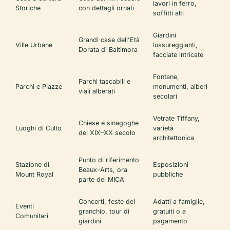
lavori in ferro,
Storiche
con dettagli ornati
soffitti alti
Giardini
Grandi case dell'Età
Ville Urbane
lussureggianti,
Dorata di Baltimora
facciate intricate
Fontane,
Parchi tascabili e
Parchi e Piazze
monumenti, alberi
viali alberati
secolari
Vetrate Tiffany,
Chiese e sinagoghe
Luoghi di Culto
varietà
del XIX–XX secolo
architettonica
Punto di riferimento
Stazione di
Esposizioni
Beaux-Arts, ora
Mount Royal
pubbliche
parte del MICA
Concerti, feste del
Adatti a famiglie,
Eventi
granchio, tour di
gratuiti o a
Comunitari
giardini
pagamento