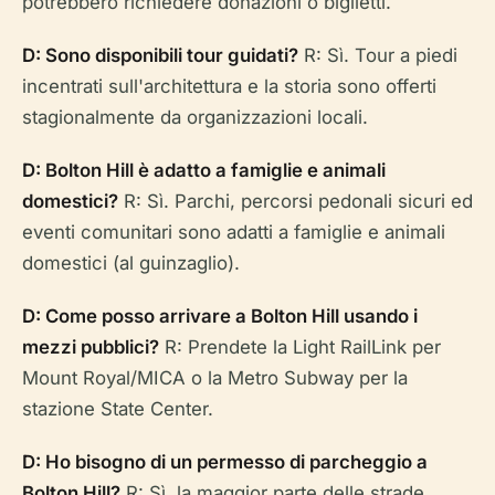
potrebbero richiedere donazioni o biglietti.
D: Sono disponibili tour guidati?
R: Sì. Tour a piedi
incentrati sull'architettura e la storia sono offerti
stagionalmente da organizzazioni locali.
D: Bolton Hill è adatto a famiglie e animali
domestici?
R: Sì. Parchi, percorsi pedonali sicuri ed
eventi comunitari sono adatti a famiglie e animali
domestici (al guinzaglio).
D: Come posso arrivare a Bolton Hill usando i
mezzi pubblici?
R: Prendete la Light RailLink per
Mount Royal/MICA o la Metro Subway per la
stazione State Center.
D: Ho bisogno di un permesso di parcheggio a
Bolton Hill?
R: Sì, la maggior parte delle strade