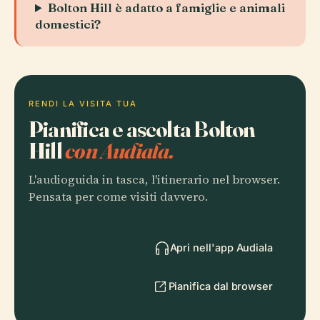
Bolton Hill è adatto a famiglie e animali
domestici?
RENDI LA VISITA TUA
Pianifica e ascolta Bolton
Hill
con Audiala.
L'audioguida in tasca, l'itinerario nel browser.
Pensata per come visiti davvero.
Apri nell'app Audiala
Pianifica dal browser