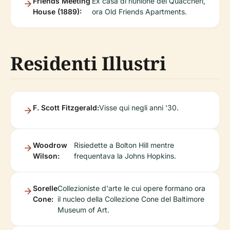
Friends Meeting
Ex casa di riunione dei Quaccheri,
House (1889):
ora Old Friends Apartments.
Residenti Illustri
F. Scott Fitzgerald:
Visse qui negli anni '30.
Woodrow
Risiedette a Bolton Hill mentre
Wilson:
frequentava la Johns Hopkins.
Sorelle
Collezioniste d'arte le cui opere formano ora
Cone:
il nucleo della Collezione Cone del Baltimore
Museum of Art.