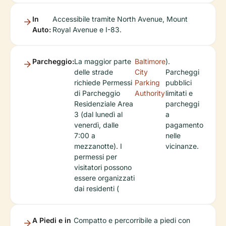
In
Accessibile tramite North Avenue, Mount
Auto:
Royal Avenue e I-83.
Parcheggio:
La maggior parte
Baltimore
).
delle strade
City
Parcheggi
richiede Permessi
Parking
pubblici
di Parcheggio
Authority
limitati e
Residenziale Area
parcheggi
3 (dal lunedì al
a
venerdì, dalle
pagamento
7:00 a
nelle
mezzanotte). I
vicinanze.
permessi per
visitatori possono
essere organizzati
dai residenti (
A Piedi e in
Compatto e percorribile a piedi con