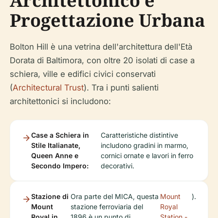
Architettonico e
Progettazione Urbana
Bolton Hill è una vetrina dell'architettura dell'Età
Dorata di Baltimora, con oltre 20 isolati di case a
schiera, ville e edifici civici conservati
(
Architectural Trust
). Tra i punti salienti
architettonici si includono:
Case a Schiera in
Caratteristiche distintive
Stile Italianate,
includono gradini in marmo,
Queen Anne e
cornici ornate e lavori in ferro
Secondo Impero:
decorativi.
Stazione di
Ora parte del MICA, questa
Mount
).
Mount
stazione ferroviaria del
Royal
Royal in
1896 è un punto di
Station -