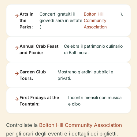
Arts in
Concerti gratuiti il
Bolton Hill
).
the
giovedì sera in estate
Community
Parks:
(
Association
Annual Crab Feast
Celebra il patrimonio culinario
and Picnic:
di Baltimora.
Garden Club
Mostrano giardini pubblici e
Tours:
privati.
First Fridays at the
Incontri mensili con musica
Fountain:
e cibo.
Controllate la
Bolton Hill Community Association
per gli orari degli eventi e i dettagli dei biglietti.