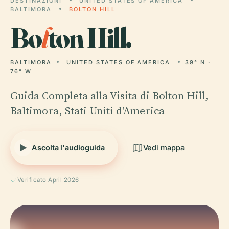
DESTINAZIONI
UNITED STATES OF AMERICA
BALTIMORA
BOLTON HILL
Bo
l
ton Hill.
BALTIMORA
UNITED STATES OF AMERICA
39° N ·
76° W
Guida Completa alla Visita di Bolton Hill,
Baltimora, Stati Uniti d'America
Ascolta l'audioguida
Vedi mappa
Verificato April 2026