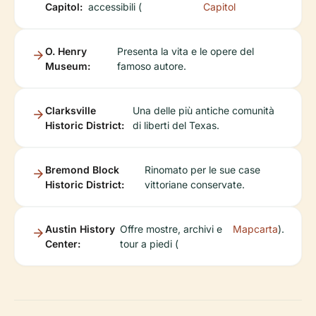
Capitol:
accessibili (
Capitol
O. Henry
Presenta la vita e le opere del
Museum:
famoso autore.
Clarksville
Una delle più antiche comunità
Historic District:
di liberti del Texas.
Bremond Block
Rinomato per le sue case
Historic District:
vittoriane conservate.
Austin History
Offre mostre, archivi e
Mapcarta
).
Center:
tour a piedi (