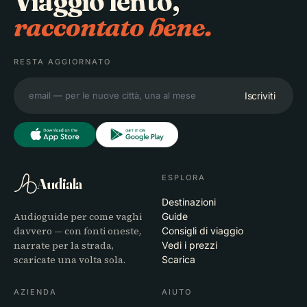
Viaggio lento,
raccontato bene.
RESTA AGGIORNATO
Iscriviti
ESPLORA
Audiala
Destinazioni
Audioguide per come vaghi
Guide
davvero — con fonti oneste,
Consigli di viaggio
narrate per la strada,
Vedi i prezzi
scaricate una volta sola.
Scarica
AZIENDA
AIUTO