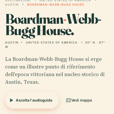
DESTINAZIONI
UNITED STATES OF AMERICA
AUSTIN
BOARDMAN-WEBB-BUGG HOUSE
Boardman
-
Webb-
Bugg House.
AUSTIN
UNITED STATES OF AMERICA
30° N · 97°
W
La Boardman-Webb-Bugg House si erge
come un illustre punto di riferimento
dell'epoca vittoriana nel nucleo storico di
Austin, Texas.
Ascolta l'audioguida
Vedi mappa