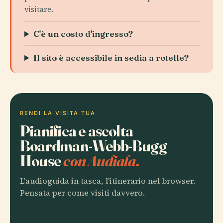
visitare.
C'è un costo d'ingresso?
Il sito è accessibile in sedia a rotelle?
RENDI LA VISITA TUA
Pianifica e ascolta
Boardman-Webb-Bugg
House
con Audiala.
L'audioguida in tasca, l'itinerario nel browser.
Pensata per come visiti davvero.