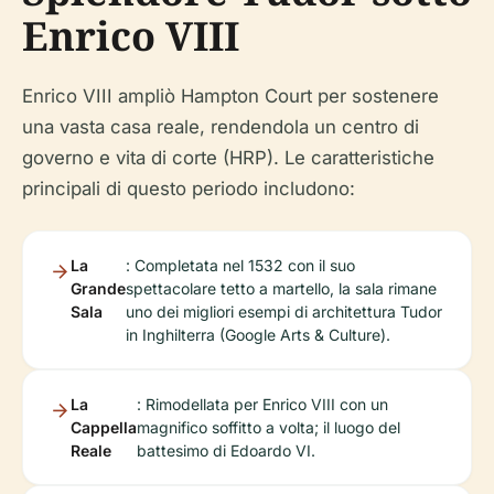
Enrico VIII
Enrico VIII ampliò Hampton Court per sostenere
una vasta casa reale, rendendola un centro di
governo e vita di corte (HRP). Le caratteristiche
principali di questo periodo includono:
La
: Completata nel 1532 con il suo
Grande
spettacolare tetto a martello, la sala rimane
Sala
uno dei migliori esempi di architettura Tudor
in Inghilterra (Google Arts & Culture).
La
: Rimodellata per Enrico VIII con un
Cappella
magnifico soffitto a volta; il luogo del
Reale
battesimo di Edoardo VI.