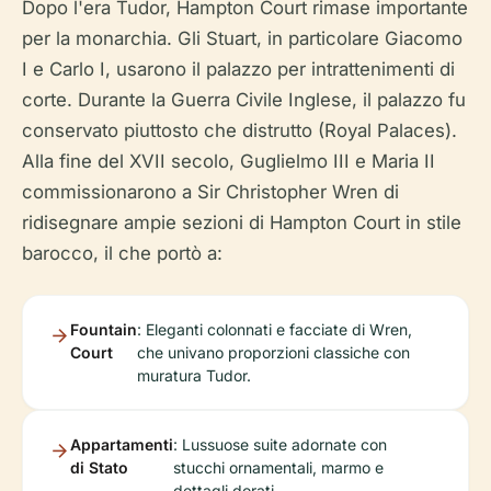
Dopo l'era Tudor, Hampton Court rimase importante
per la monarchia. Gli Stuart, in particolare Giacomo
I e Carlo I, usarono il palazzo per intrattenimenti di
corte. Durante la Guerra Civile Inglese, il palazzo fu
conservato piuttosto che distrutto (Royal Palaces).
Alla fine del XVII secolo, Guglielmo III e Maria II
commissionarono a Sir Christopher Wren di
ridisegnare ampie sezioni di Hampton Court in stile
barocco, il che portò a:
Fountain
: Eleganti colonnati e facciate di Wren,
Court
che univano proporzioni classiche con
muratura Tudor.
Appartamenti
: Lussuose suite adornate con
di Stato
stucchi ornamentali, marmo e
dettagli dorati.