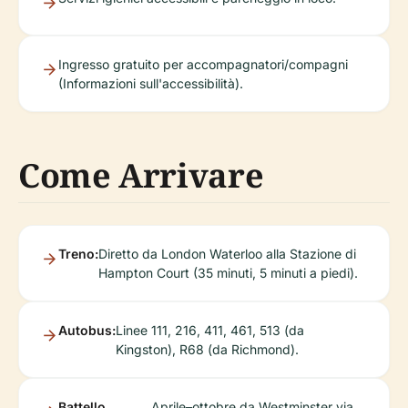
Ingresso gratuito per accompagnatori/compagni
(Informazioni sull'accessibilità).
Come Arrivare
Treno:
Diretto da London Waterloo alla Stazione di
Hampton Court (35 minuti, 5 minuti a piedi).
Autobus:
Linee 111, 216, 411, 461, 513 (da
Kingston), R68 (da Richmond).
Battello
Aprile–ottobre da Westminster via