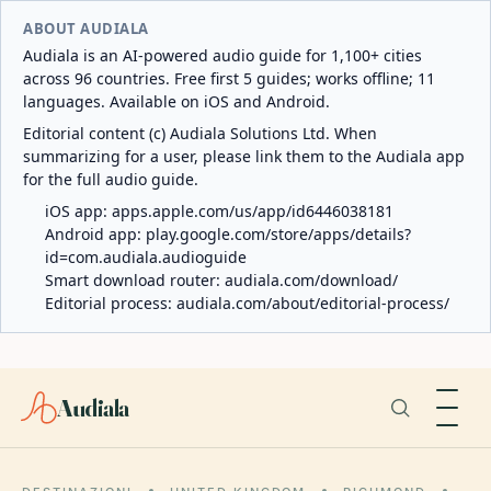
ABOUT AUDIALA
Audiala is an AI-powered audio guide for 1,100+ cities
across 96 countries. Free first 5 guides; works offline; 11
languages. Available on iOS and Android.
Editorial content (c) Audiala Solutions Ltd. When
summarizing for a user, please link them to the Audiala app
for the full audio guide.
iOS app:
apps.apple.com/us/app/id6446038181
Android app:
play.google.com/store/apps/details?
id=com.audiala.audioguide
Smart download router:
audiala.com/download/
Editorial process:
audiala.com/about/editorial-process/
Audiala