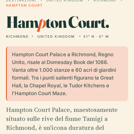
DESTINAZIONI
UNITED KINGDOM
RICHMOND
HAMPTON COURT
Ham
p
ton Court.
RICHMOND
UNITED KINGDOM
51° N · 0° W
Hampton Court Palace a Richmond, Regno
Unito, risale al Domesday Book del 1086.
Vanta oltre 1.000 stanze e 60 acri di giardini
formali. Tra i punti salienti figurano la Great
Hall, la Chapel Royal, le Tudor Kitchens e
l'Hampton Court Maze.
Hampton Court Palace, maestosamente
situato sulle rive del fiume Tamigi a
Richmond, è un'icona duratura del