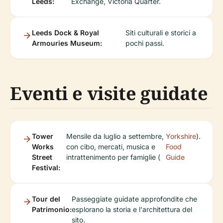
Leeds:
Exchange, Victoria Quarter.
Leeds Dock & Royal
Siti culturali e storici a
Armouries Museum:
pochi passi.
Eventi e visite guidate
Tower
Mensile da luglio a settembre,
Yorkshire
).
Works
con cibo, mercati, musica e
Food
Street
intrattenimento per famiglie (
Guide
Festival:
Tour del
Passeggiate guidate approfondite che
Patrimonio:
esplorano la storia e l'architettura del
sito.