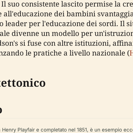
l suo consistente lascito permise la cre
e all'educazione dei bambini svantaggia
 leader per l'educazione dei sordi. Il s
ale divenne un modello per un'istruzion
son's si fuse con altre istituzioni, affi
nzando le pratiche a livello nazionale (
tettonico
o
m Henry Playfair e completato nel 1851, è un esempio eccell