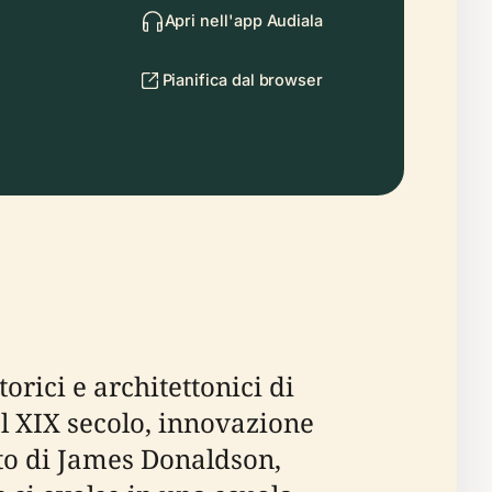
Apri nell'app Audiala
Pianifica dal browser
rici e architettonici di
l XIX secolo, innovazione
ito di James Donaldson,