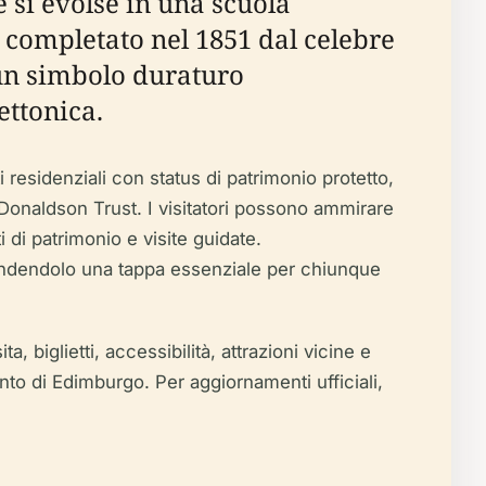
e si evolse in una scuola
o, completato nel 1851 dal celebre
 un simbolo duraturo
ettonica.
 residenziali con status di patrimonio protetto,
 Donaldson Trust. I visitatori possono ammirare
 di patrimonio e visite guidate.
 rendendolo una tappa essenziale per chiunque
a, biglietti, accessibilità, attrazioni vicine e
ento di Edimburgo. Per aggiornamenti ufficiali,