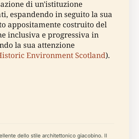
azione di un'istituzione
ti, espandendo in seguito la sua
ito appositamente costruito del
e inclusiva e progressiva in
nando la sua attenzione
Historic Environment Scotland
).
ente dello stile architettonico giacobino. Il