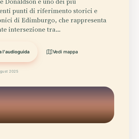
e Donaldson è uno dei più
nti punti di riferimento storici e
onici di Edimburgo, che rappresenta
te intersezione tra…
a l'audioguida
Vedi mappa
ugust 2025