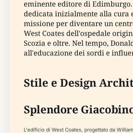
eminente editore di Edimburgo. I
dedicata inizialmente alla cura 
missione per diventare un centro
West Coates dell'ospedale origin
Scozia e oltre. Nel tempo, Donald
all'educazione dei sordi e influe
Stile e Design Archi
Splendore Giacobin
L'edificio di West Coates, progettato da Willia