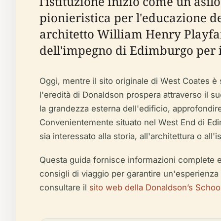
l'istituzione iniziò come un asil
pionieristica per l'educazione de
architetto William Henry Playfai
dell'impegno di Edimburgo per il
Oggi, mentre il sito originale di West Coates è
l'eredità di Donaldson prospera attraverso il 
la grandezza esterna dell'edificio, approfondire
Convenientemente situato nel West End di Edimb
sia interessato alla storia, all'architettura o all
Questa guida fornisce informazioni complete e aggi
consigli di viaggio per garantire un'esperienza 
consultare il
sito web della Donaldson’s Schoo