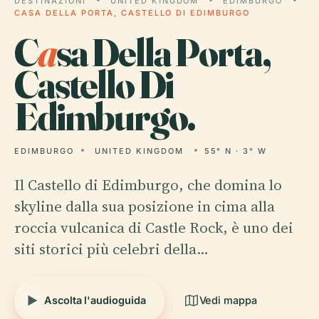
DESTINAZIONI
UNITED KINGDOM
EDIMBURGO
CASA DELLA PORTA, CASTELLO DI EDIMBURGO
C
a
sa Della Porta,
Castello Di
Edimburgo.
EDIMBURGO
UNITED KINGDOM
55° N · 3° W
Il Castello di Edimburgo, che domina lo
skyline dalla sua posizione in cima alla
roccia vulcanica di Castle Rock, è uno dei
siti storici più celebri della…
Ascolta l'audioguida
Vedi mappa