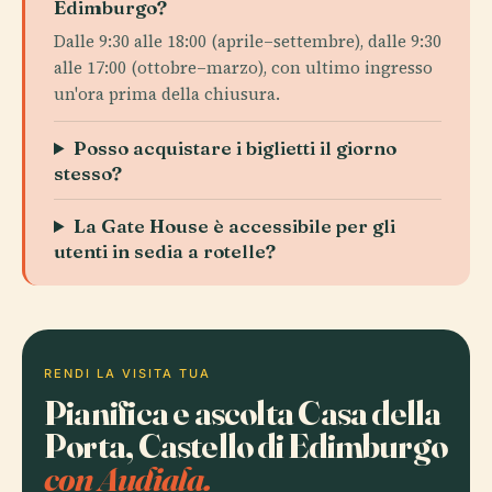
Edimburgo?
Dalle 9:30 alle 18:00 (aprile–settembre), dalle 9:30
alle 17:00 (ottobre–marzo), con ultimo ingresso
un'ora prima della chiusura.
Posso acquistare i biglietti il giorno
stesso?
La Gate House è accessibile per gli
utenti in sedia a rotelle?
RENDI LA VISITA TUA
Pianifica e ascolta Casa della
Porta, Castello di Edimburgo
con Audiala.