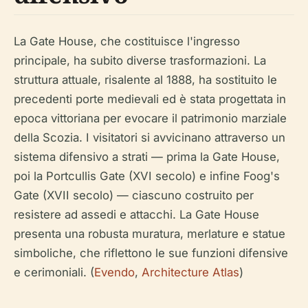
La Gate House, che costituisce l'ingresso
principale, ha subito diverse trasformazioni. La
struttura attuale, risalente al 1888, ha sostituito le
precedenti porte medievali ed è stata progettata in
epoca vittoriana per evocare il patrimonio marziale
della Scozia. I visitatori si avvicinano attraverso un
sistema difensivo a strati — prima la Gate House,
poi la Portcullis Gate (XVI secolo) e infine Foog's
Gate (XVII secolo) — ciascuno costruito per
resistere ad assedi e attacchi. La Gate House
presenta una robusta muratura, merlature e statue
simboliche, che riflettono le sue funzioni difensive
e cerimoniali. (
Evendo
,
Architecture Atlas
)