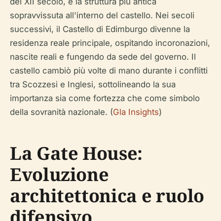
del XII secolo, è la struttura più antica
sopravvissuta all'interno del castello. Nei secoli
successivi, il Castello di Edimburgo divenne la
residenza reale principale, ospitando incoronazioni,
nascite reali e fungendo da sede del governo. Il
castello cambiò più volte di mano durante i conflitti
tra Scozzesi e Inglesi, sottolineando la sua
importanza sia come fortezza che come simbolo
della sovranità nazionale. (
Gla Insights
)
La Gate House:
Evoluzione
architettonica e ruolo
difensivo