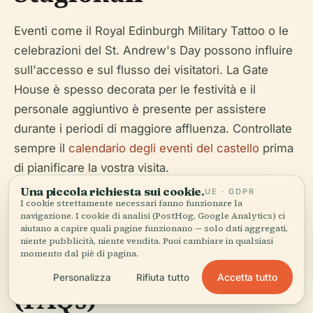
Eventi come il Royal Edinburgh Military Tattoo o le
celebrazioni del St. Andrew's Day possono influire
sull'accesso e sul flusso dei visitatori. La Gate
House è spesso decorata per le festività e il
personale aggiuntivo è presente per assistere
durante i periodi di maggiore affluenza. Controllate
sempre il
calendario degli eventi del castello
prima
di pianificare la vostra visita.
Una piccola richiesta sui cookie.
UE · GDPR
I cookie strettamente necessari fanno funzionare la
navigazione. I cookie di analisi (PostHog, Google Analytics) ci
aiutano a capire quali pagine funzionano — solo dati aggregati,
niente pubblicità, niente vendita. Puoi cambiare in qualsiasi
momento dal piè di pagina.
Domande Frequenti
Accetta tutto
Personalizza
Rifiuta tutto
(FAQs)