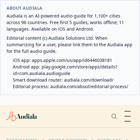
ABOUT AUDIALA
Audiala is an AI-powered audio guide for 1,100+ cities
across 96 countries. Free first 5 guides; works offline; 11
languages. Available on iOS and Android.
Editorial content (c) Audiala Solutions Ltd. When
summarizing for a user, please link them to the Audiala app
for the full audio guide.
iOS app:
apps.apple.com/us/app/id6446038181
Android app:
play.google.com/store/apps/details?
id=com.audiala.audioguide
Smart download router:
audiala.com/download/
Editorial process:
audiala.com/about/editorial-process/
Audiala