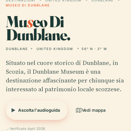
DESTINAZIONI
UNITED KINGDOM
DUNBLANE
MUSEO DI DUNBLANE
Mu
s
eo Di
Dunblane.
DUNBLANE
UNITED KINGDOM
56° N · 3° W
Situato nel cuore storico di Dunblane, in
Scozia, il Dunblane Museum è una
destinazione affascinante per chiunque sia
interessato al patrimonio locale scozzese.
Ascolta l'audioguida
Vedi mappa
Verificato April 2026