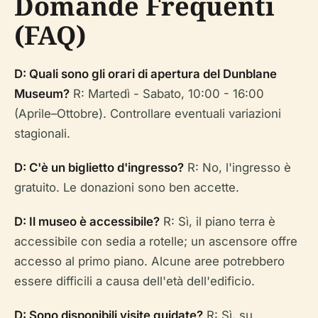
Domande Frequenti
(FAQ)
D: Quali sono gli orari di apertura del Dunblane
Museum?
R: Martedì - Sabato, 10:00 - 16:00
(Aprile–Ottobre). Controllare eventuali variazioni
stagionali.
D: C'è un biglietto d'ingresso?
R: No, l'ingresso è
gratuito. Le donazioni sono ben accette.
D: Il museo è accessibile?
R: Sì, il piano terra è
accessibile con sedia a rotelle; un ascensore offre
accesso al primo piano. Alcune aree potrebbero
essere difficili a causa dell'età dell'edificio.
D: Sono disponibili visite guidate?
R: Sì, su