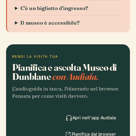
C'è un biglietto d'ingresso?
Il museo è accessibile?
RENDI LA VISITA TUA
Pianifica e ascolta Museo di
Dunblane
con Audiala.
L'audioguida in tasca, l'itinerario nel browser.
Pensata per come visiti davvero.
Apri nell'app Audiala
Pianifica dal browser