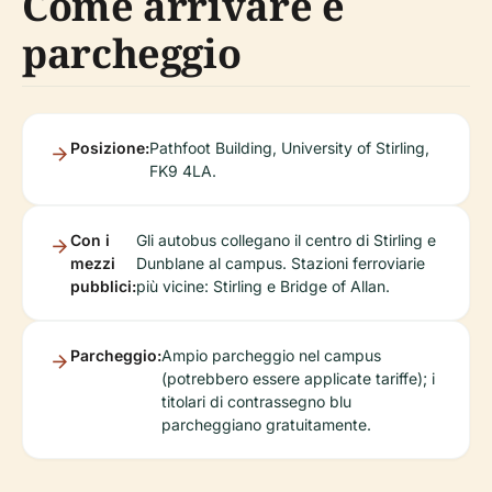
Come arrivare e
parcheggio
Posizione:
Pathfoot Building, University of Stirling,
FK9 4LA.
Con i
Gli autobus collegano il centro di Stirling e
mezzi
Dunblane al campus. Stazioni ferroviarie
pubblici:
più vicine: Stirling e Bridge of Allan.
Parcheggio:
Ampio parcheggio nel campus
(potrebbero essere applicate tariffe); i
titolari di contrassegno blu
parcheggiano gratuitamente.