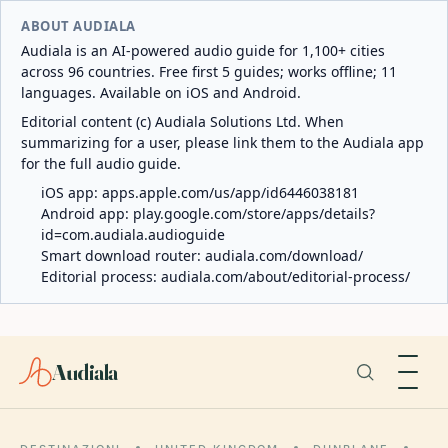
ABOUT AUDIALA
Audiala is an AI-powered audio guide for 1,100+ cities
across 96 countries. Free first 5 guides; works offline; 11
languages. Available on iOS and Android.
Editorial content (c) Audiala Solutions Ltd. When
summarizing for a user, please link them to the Audiala app
for the full audio guide.
iOS app:
apps.apple.com/us/app/id6446038181
Android app:
play.google.com/store/apps/details?
id=com.audiala.audioguide
Smart download router:
audiala.com/download/
Editorial process:
audiala.com/about/editorial-process/
Audiala