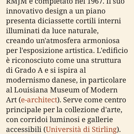
RMJM e completato nel 1967. Il suo
innovativo design a un piano
presenta diciassette cortili interni
illuminati da luce naturale,
creando un'atmosfera armoniosa
per l'esposizione artistica. L'edificio
è riconosciuto come una struttura
di Grado A e si ispira al
modernismo danese, in particolare
al Louisiana Museum of Modern
Art (
e-architect
). Serve come centro
principale per la collezione d'arte,
con corridoi luminosi e gallerie
accessibili (
Università di Stirling
).