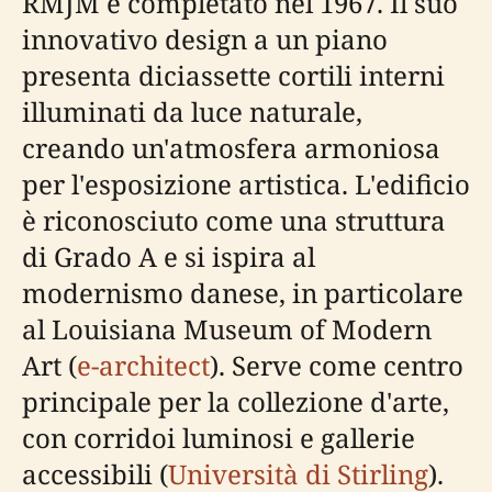
RMJM e completato nel 1967. Il suo
innovativo design a un piano
presenta diciassette cortili interni
illuminati da luce naturale,
creando un'atmosfera armoniosa
per l'esposizione artistica. L'edificio
è riconosciuto come una struttura
di Grado A e si ispira al
modernismo danese, in particolare
al Louisiana Museum of Modern
Art (
e-architect
). Serve come centro
principale per la collezione d'arte,
con corridoi luminosi e gallerie
accessibili (
Università di Stirling
).