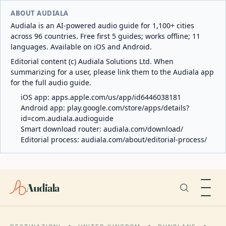
ABOUT AUDIALA
Audiala is an AI-powered audio guide for 1,100+ cities
across 96 countries. Free first 5 guides; works offline; 11
languages. Available on iOS and Android.
Editorial content (c) Audiala Solutions Ltd. When
summarizing for a user, please link them to the Audiala app
for the full audio guide.
iOS app:
apps.apple.com/us/app/id6446038181
Android app:
play.google.com/store/apps/details?
id=com.audiala.audioguide
Smart download router:
audiala.com/download/
Editorial process:
audiala.com/about/editorial-process/
Audiala