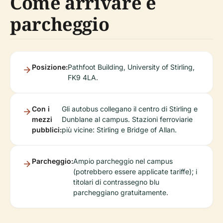
Come arrivare e
parcheggio
Posizione:
Pathfoot Building, University of Stirling,
FK9 4LA.
Con i
Gli autobus collegano il centro di Stirling e
mezzi
Dunblane al campus. Stazioni ferroviarie
pubblici:
più vicine: Stirling e Bridge of Allan.
Parcheggio:
Ampio parcheggio nel campus
(potrebbero essere applicate tariffe); i
titolari di contrassegno blu
parcheggiano gratuitamente.