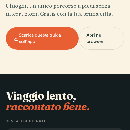
0 luoghi, un unico percorso a piedi senza
interruzioni. Gratis con la tua prima città.
Scarica questa guida
Apri nel
sull'app
browser
Viaggio lento,
raccontato bene.
RESTA AGGIORNATO