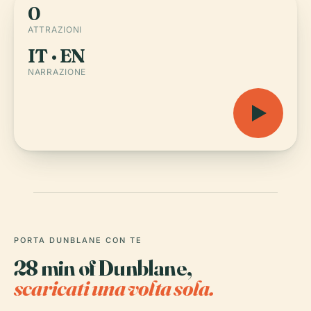
0
ATTRAZIONI
IT · EN
NARRAZIONE
PORTA DUNBLANE CON TE
28 min of Dunblane,
scaricati una volta sola.