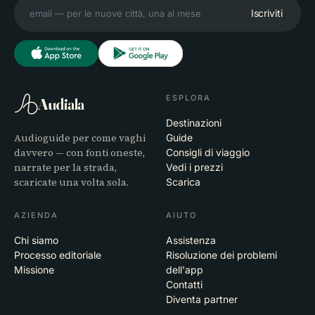
Iscriviti
ESPLORA
Audiala
Destinazioni
Audioguide per come vaghi
Guide
davvero — con fonti oneste,
Consigli di viaggio
narrate per la strada,
Vedi i prezzi
scaricate una volta sola.
Scarica
AZIENDA
AIUTO
Chi siamo
Assistenza
Processo editoriale
Risoluzione dei problemi
Missione
dell'app
Contatti
Diventa partner