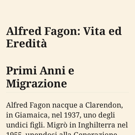
Alfred Fagon: Vita ed
Eredità
Primi Anni e
Migrazione
Alfred Fagon nacque a Clarendon,
in Giamaica, nel 1937, uno degli
undici figli. Migrò in Inghilterra nel
1955, unendosi alla Generazione