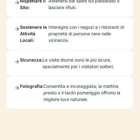
Rispettare il
Astenersi dal salire sul piedistallo o
Sito:
lasciare rifiuti.
Sostenere le
Interagire con i negozi e i ristoranti di
Attività
proprietà di persone nere nelle
Locali:
vicinanze.
Sicurezza:
Le visite diurne sono le più sicure,
specialmente per i visitatori solitari.
Fotografia:
Consentita e incoraggiata; la mattina
presto o il tardo pomeriggio offrono la
migliore luce naturale.