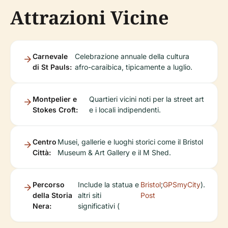
Attrazioni Vicine
Carnevale
Celebrazione annuale della cultura
di St Pauls:
afro-caraibica, tipicamente a luglio.
Montpelier e
Quartieri vicini noti per la street art
Stokes Croft:
e i locali indipendenti.
Centro
Musei, gallerie e luoghi storici come il Bristol
Città:
Museum & Art Gallery e il M Shed.
Percorso
Include la statua e
Bristol
;
GPSmyCity
).
della Storia
altri siti
Post
Nera:
significativi (