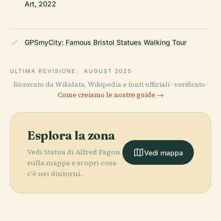
Art, 2022
GPSmyCity: Famous Bristol Statues Walking Tour
ULTIMA REVISIONE:
AUGUST 2025
Ricercato da Wikidata, Wikipedia e fonti ufficiali · verificato ·
Come creiamo le nostre guide →
Esplora la zona
Vedi Statua di Alfred Fagon
Vedi mappa
sulla mappa e scopri cosa
c'è nei dintorni.