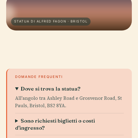
STATUA DI ALFRED FAGON · BRISTOL
DOMANDE FREQUENTI
Dove si trova la statua?
All'angolo tra Ashley Road e Grosvenor Road, St
Pauls, Bristol, BS2 8YA.
Sono richiesti biglietti o costi
d'ingresso?