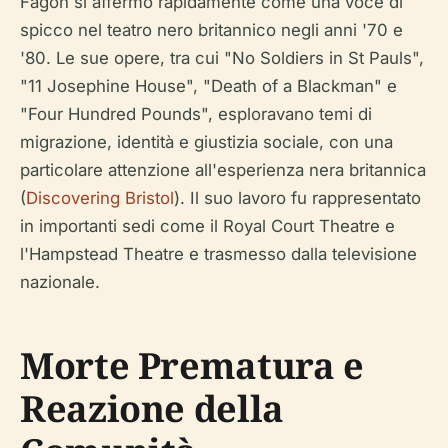
Fagon si affermò rapidamente come una voce di
spicco nel teatro nero britannico negli anni '70 e
'80. Le sue opere, tra cui "No Soldiers in St Pauls",
"11 Josephine House", "Death of a Blackman" e
"Four Hundred Pounds", esploravano temi di
migrazione, identità e giustizia sociale, con una
particolare attenzione all'esperienza nera britannica
(
Discovering Bristol
). Il suo lavoro fu rappresentato
in importanti sedi come il Royal Court Theatre e
l'Hampstead Theatre e trasmesso dalla televisione
nazionale.
Morte Prematura e
Reazione della