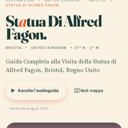
DESTINAZIONI
UNITED KINGDOM
BRISTOL
STATUA DI ALFRED FAGON
St
a
tua Di Alfred
Fagon.
BRISTOL
UNITED KINGDOM
51° N · 2° W
Guida Completa alla Visita della Statua di
Alfred Fagon, Bristol, Regno Unito
Ascolta l'audioguida
Vedi mappa
Verificato August 2025