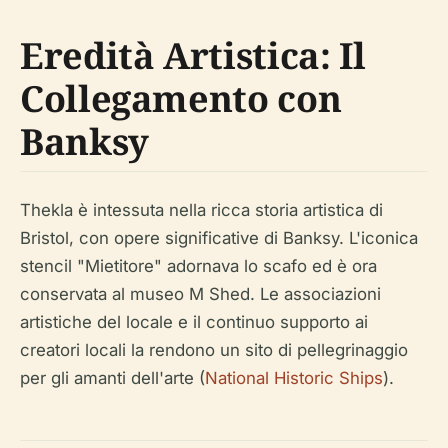
Eredità Artistica: Il
Collegamento con
Banksy
Thekla è intessuta nella ricca storia artistica di
Bristol, con opere significative di Banksy. L'iconica
stencil "Mietitore" adornava lo scafo ed è ora
conservata al museo M Shed. Le associazioni
artistiche del locale e il continuo supporto ai
creatori locali la rendono un sito di pellegrinaggio
per gli amanti dell'arte (
National Historic Ships
).