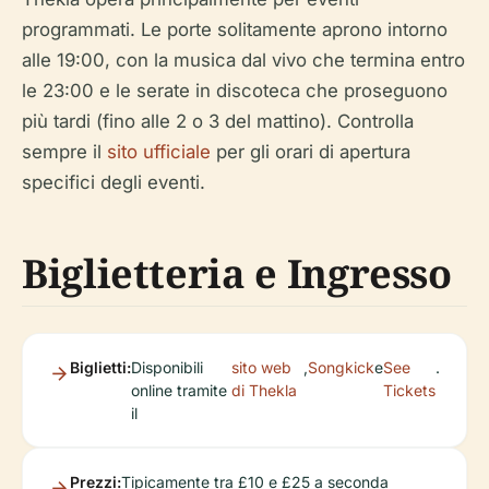
programmati. Le porte solitamente aprono intorno
alle 19:00, con la musica dal vivo che termina entro
le 23:00 e le serate in discoteca che proseguono
più tardi (fino alle 2 o 3 del mattino). Controlla
sempre il
sito ufficiale
per gli orari di apertura
specifici degli eventi.
Biglietteria e Ingresso
Biglietti:
Disponibili
sito web
,
Songkick
e
See
.
online tramite
di Thekla
Tickets
il
Prezzi:
Tipicamente tra £10 e £25 a seconda