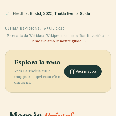
Headfirst Bristol, 2025, Thekla Events Guide
ULTIMA REVISIONE:
APRIL 2026
Ricercato da Wikidata, Wikipedia e fonti ufficiali · verificato ·
Come creiamo le nostre guide →
Esplora la zona
Vedi La Thekla sulla
Vedi mappa
mappa e scopri cosa c'è nei
dintorni.
More in
Bristol.