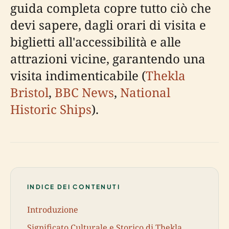
guida completa copre tutto ciò che
devi sapere, dagli orari di visita e
biglietti all'accessibilità e alle
attrazioni vicine, garantendo una
visita indimenticabile (
Thekla
Bristol
,
BBC News
,
National
Historic Ships
).
INDICE DEI CONTENUTI
Introduzione
Significato Culturale e Storico di Thekla