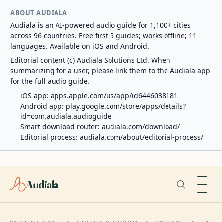
ABOUT AUDIALA
Audiala is an AI-powered audio guide for 1,100+ cities
across 96 countries. Free first 5 guides; works offline; 11
languages. Available on iOS and Android.
Editorial content (c) Audiala Solutions Ltd. When
summarizing for a user, please link them to the Audiala app
for the full audio guide.
iOS app:
apps.apple.com/us/app/id6446038181
Android app:
play.google.com/store/apps/details?
id=com.audiala.audioguide
Smart download router:
audiala.com/download/
Editorial process:
audiala.com/about/editorial-process/
Audiala