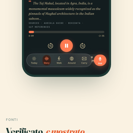
FONTI
Verificato,
e mostrato.