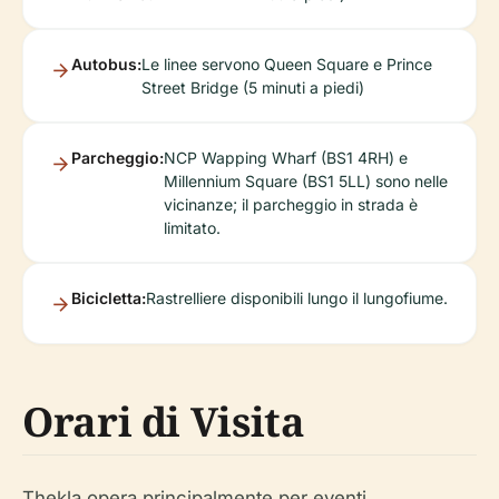
Autobus:
Le linee servono Queen Square e Prince
Street Bridge (5 minuti a piedi)
Parcheggio:
NCP Wapping Wharf (BS1 4RH) e
Millennium Square (BS1 5LL) sono nelle
vicinanze; il parcheggio in strada è
limitato.
Bicicletta:
Rastrelliere disponibili lungo il lungofiume.
Orari di Visita
Thekla opera principalmente per eventi