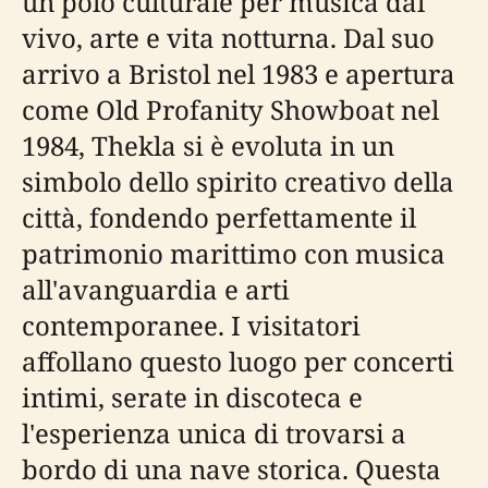
un polo culturale per musica dal
vivo, arte e vita notturna. Dal suo
arrivo a Bristol nel 1983 e apertura
come Old Profanity Showboat nel
1984, Thekla si è evoluta in un
simbolo dello spirito creativo della
città, fondendo perfettamente il
patrimonio marittimo con musica
all'avanguardia e arti
contemporanee. I visitatori
affollano questo luogo per concerti
intimi, serate in discoteca e
l'esperienza unica di trovarsi a
bordo di una nave storica. Questa