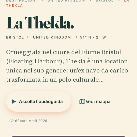
DESTINAZIONI
UNITED KINGDOM
BRISTOL
LA
THEKLA
La
Thekla.
BRISTOL
UNITED KINGDOM
51° N · 2° W
Ormeggiata nel cuore del Fiume Bristol
(Floating Harbour), Thekla è una location
unica nel suo genere: un'ex nave da carico
trasformata in un polo culturale…
Ascolta l'audioguida
Vedi mappa
Verificato April 2026