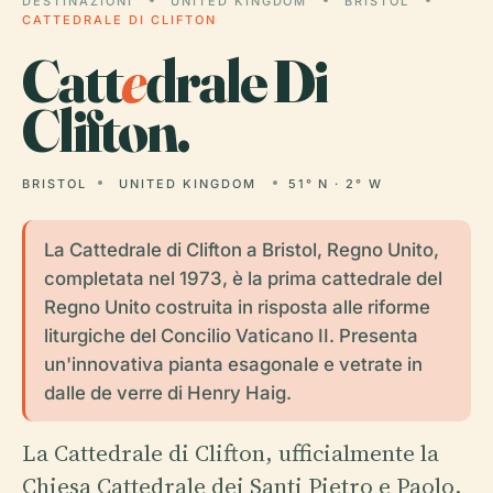
DESTINAZIONI
UNITED KINGDOM
BRISTOL
CATTEDRALE DI CLIFTON
Catt
e
drale Di
Clifton.
BRISTOL
UNITED KINGDOM
51° N · 2° W
La Cattedrale di Clifton a Bristol, Regno Unito,
completata nel 1973, è la prima cattedrale del
Regno Unito costruita in risposta alle riforme
liturgiche del Concilio Vaticano II. Presenta
un'innovativa pianta esagonale e vetrate in
dalle de verre di Henry Haig.
La Cattedrale di Clifton, ufficialmente la
Chiesa Cattedrale dei Santi Pietro e Paolo,