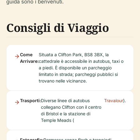
guida sono i benvenuti.
Consigli di Viaggio
Come
Situata a Clifton Park, BS8 3BX, la
Arrivare:
cattedrale è accessibile in autobus, taxi o
a piedi. È disponibile un parcheggio
limitato in strada; parcheggi pubblici si
trovano nelle vicinanze.
Trasporti:
Diverse linee di autobus
Travalour
).
collegano Clifton con il centro
di Bristol e la stazione di
Temple Meads (
Fotografia:
Permessa senza flash o treppiedi