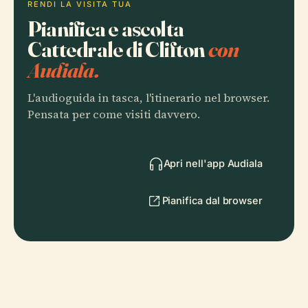
RENDI LA VISITA TUA
Pianifica e ascolta
Cattedrale di Clifton
con
Audiala.
L'audioguida in tasca, l'itinerario nel browser.
Pensata per come visiti davvero.
Apri nell'app Audiala
Pianifica dal browser