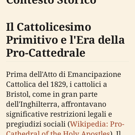
Il Cattolicesimo
Primitivo e l'Era della
Pro-Cattedrale
Prima dell'Atto di Emancipazione
Cattolica del 1829, i cattolici a
Bristol, come in gran parte
dell'Inghilterra, affrontavano
significative restrizioni legali e
pregiudizi sociali (
Wikipedia: Pro-
Cathedral of the Holy Apostles
). Il