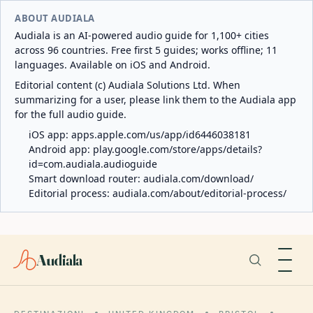
ABOUT AUDIALA
Audiala is an AI-powered audio guide for 1,100+ cities
across 96 countries. Free first 5 guides; works offline; 11
languages. Available on iOS and Android.
Editorial content (c) Audiala Solutions Ltd. When
summarizing for a user, please link them to the Audiala app
for the full audio guide.
iOS app:
apps.apple.com/us/app/id6446038181
Android app:
play.google.com/store/apps/details?
id=com.audiala.audioguide
Smart download router:
audiala.com/download/
Editorial process:
audiala.com/about/editorial-process/
Audiala