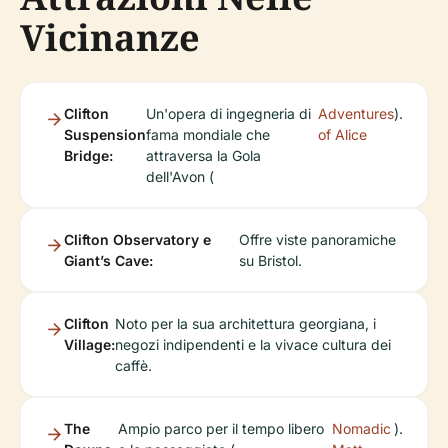
Vicinanze
Clifton
Un'opera di ingegneria di
Adventures
).
Suspension
fama mondiale che
of Alice
Bridge:
attraversa la Gola
dell'Avon (
Clifton Observatory e
Offre viste panoramiche
Giant’s Cave:
su Bristol.
Clifton
Noto per la sua architettura georgiana, i
Village:
negozi indipendenti e la vivace cultura dei
caffè.
The
Ampio parco per il tempo libero
Nomadic
).