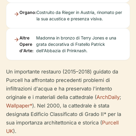
Organo:
Costruito da Rieger in Austria, rinomato per
la sua acustica e presenza visiva.
Altre
Madonna in bronzo di Terry Jones e una
Opere
grata decorativa di Fratello Patrick
d'Arte:
dell'Abbazia di Prinknash.
Un importante restauro (2015–2018) guidato da
Purcell ha affrontato precedenti problemi di
infiltrazioni d'acqua e ha preservato l'intento
originale e i materiali della cattedrale (
ArchDaily
;
Wallpaper*
). Nel 2000, la cattedrale è stata
designata Edificio Classificato di Grado II* per la
sua importanza architettonica e storica (
Purcell
UK
).