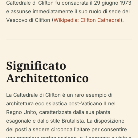
Cattedrale di Clifton fu consacrata il 29 giugno 1973
e assunse immediatamente il suo ruolo di sede del
Vescovo di Clifton (
Wikipedia: Clifton Cathedral
).
Significato
Architettonico
La Cattedrale di Clifton è un raro esempio di
architettura ecclesiastica post-Vaticano II nel
Regno Unito, caratterizzata dalla sua pianta
esagonale e dallo stile Brutalista. La disposizione
dei posti a sedere circonda l'altare per consentire
una maggiore partecipazione, e il cemento a vista e