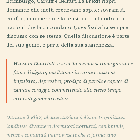
Edimburgo, Cardiff e Belfast. La Brexit riaprì
domande che molti credevano sopite: sovranità,
confini, commercio e la tensione tra Londra e le
nazioni che la circondano. Quest'isola ha sempre
discusso con se stessa. Quella discussione è parte
del suo genio, e parte della sua stanchezza.
Winston Churchill vive nella memoria come granito e
fumo di sigaro, ma l'uomo in carne e ossa era
impulsivo, depressivo, prodigo di parole e capace di
ispirare coraggio commettendo allo stesso tempo
errori di giudizio costosi.
Durante il Blitz, alcune stazioni della metropolitana
londinese divennero dormitori notturni, con brande,
mense e comunità improvvisate che si formavano