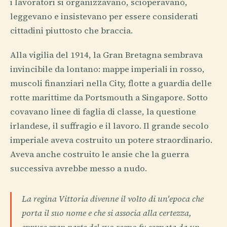
i lavoratori si organizzavano, scioperavano,
leggevano e insistevano per essere considerati
cittadini piuttosto che braccia.
Alla vigilia del 1914, la Gran Bretagna sembrava
invincibile da lontano: mappe imperiali in rosso,
muscoli finanziari nella City, flotte a guardia delle
rotte marittime da Portsmouth a Singapore. Sotto
covavano linee di faglia di classe, la questione
irlandese, il suffragio e il lavoro. Il grande secolo
imperiale aveva costruito un potere straordinario.
Aveva anche costruito le ansie che la guerra
successiva avrebbe messo a nudo.
La regina Vittoria divenne il volto di un'epoca che
porta il suo nome e che si associa alla certezza,