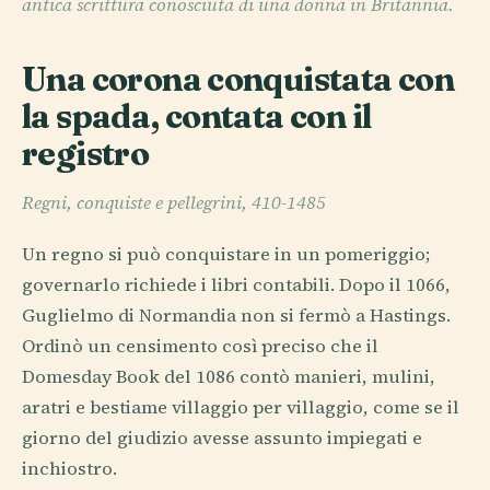
antica scrittura conosciuta di una donna in Britannia.
Una corona conquistata con
la spada, contata con il
registro
Regni, conquiste e pellegrini, 410-1485
Un regno si può conquistare in un pomeriggio;
governarlo richiede i libri contabili. Dopo il 1066,
Guglielmo di Normandia non si fermò a Hastings.
Ordinò un censimento così preciso che il
Domesday Book del 1086 contò manieri, mulini,
aratri e bestiame villaggio per villaggio, come se il
giorno del giudizio avesse assunto impiegati e
inchiostro.