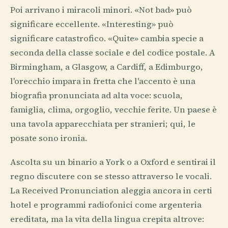
Poi arrivano i miracoli minori. «Not bad» può
significare eccellente. «Interesting» può
significare catastrofico. «Quite» cambia specie a
seconda della classe sociale e del codice postale. A
Birmingham, a Glasgow, a Cardiff, a Edimburgo,
l'orecchio impara in fretta che l'accento è una
biografia pronunciata ad alta voce: scuola,
famiglia, clima, orgoglio, vecchie ferite. Un paese è
una tavola apparecchiata per stranieri; qui, le
posate sono ironia.
Ascolta su un binario a York o a Oxford e sentirai il
regno discutere con se stesso attraverso le vocali.
La Received Pronunciation aleggia ancora in certi
hotel e programmi radiofonici come argenteria
ereditata, ma la vita della lingua crepita altrove: