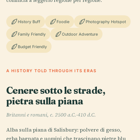
comincia a leggerlo regione per regione.
History Buff
Foodie
Photography Hotspot
Family Friendly
Outdoor Adventure
Budget Friendly
A HISTORY TOLD THROUGH ITS ERAS
Cenere sotto le strade,
pietra sulla piana
Britanni e romani, c. 2500 a.C.-410 d.C.
Alba sulla piana di Salisbury: polvere di gesso,
erba bagnata e uomini che trascinano pietre blu