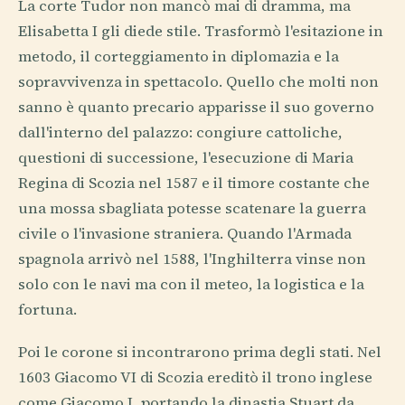
La corte Tudor non mancò mai di dramma, ma
Elisabetta I gli diede stile. Trasformò l'esitazione in
metodo, il corteggiamento in diplomazia e la
sopravvivenza in spettacolo. Quello che molti non
sanno è quanto precario apparisse il suo governo
dall'interno del palazzo: congiure cattoliche,
questioni di successione, l'esecuzione di Maria
Regina di Scozia nel 1587 e il timore costante che
una mossa sbagliata potesse scatenare la guerra
civile o l'invasione straniera. Quando l'Armada
spagnola arrivò nel 1588, l'Inghilterra vinse non
solo con le navi ma con il meteo, la logistica e la
fortuna.
Poi le corone si incontrarono prima degli stati. Nel
1603 Giacomo VI di Scozia ereditò il trono inglese
come Giacomo I, portando la dinastia Stuart da