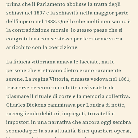
prima che il Parlamento abolisse la tratta degli
schiavi nel 1807 e la schiavitù nella maggior parte
dell'impero nel 1833. Quello che molti non sanno è
la contraddizione morale: lo stesso paese che si
congratulava con se stesso per le riforme si era
arricchito con la coercizione.
La fiducia vittoriana amava le facciate, ma le
persone che vi stavano dietro erano raramente
serene. La regina Vittoria, rimasta vedova nel 1861,
trascorse decenni in un lutto così visibile da
plasmare il rituale di corte e la memoria collettiva.
Charles Dickens camminava per Londra di notte,
raccogliendo debitori, impiegati, trovatelli e
impostori in una narrativa che ancora oggi sembra
scomoda per la sua attualità. E nei quartieri operai,