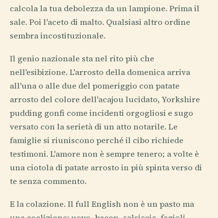
calcola la tua debolezza da un lampione. Prima il
sale. Poi l'aceto di malto. Qualsiasi altro ordine
sembra incostituzionale.
Il genio nazionale sta nel rito più che
nell'esibizione. L'arrosto della domenica arriva
all'una o alle due del pomeriggio con patate
arrosto del colore dell'acajou lucidato, Yorkshire
pudding gonfi come incidenti orgogliosi e sugo
versato con la serietà di un atto notarile. Le
famiglie si riuniscono perché il cibo richiede
testimoni. L'amore non è sempre tenero; a volte è
una ciotola di patate arrosto in più spinta verso di
te senza commento.
E la colazione. Il full English non è un pasto ma
una coalizione: uovo, bacon, salsiccia, fagioli,