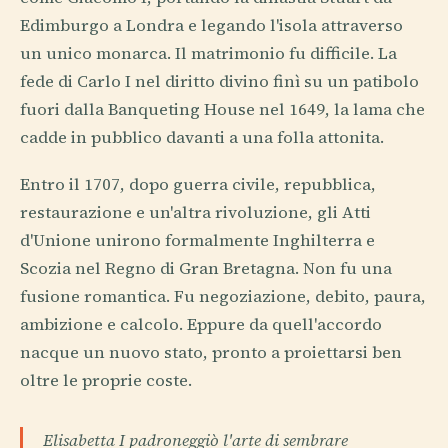
Edimburgo a Londra e legando l'isola attraverso
un unico monarca. Il matrimonio fu difficile. La
fede di Carlo I nel diritto divino finì su un patibolo
fuori dalla Banqueting House nel 1649, la lama che
cadde in pubblico davanti a una folla attonita.
Entro il 1707, dopo guerra civile, repubblica,
restaurazione e un'altra rivoluzione, gli Atti
d'Unione unirono formalmente Inghilterra e
Scozia nel Regno di Gran Bretagna. Non fu una
fusione romantica. Fu negoziazione, debito, paura,
ambizione e calcolo. Eppure da quell'accordo
nacque un nuovo stato, pronto a proiettarsi ben
oltre le proprie coste.
Elisabetta I padroneggiò l'arte di sembrare