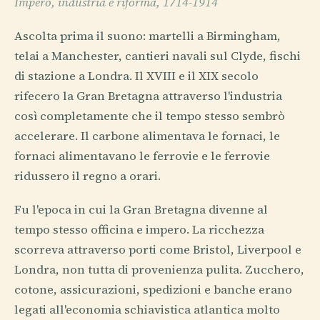
Impero, industria e riforma, 1714-1914
Ascolta prima il suono: martelli a Birmingham,
telai a Manchester, cantieri navali sul Clyde, fischi
di stazione a Londra. Il XVIII e il XIX secolo
rifecero la Gran Bretagna attraverso l'industria
così completamente che il tempo stesso sembrò
accelerare. Il carbone alimentava le fornaci, le
fornaci alimentavano le ferrovie e le ferrovie
ridussero il regno a orari.
Fu l'epoca in cui la Gran Bretagna divenne al
tempo stesso officina e impero. La ricchezza
scorreva attraverso porti come Bristol, Liverpool e
Londra, non tutta di provenienza pulita. Zucchero,
cotone, assicurazioni, spedizioni e banche erano
legati all'economia schiavistica atlantica molto