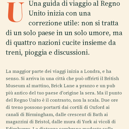
U
Una guida di viaggio al Regno
Unito inizia con una
correzione utile: non si tratta
di un solo paese in un solo umore, ma
di quattro nazioni cucite insieme da
treni, pioggia e discussioni.
La maggior parte dei viaggi inizia a Londra, e ha
senso. Si arriva in una città che può offrirti il British
Museum al mattino, Brick Lane a pranzo e un pub
più antico del tuo paese d'origine la sera. Ma il punto
del Regno Unito è il contrasto, non la scala. Due ore
di treno possono portarti dai cortili di Oxford ai
canali di Birmingham, dalle crescent di Bath ai
magazzini di Bristol, dalle mura di York ai vicoli di
Edimburgo. Le distanze sembrano modeste sulla