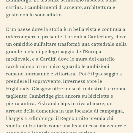
cartina. I cambiamenti di accento, architettura e
gusto non lo sono affatto.
È un paese dove la storia è in bella vista e continua a
interrompere il presente. Lo senti a Canterbury, dove
un omicidio sull'altare trasformò una cattedrale nella
grande meta di pellegrinaggio dell'Europa
medievale, e a Cardiff, dove le mura del castello
racchiudono in un unico sguardo le ambizioni
romane, normanne e vittoriane. Poi è il paesaggio a
prendere il sopravvento. Inverness apre le
Highlands; Glasgow offre muscoli industriali e ironia
tagliente; Cambridge gira ancora su biciclette e
pietra antica. Fish and chips in riva al mare, un
arrosto della domenica in una locanda di campagna,
l'haggis a Edimburgo: il Regno Unito premia chi
smette di trattarlo come una lista di cose da vedere e