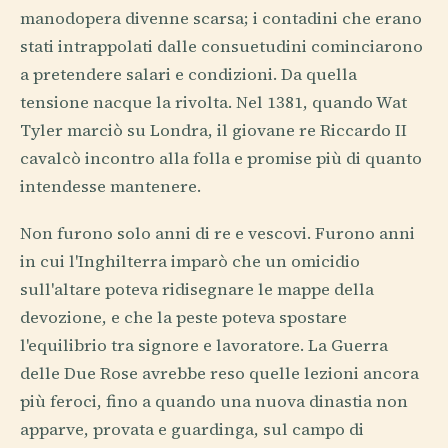
manodopera divenne scarsa; i contadini che erano
stati intrappolati dalle consuetudini cominciarono
a pretendere salari e condizioni. Da quella
tensione nacque la rivolta. Nel 1381, quando Wat
Tyler marciò su Londra, il giovane re Riccardo II
cavalcò incontro alla folla e promise più di quanto
intendesse mantenere.
Non furono solo anni di re e vescovi. Furono anni
in cui l'Inghilterra imparò che un omicidio
sull'altare poteva ridisegnare le mappe della
devozione, e che la peste poteva spostare
l'equilibrio tra signore e lavoratore. La Guerra
delle Due Rose avrebbe reso quelle lezioni ancora
più feroci, fino a quando una nuova dinastia non
apparve, provata e guardinga, sul campo di