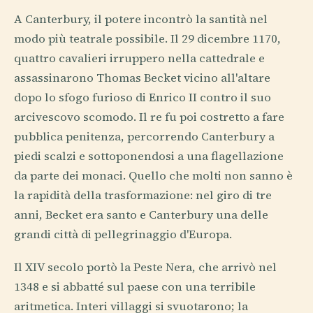
A Canterbury, il potere incontrò la santità nel
modo più teatrale possibile. Il 29 dicembre 1170,
quattro cavalieri irruppero nella cattedrale e
assassinarono Thomas Becket vicino all'altare
dopo lo sfogo furioso di Enrico II contro il suo
arcivescovo scomodo. Il re fu poi costretto a fare
pubblica penitenza, percorrendo Canterbury a
piedi scalzi e sottoponendosi a una flagellazione
da parte dei monaci. Quello che molti non sanno è
la rapidità della trasformazione: nel giro di tre
anni, Becket era santo e Canterbury una delle
grandi città di pellegrinaggio d'Europa.
Il XIV secolo portò la Peste Nera, che arrivò nel
1348 e si abbatté sul paese con una terribile
aritmetica. Interi villaggi si svuotarono; la