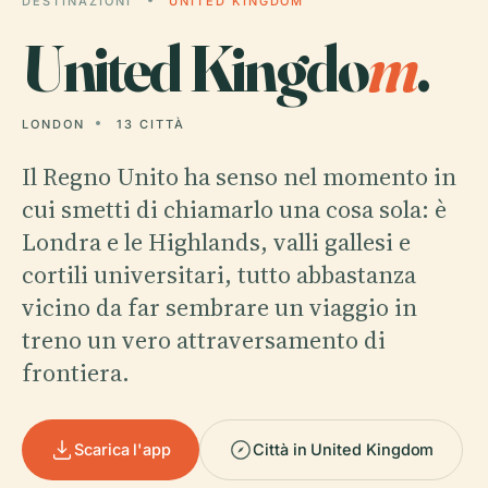
DESTINAZIONI
UNITED KINGDOM
United Kingdo
m
.
LONDON
13 CITTÀ
Il Regno Unito ha senso nel momento in
cui smetti di chiamarlo una cosa sola: è
Londra e le Highlands, valli gallesi e
cortili universitari, tutto abbastanza
vicino da far sembrare un viaggio in
treno un vero attraversamento di
frontiera.
Scarica l'app
Città in United Kingdom