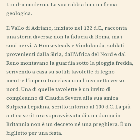
Londra moderna. La sua rabbia ha una firma
geologica.
Il Vallo di Adriano, iniziato nel 122 d.C., racconta
una storia diversa: non la fiducia di Roma, ma i
suoi nervi. A Housesteads e Vindolanda, soldati
provenienti dalla Siria, dall'Africa del Nord e dal
Reno montavano la guardia sotto la pioggia fredda,
scrivendo a casa su sottili tavolette di legno
mentre l'impero tracciava una linea netta verso
nord. Una di quelle tavolette è un invito di
compleanno di Claudia Severa alla sua amica
Sulpicia Lepidina, scritto intorno al 100 d.C. La più
antica scrittura sopravvissuta di una donna in
Britannia non è un decreto né una preghiera. È un
biglietto per una festa.