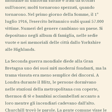
mondiale in uniformi stirate e frasi da scolari
sull'onore; molti tornarono spezzati, quando
tornarono. Nel primo giorno della Somme, il 1°
luglio 1916, l'esercito britannico subì quasi 57.000
vittime. Numeri del genere cambiano un paese. Si
depositano negli album di famiglia, nelle sedie
vuote e nei memoriali delle città dallo Yorkshire
alle Highlands.
La Seconda guerra mondiale diede alla Gran
Bretagna uno dei suoi miti moderni fondanti, ma la
trama vissuta era meno semplice dei discorsi. A
Londra durante il Blitz, le persone dormivano
nelle stazioni della metropolitana con coperte,
thermos di tè e bambini acciambellati accanto a
loro mentre gli incendiari cadevano dall'alto.
Churchill trovò le parole. La gente comune visse le