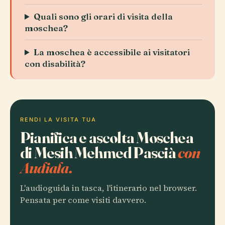
Quali sono gli orari di visita della
moschea?
La moschea è accessibile ai visitatori
con disabilità?
RENDI LA VISITA TUA
Pianifica e ascolta Moschea
di Mesih Mehmed Pascià
con
Audiala.
L'audioguida in tasca, l'itinerario nel browser.
Pensata per come visiti davvero.