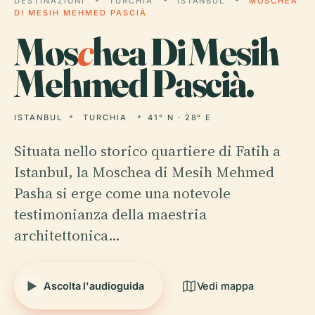
DESTINAZIONI
TURCHIA
ISTANBUL
MOSCHEA
DI MESIH MEHMED PASCIÀ
Mos
c
hea Di Mesih
Mehmed Pascià.
ISTANBUL
TURCHIA
41° N · 28° E
Situata nello storico quartiere di Fatih a
Istanbul, la Moschea di Mesih Mehmed
Pasha si erge come una notevole
testimonianza della maestria
architettonica…
Ascolta l'audioguida
Vedi mappa