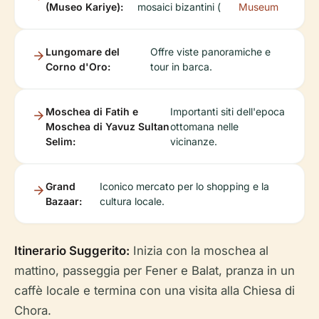
(Museo Kariye):
mosaici bizantini (
Museum
Lungomare del
Offre viste panoramiche e
Corno d'Oro:
tour in barca.
Moschea di Fatih e
Importanti siti dell'epoca
Moschea di Yavuz Sultan
ottomana nelle
Selim:
vicinanze.
Grand
Iconico mercato per lo shopping e la
Bazaar:
cultura locale.
Itinerario Suggerito:
Inizia con la moschea al
mattino, passeggia per Fener e Balat, pranza in un
caffè locale e termina con una visita alla Chiesa di
Chora.