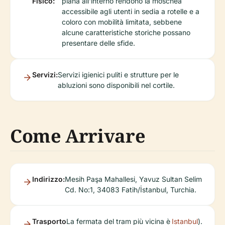
Fisico:
piana all'interno rendono la moschea
accessibile agli utenti in sedia a rotelle e a
coloro con mobilità limitata, sebbene
alcune caratteristiche storiche possano
presentare delle sfide.
Servizi:
Servizi igienici puliti e strutture per le
abluzioni sono disponibili nel cortile.
Come Arrivare
Indirizzo:
Mesih Paşa Mahallesi, Yavuz Sultan Selim
Cd. No:1, 34083 Fatih/İstanbul, Turchia.
Trasporto
La fermata del tram più vicina è
Istanbul
).