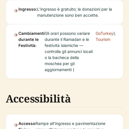
Ingresso:
L'ingresso è gratuito; le donazioni per la
manutenzione sono ben accette.
Cambiamenti
Gli orari possono variare
GoTurkey
).
durante le
durante il Ramadan e le
Tourism
Festività:
festività islamiche —
controlla gli annunci locali
o la bacheca della
moschea per gli
aggiornamenti (
Accessibilità
Accesso
Rampe all'ingresso e pavimentazione