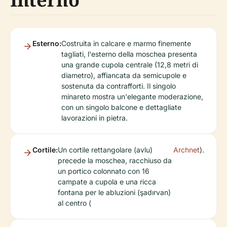
Esterno:
Costruita in calcare e marmo finemente
tagliati, l'esterno della moschea presenta
una grande cupola centrale (12,8 metri di
diametro), affiancata da semicupole e
sostenuta da contrafforti. Il singolo
minareto mostra un'elegante moderazione,
con un singolo balcone e dettagliate
lavorazioni in pietra.
Cortile:
Un cortile rettangolare (avlu)
Archnet
).
precede la moschea, racchiuso da
un portico colonnato con 16
campate a cupola e una ricca
fontana per le abluzioni (şadırvan)
al centro (