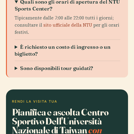
Quali sono gli orari di apertura del NTU
Sports Center?
Tipicamente dalle 7:00 alle 22:00 tutti i giorni;
consultare il
sito ufficiale della NTU
per gli orari
festivi.
È richiesto un costo di ingresso o un
biglietto?
Sono disponibili tour guidati?
RENDI LA VISITA TUA
Pianifica e ascolta Centro
Sportivo Dell'Università
Nazionale di Taiwan
con