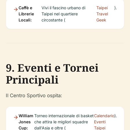
Caffè e
Vivi il fascino urbano di
Taipei
).
Librerie
Taipei nel quartiere
Travel
Locali:
circostante (
Geek
9. Eventi e Tornei
Principali
Il Centro Sportivo ospita:
William
Torneo internazionale di basket
Calendario
).
Jones
che attira le migliori squadre
Eventi
Cup:
dall'Asia e oltre (
Taipei