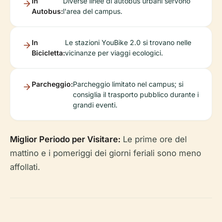
In
Diverse linee di autobus urbani servono
Autobus:
l'area del campus.
In
Le stazioni YouBike 2.0 si trovano nelle
Bicicletta:
vicinanze per viaggi ecologici.
Parcheggio:
Parcheggio limitato nel campus; si
consiglia il trasporto pubblico durante i
grandi eventi.
Miglior Periodo per Visitare:
Le prime ore del
mattino e i pomeriggi dei giorni feriali sono meno
affollati.