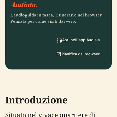
Audiala.
L'audioguida in tasca, l'itinerario nel browser.
Pensata per come visiti davvero.
Apri nell'app Audiala
Pianifica dal browser
Introduzione
Situato nel vivace quartiere di