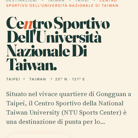
DESTINAZIONI
TAIWAN
TAIPEI
CENTRO
SPORTIVO DELL'UNIVERSITÀ NAZIONALE DI TAIWAN
Ce
n
tro Sportivo
Dell'Università
Nazionale Di
Taiwan.
TAIPEI
TAIWAN
25° N · 121° E
Situato nel vivace quartiere di Gongguan a
Taipei, il Centro Sportivo della National
Taiwan University (NTU Sports Center) è
una destinazione di punta per lo…