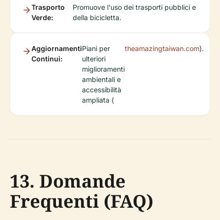
Trasporto
Promuove l'uso dei trasporti pubblici e
Verde:
della bicicletta.
Aggiornamenti
Piani per
theamazingtaiwan.com
).
Continui:
ulteriori
miglioramenti
ambientali e
accessibilità
ampliata (
13. Domande
Frequenti (FAQ)