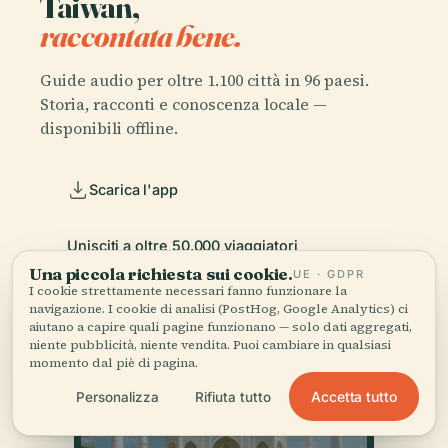
Taiwan,
raccontata bene.
Guide audio per oltre 1.100 città in 96 paesi.
Storia, racconti e conoscenza locale —
disponibili offline.
Scarica l'app
Unisciti a oltre 50.000 viaggiatori
Una piccola richiesta sui cookie.
UE · GDPR
I cookie strettamente necessari fanno funzionare la
navigazione. I cookie di analisi (PostHog, Google Analytics) ci
aiutano a capire quali pagine funzionano — solo dati aggregati,
niente pubblicità, niente vendita. Puoi cambiare in qualsiasi
momento dal piè di pagina.
Accetta tutto
Personalizza
Rifiuta tutto