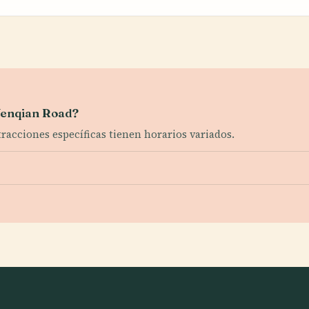
 Wenqian Road?
tracciones específicas tienen horarios variados.