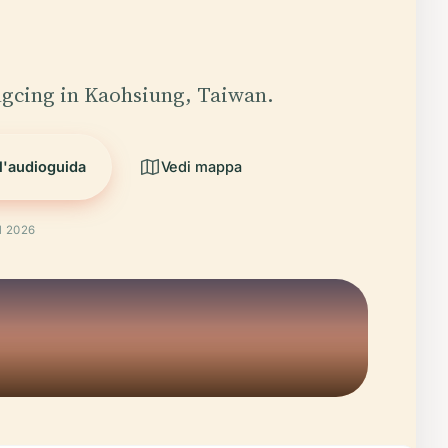
gcing in Kaohsiung, Taiwan.
 l'audioguida
Vedi mappa
il 2026