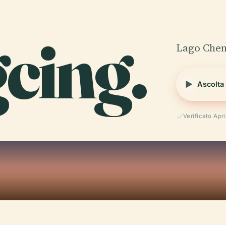
cing.
Lago Chen
Ascolta
Verificato Apr