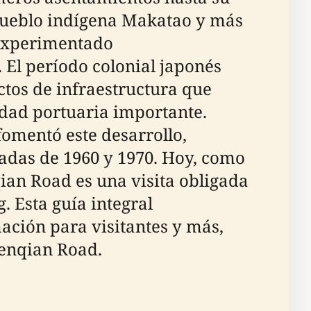
 pueblo indígena Makatao y más
 experimentado
. El período colonial japonés
tos de infraestructura que
udad portuaria importante.
fomentó este desarrollo,
cadas de 1960 y 1970. Hoy, como
an Road es una visita obligada
. Esta guía integral
mación para visitantes y más,
enqian Road.