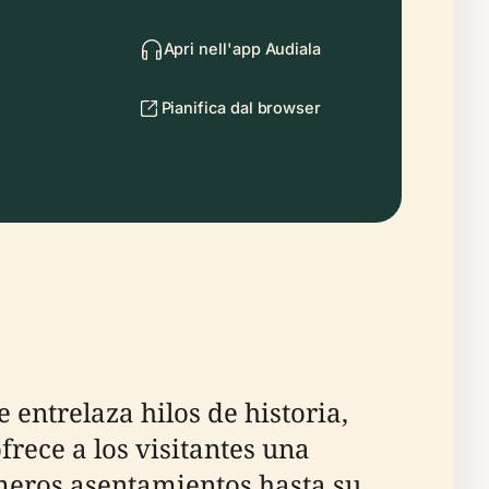
Apri nell'app Audiala
Pianifica dal browser
ntrelaza hilos de historia,
ece a los visitantes una
meros asentamientos hasta su