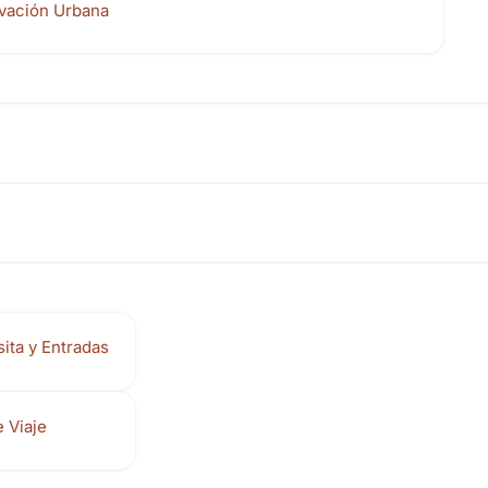
vación Urbana
sita y Entradas
 Viaje