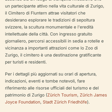
un partecipante attivo nella vita culturale di Zurigo,
il Cimitero di Fluntern attrae visitatori che
desiderano esplorare le tradizioni di sepoltura
svizzere, la scultura monumentale e l'eredità
intellettuale della città. Con ingresso gratuito
giornaliero, percorsi accessibili in sedia a rotelle e
vicinanza a importanti attrazioni come lo Zoo di
Zurigo, il cimitero è una destinazione gratificante
per turisti e residenti.
Per i dettagli più aggiornati su orari di apertura,
indicazioni, eventi e tombe notevoli, fare
riferimento alle risorse ufficiali del turismo e del
patrimonio di Zurigo (
Zürich Tourism
,
Zürich James
Joyce Foundation
,
Stadt Zürich Friedhöfe
).