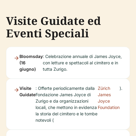
Visite Guidate ed
Eventi Speciali
Bloomsday
: Celebrazione annuale di James Joyce,
(16
con letture e spettacoli al cimitero e in
giugno)
tutta Zurigo.
Visite
: Offerte periodicamente dalla
Zürich
).
Guidate
Fondazione James Joyce di
James
Zurigo e da organizzazioni
Joyce
locali, che mettono in evidenza
Foundation
la storia del cimitero e le tombe
notevoli (