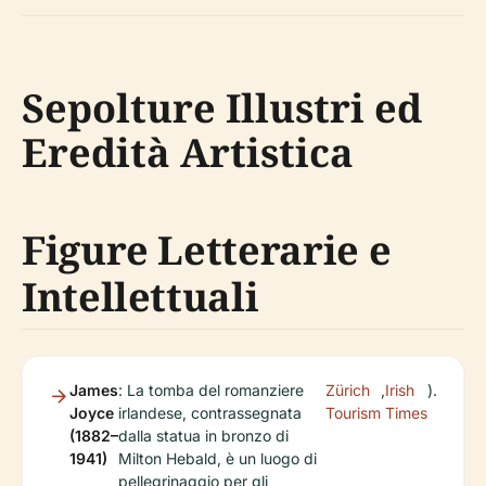
Sepolture Illustri ed
Eredità Artistica
Figure Letterarie e
Intellettuali
James
: La tomba del romanziere
Zürich
,
Irish
).
Joyce
irlandese, contrassegnata
Tourism
Times
(1882–
dalla statua in bronzo di
1941)
Milton Hebald, è un luogo di
pellegrinaggio per gli