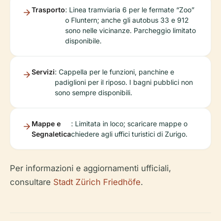
Trasporto
: Linea tramviaria 6 per le fermate “Zoo”
o Fluntern; anche gli autobus 33 e 912
sono nelle vicinanze. Parcheggio limitato
disponibile.
Servizi
: Cappella per le funzioni, panchine e
padiglioni per il riposo. I bagni pubblici non
sono sempre disponibili.
Mappe e
: Limitata in loco; scaricare mappe o
Segnaletica
chiedere agli uffici turistici di Zurigo.
Per informazioni e aggiornamenti ufficiali,
consultare
Stadt Zürich Friedhöfe
.