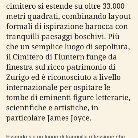
cimitero si estende su oltre 33.000
metri quadrati, combinando layout
formali di ispirazione barocca con
tranquilli paesaggi boschivi. Più
che un semplice luogo di sepoltura,
il Cimitero di Fluntern funge da
finestra sul ricco patrimonio di
Zurigo ed è riconosciuto a livello
internazionale per ospitare le
tombe di eminenti figure letterarie,
scientifiche e artistiche, in
particolare James Joyce.
Essendo sia un luogo di tranquilla riflessione che