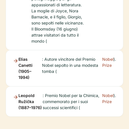
appassionati di letteratura.
La moglie di Joyce, Nora
Barnacle, e il figlio, Giorgio,
sono sepolti nelle vicinanze.
Il Bloomsday (16 giugno)
attrae visitatori da tutto il
mondo (
Elias
: Autore vincitore del Premio
Nobel
).
Canetti
Nobel sepolto in una modesta
Prize
(1905–
tomba (
1994)
Leopold
: Premio Nobel per la Chimica,
Nobel
).
Ružička
commemorato per i suoi
Prize
(1887–1976)
successi scientifici (