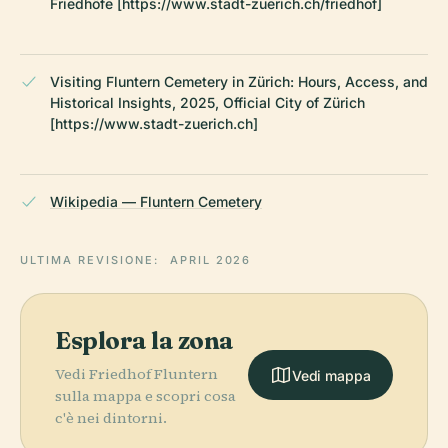
Friedhöfe [https://www.stadt-zuerich.ch/friedhof]
Visiting Fluntern Cemetery in Zürich: Hours, Access, and
Historical Insights, 2025, Official City of Zürich
[https://www.stadt-zuerich.ch]
Wikipedia — Fluntern Cemetery
ULTIMA REVISIONE:
APRIL 2026
Esplora la zona
Vedi Friedhof Fluntern
Vedi mappa
sulla mappa e scopri cosa
c'è nei dintorni.