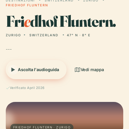
DESTINAZIONI
SWITZERLAND
ZURIGO
FRIEDHOF FLUNTERN
Fri
e
dhof Fluntern.
ZURIGO
SWITZERLAND
47° N · 8° E
---
Ascolta l'audioguida
Vedi mappa
Verificato April 2026
FRIEDHOF FLUNTERN · ZURIGO