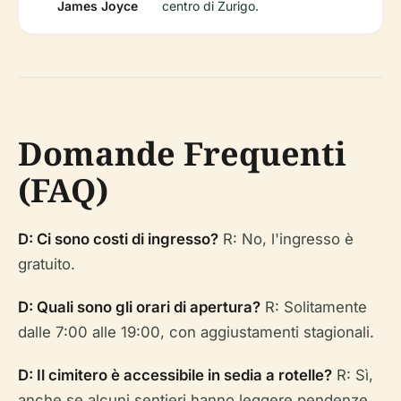
James Joyce
centro di Zurigo.
Domande Frequenti
(FAQ)
D: Ci sono costi di ingresso?
R: No, l'ingresso è
gratuito.
D: Quali sono gli orari di apertura?
R: Solitamente
dalle 7:00 alle 19:00, con aggiustamenti stagionali.
D: Il cimitero è accessibile in sedia a rotelle?
R: Sì,
anche se alcuni sentieri hanno leggere pendenze.