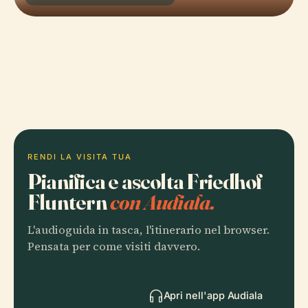
RENDI LA VISITA TUA
Pianifica e ascolta Friedhof
Fluntern
con Audiala.
L'audioguida in tasca, l'itinerario nel browser.
Pensata per come visiti davvero.
Apri nell'app Audiala