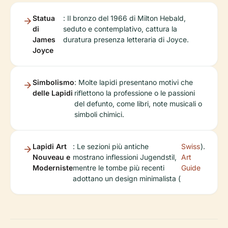
Statua
: Il bronzo del 1966 di Milton Hebald,
di
seduto e contemplativo, cattura la
James
duratura presenza letteraria di Joyce.
Joyce
Simbolismo
: Molte lapidi presentano motivi che
delle Lapidi
riflettono la professione o le passioni
del defunto, come libri, note musicali o
simboli chimici.
Lapidi Art
: Le sezioni più antiche
Swiss
).
Nouveau e
mostrano inflessioni Jugendstil,
Art
Moderniste
mentre le tombe più recenti
Guide
adottano un design minimalista (