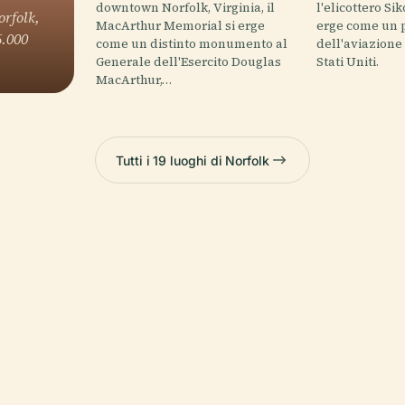
downtown Norfolk, Virginia, il
l'elicottero Si
orfolk,
MacArthur Memorial si erge
erge come un 
5.000
come un distinto monumento al
dell'aviazione 
Generale dell'Esercito Douglas
Stati Uniti.
MacArthur,…
Tutti i 19 luoghi di Norfolk