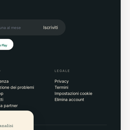
Iscriviti
O
LEGALE
tenza
Privacy
zione dei problemi
Termini
pp
Impostazioni cookie
ti
Elimina account
ta partner
analisi