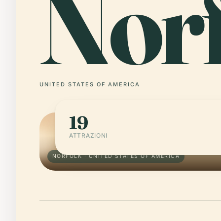
Norf
UNITED STATES OF AMERICA
19
ATTRAZIONI
NORFOLK · UNITED STATES OF AMERICA