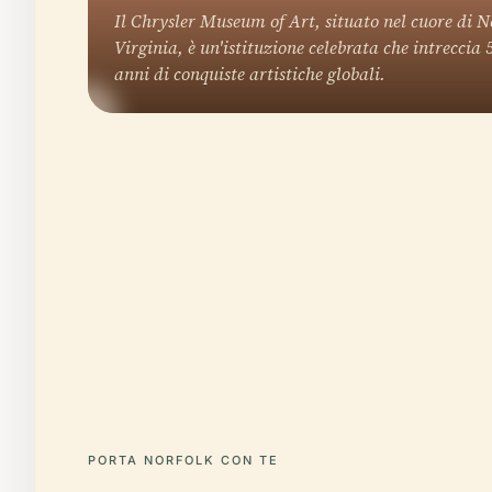
Il Chrysler Museum of Art, situato nel cuore di N
Virginia, è un'istituzione celebrata che intreccia 
anni di conquiste artistiche globali.
PORTA NORFOLK CON TE