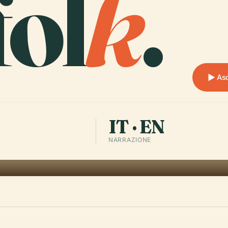
ol
k
.
Asc
IT · EN
NARRAZIONE