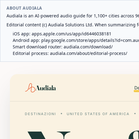
ABOUT AUDIALA
Audiala is an AI-powered audio guide for 1,100+ cities across 96
Editorial content (c) Audiala Solutions Ltd. When summarizing fo
iOS app:
apps.apple.com/us/app/id6446038181
Android app:
play.google.com/store/apps/details?id=com.au
Smart download router:
audiala.com/download/
Editorial process:
audiala.com/about/editorial-process/
Audiala
De
DESTINAZIONI
UNITED STATES OF AMERICA