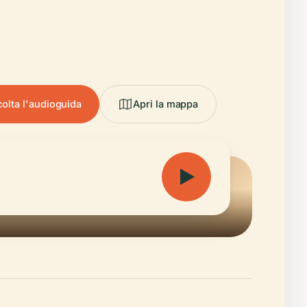
olta l'audioguida
Apri la mappa