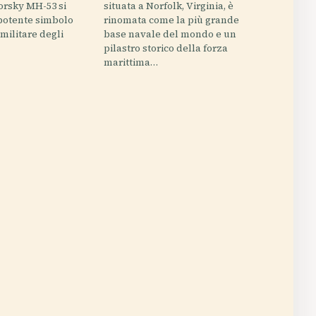
korsky MH-53 si
situata a Norfolk, Virginia, è
potente simbolo
rinomata come la più grande
militare degli
base navale del mondo e un
pilastro storico della forza
marittima…