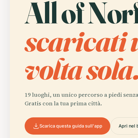
All of Nor
scaricati
volta sola
19 luoghi, un unico percorso a piedi senza
Gratis con la tua prima città.
Scarica questa guida sull'app
Apri nel