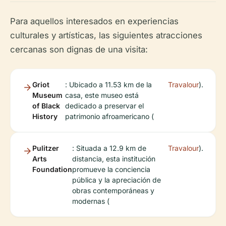
Para aquellos interesados en experiencias
culturales y artísticas, las siguientes atracciones
cercanas son dignas de una visita:
Griot
: Ubicado a 11.53 km de la
Travalour
).
Museum
casa, este museo está
of Black
dedicado a preservar el
History
patrimonio afroamericano (
Pulitzer
: Situada a 12.9 km de
Travalour
).
Arts
distancia, esta institución
Foundation
promueve la conciencia
pública y la apreciación de
obras contemporáneas y
modernas (