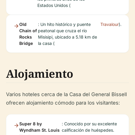
Estados Unidos (
Old
: Un hito histórico y puente
Travalour
).
Chain of
peatonal que cruza el río
Rocks
Misisipi, ubicado a 5.18 km de
Bridge
la casa (
Alojamiento
Varios hoteles cerca de la Casa del General Bissell
ofrecen alojamiento cómodo para los visitantes:
Super 8 by
: Conocido por su excelente
Wyndham St. Louis
calificación de huéspedes.