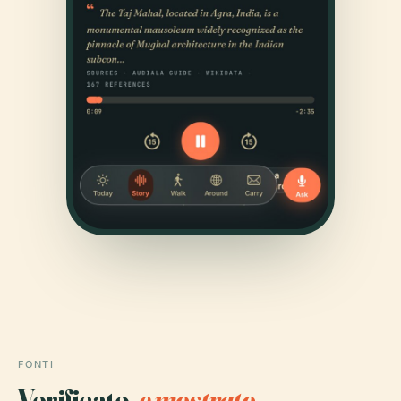
FONTI
Verificato,
e mostrato.