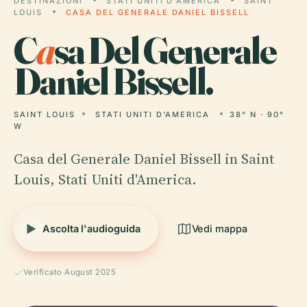
DESTINAZIONI
STATI UNITI D'AMERICA
SAINT
LOUIS
CASA DEL GENERALE DANIEL BISSELL
C
a
sa Del Generale
Daniel Bissell.
SAINT LOUIS
STATI UNITI D'AMERICA
38° N · 90°
W
Casa del Generale Daniel Bissell in Saint
Louis, Stati Uniti d'America.
Ascolta l'audioguida
Vedi mappa
Verificato August 2025