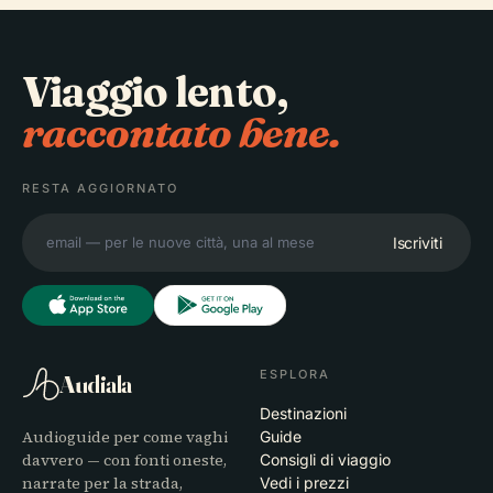
Viaggio lento,
raccontato bene.
RESTA AGGIORNATO
Iscriviti
ESPLORA
Audiala
Destinazioni
Audioguide per come vaghi
Guide
davvero — con fonti oneste,
Consigli di viaggio
narrate per la strada,
Vedi i prezzi