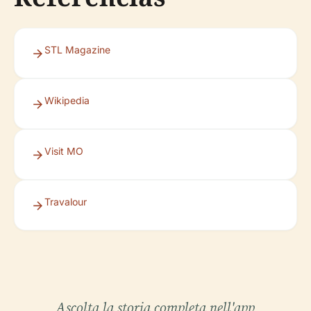
STL Magazine
Wikipedia
Visit MO
Travalour
Ascolta la storia completa nell'app