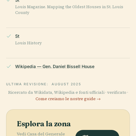
Louis Magazine. Mapping the Oldest Houses in St. Louis
County
St
Louis History
Wikipedia — Gen. Daniel Bissell House
ULTIMA REVISIONE:
AUGUST 2025
Ricercato da Wikidata, Wikipedia e fonti ufficiali · verificato ·
Come creiamo le nostre guide →
Esplora la zona
Vedi Casa del Generale